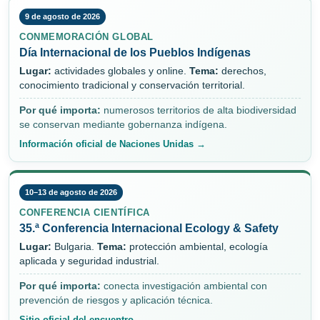
9 de agosto de 2026
CONMEMORACIÓN GLOBAL
Día Internacional de los Pueblos Indígenas
Lugar:
actividades globales y online.
Tema:
derechos,
conocimiento tradicional y conservación territorial.
Por qué importa:
numerosos territorios de alta biodiversidad
se conservan mediante gobernanza indígena.
Información oficial de Naciones Unidas →
10–13 de agosto de 2026
CONFERENCIA CIENTÍFICA
35.ª Conferencia Internacional Ecology & Safety
Lugar:
Bulgaria.
Tema:
protección ambiental, ecología
aplicada y seguridad industrial.
Por qué importa:
conecta investigación ambiental con
prevención de riesgos y aplicación técnica.
Sitio oficial del encuentro →