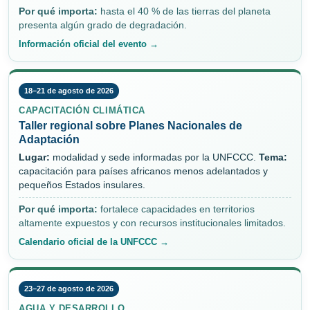
Por qué importa:
hasta el 40 % de las tierras del planeta
presenta algún grado de degradación.
Información oficial del evento →
18–21 de agosto de 2026
CAPACITACIÓN CLIMÁTICA
Taller regional sobre Planes Nacionales de
Adaptación
Lugar:
modalidad y sede informadas por la UNFCCC.
Tema:
capacitación para países africanos menos adelantados y
pequeños Estados insulares.
Por qué importa:
fortalece capacidades en territorios
altamente expuestos y con recursos institucionales limitados.
Calendario oficial de la UNFCCC →
23–27 de agosto de 2026
AGUA Y DESARROLLO