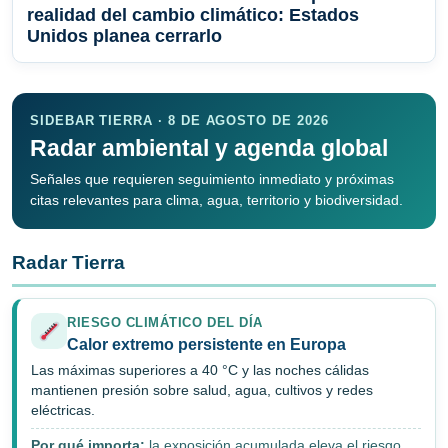
realidad del cambio climático: Estados
Unidos planea cerrarlo
SIDEBAR TIERRA · 8 DE AGOSTO DE 2026
Radar ambiental y agenda global
Señales que requieren seguimiento inmediato y próximas
citas relevantes para clima, agua, territorio y biodiversidad.
Radar Tierra
RIESGO CLIMÁTICO DEL DÍA
Calor extremo persistente en Europa
Las máximas superiores a 40 °C y las noches cálidas
mantienen presión sobre salud, agua, cultivos y redes
eléctricas.
Por qué importa:
la exposición acumulada eleva el riesgo