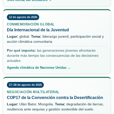
12 de agosto de 2026
CONMEMORACIÓN GLOBAL
Día Internacional de la Juventud
Lugar:
global.
Tema:
liderazgo juvenil, participación social y
acción climática comunitaria.
Por qué importa:
las generaciones jóvenes afrontarán
durante más tiempo las consecuencias de las decisiones
actuales.
Agenda climática de Naciones Unidas →
17–28 de agosto de 2026
NEGOCIACIÓN MULTILATERAL
COP17 de la Convención contra la Desertificación
Lugar:
Ulán Bator, Mongolia.
Tema:
degradación de tierras,
resiliencia ante sequías y gestión sostenible del suelo.