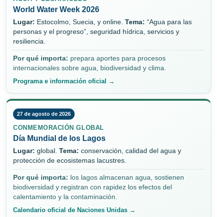
World Water Week 2026
Lugar:
Estocolmo, Suecia, y online.
Tema:
“Agua para las
personas y el progreso”, seguridad hídrica, servicios y
resiliencia.
Por qué importa:
prepara aportes para procesos
internacionales sobre agua, biodiversidad y clima.
Programa e información oficial →
27 de agosto de 2026
CONMEMORACIÓN GLOBAL
Día Mundial de los Lagos
Lugar:
global.
Tema:
conservación, calidad del agua y
protección de ecosistemas lacustres.
Por qué importa:
los lagos almacenan agua, sostienen
biodiversidad y registran con rapidez los efectos del
calentamiento y la contaminación.
Calendario oficial de Naciones Unidas →