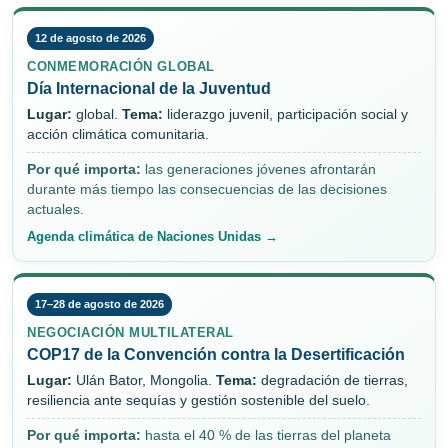
12 de agosto de 2026
CONMEMORACIÓN GLOBAL
Día Internacional de la Juventud
Lugar:
global.
Tema:
liderazgo juvenil, participación social y
acción climática comunitaria.
Por qué importa:
las generaciones jóvenes afrontarán
durante más tiempo las consecuencias de las decisiones
actuales.
Agenda climática de Naciones Unidas →
17–28 de agosto de 2026
NEGOCIACIÓN MULTILATERAL
COP17 de la Convención contra la Desertificación
Lugar:
Ulán Bator, Mongolia.
Tema:
degradación de tierras,
resiliencia ante sequías y gestión sostenible del suelo.
Por qué importa:
hasta el 40 % de las tierras del planeta