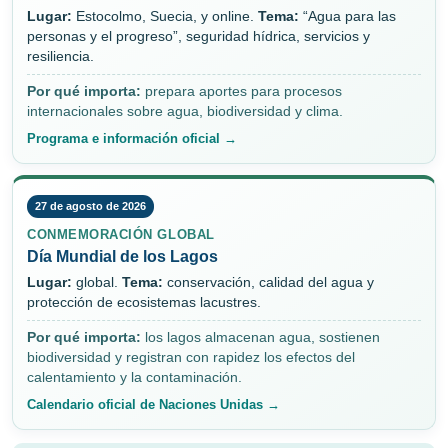
Lugar:
Estocolmo, Suecia, y online.
Tema:
“Agua para las
personas y el progreso”, seguridad hídrica, servicios y
resiliencia.
Por qué importa:
prepara aportes para procesos
internacionales sobre agua, biodiversidad y clima.
Programa e información oficial →
27 de agosto de 2026
CONMEMORACIÓN GLOBAL
Día Mundial de los Lagos
Lugar:
global.
Tema:
conservación, calidad del agua y
protección de ecosistemas lacustres.
Por qué importa:
los lagos almacenan agua, sostienen
biodiversidad y registran con rapidez los efectos del
calentamiento y la contaminación.
Calendario oficial de Naciones Unidas →