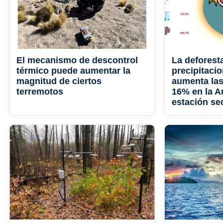
El mecanismo de descontrol
La deforest
térmico puede aumentar la
precipitaci
magnitud de ciertos
aumenta las
terremotos
16% en la A
estación se