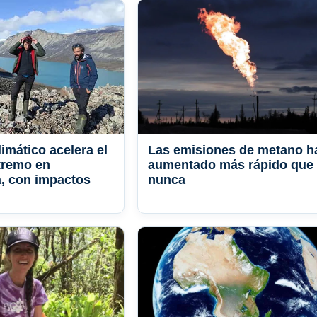
imático acelera el
Las emisiones de metano h
tremo en
aumentado más rápido que
, con impactos
nunca