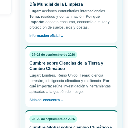
Día Mundial de la Limpieza
Lugar:
acciones comunitarias internacionales.
Tema:
residuos y contaminación.
Por qué
importa:
conecta consumo, economía circular y
protección de suelos, ríos y costas.
Información oficial →
24–25 de septiembre de 2026
Cumbre sobre Ciencias de la Tierra y
Cambio Climático
Lugar:
Londres, Reino Unido.
Tema:
ciencia
terrestre, inteligencia climática y resiliencia.
Por
qué importa:
reúne investigación y herramientas
aplicadas a la gestión del riesgo.
Sitio del encuentro →
28–29 de septiembre de 2026
Cumbre Global sobre Cambio Climático y