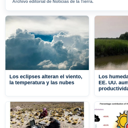
Archivo editorial de Noticias de la Tierra.
Los eclipses alteran el viento,
Los humeda
la temperatura y las nubes
EE. UU. au
productivid