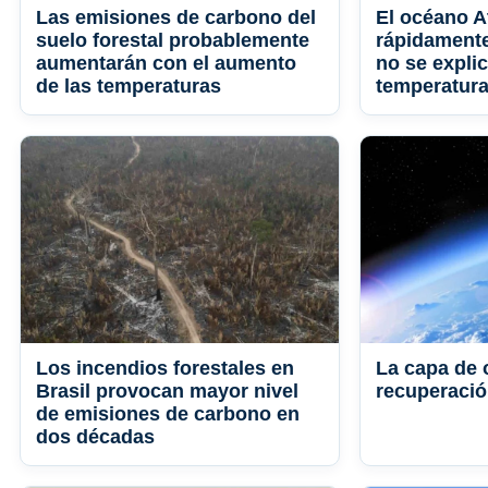
Las emisiones de carbono del
El océano At
suelo forestal probablemente
rápidamente 
aumentarán con el aumento
no se expli
de las temperaturas
temperatur
Los incendios forestales en
La capa de 
Brasil provocan mayor nivel
recuperaci
de emisiones de carbono en
dos décadas