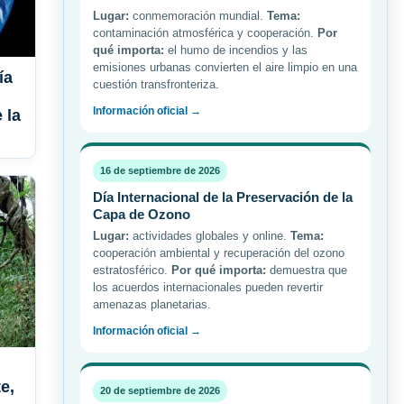
Lugar:
conmemoración mundial.
Tema:
contaminación atmosférica y cooperación.
Por
qué importa:
el humo de incendios y las
emisiones urbanas convierten el aire limpio en una
ía
cuestión transfronteriza.
Información oficial →
 la
16 de septiembre de 2026
Día Internacional de la Preservación de la
Capa de Ozono
Lugar:
actividades globales y online.
Tema:
cooperación ambiental y recuperación del ozono
estratosférico.
Por qué importa:
demuestra que
los acuerdos internacionales pueden revertir
amenazas planetarias.
Información oficial →
e,
20 de septiembre de 2026