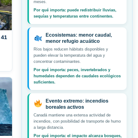
meses.
Por qué importa: puede redistribuir lluvias,
sequías y temperaturas entre continentes.
Ecosistemas: menor caudal,
 41
menor refugio acuático
Ríos bajos reducen hábitats disponibles y
pueden elevar la temperatura del agua y
concentrar contaminantes.
Por qué importa: peces, invertebrados y
humedales dependen de caudales ecológicos
suficientes.
Evento extremo: incendios
boreales activos
Canadá mantiene una extensa actividad de
incendios, con posibilidad de transporte de humo
a larga distancia.
Por qué importa: el impacto alcanza bosques,