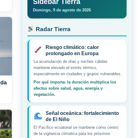
Sidebar Tierra
Domingo, 9 de agosto de 2026
Radar Tierra
Riesgo climático: calor
prolongado en Europa
La acumulación de días y noches cálidas
mantiene elevado el estrés térmico,
especialmente en ciudades y grupos vulnerables.
ida
Por qué importa: la duración multiplica los
efectos sobre salud, agua, energía y
vegetación.
Señal oceánica: fortalecimiento
de El Niño
El Pacífico ecuatorial se mantiene como centro
de la vigilancia climática para los próximos