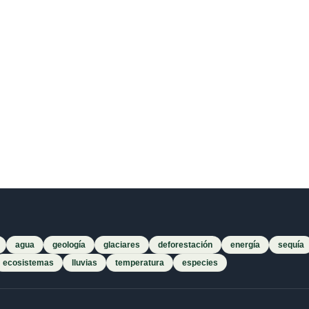
agua
geología
glaciares
deforestación
energía
sequía
ecosistemas
lluvias
temperatura
especies