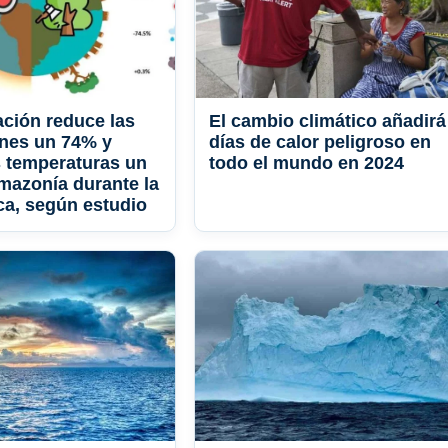
ación reduce las
El cambio climático añadirá
ones un 74% y
días de calor peligroso en
 temperaturas un
todo el mundo en 2024
mazonía durante la
ca, según estudio