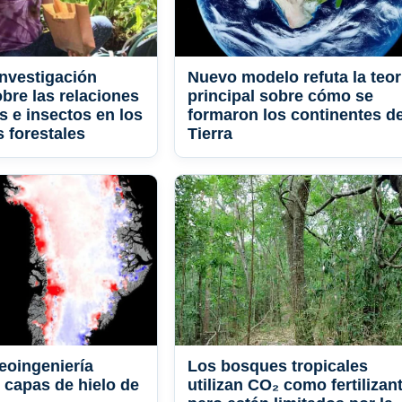
nvestigación
Nuevo modelo refuta la teor
obre las relaciones
principal sobre cómo se
s e insectos en los
formaron los continentes de
 forestales
Tierra
eoingeniería
Los bosques tropicales
s capas de hielo de
utilizan CO₂ como fertilizant