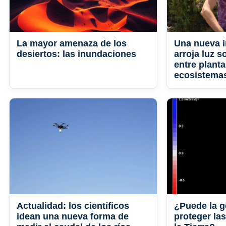
La mayor amenaza de los
Una nueva i
desiertos: las inundaciones
arroja luz s
entre planta
ecosistemas
Actualidad: los científicos
¿Puede la g
idean una nueva forma de
proteger la