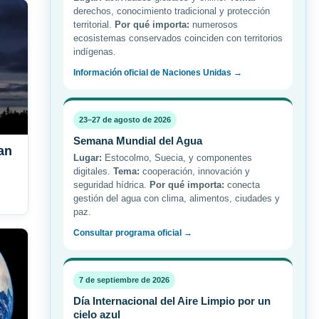
derechos, conocimiento tradicional y protección
territorial.
Por qué importa:
numerosos
ecosistemas conservados coinciden con territorios
indígenas.
Información oficial de Naciones Unidas →
23–27 de agosto de 2026
Semana Mundial del Agua
an
Lugar:
Estocolmo, Suecia, y componentes
digitales.
Tema:
cooperación, innovación y
seguridad hídrica.
Por qué importa:
conecta
gestión del agua con clima, alimentos, ciudades y
paz.
Consultar programa oficial →
7 de septiembre de 2026
Día Internacional del Aire Limpio por un
cielo azul