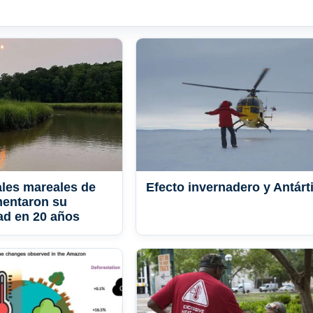
les mareales de
Efecto invernadero y Antárt
mentaron su
ad en 20 años