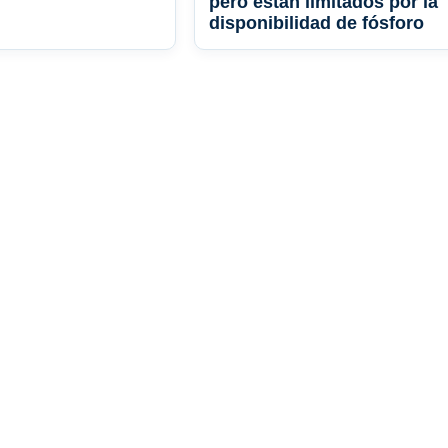
pero están limitados por la
disponibilidad de fósforo