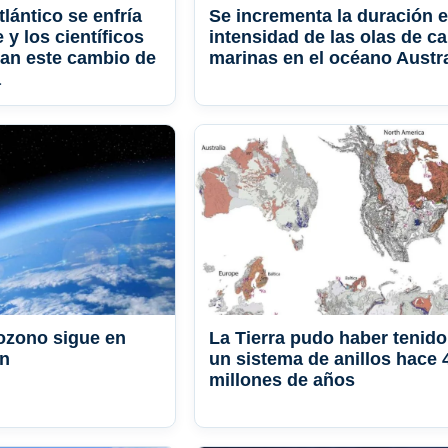
lántico se enfría
Se incrementa la duración e
y los científicos
intensidad de las olas de ca
can este cambio de
marinas en el océano Austr
a
ozono sigue en
La Tierra pudo haber tenido
ón
un sistema de anillos hace 
millones de años