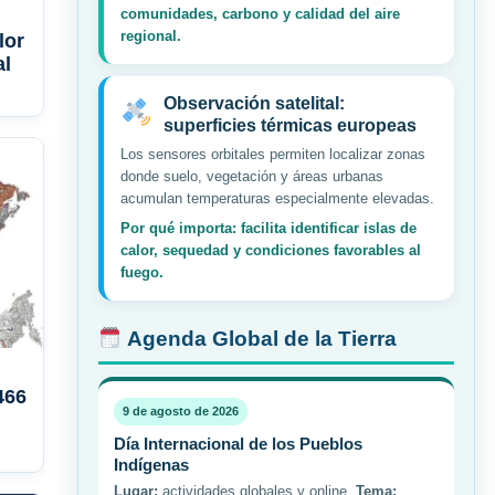
comunidades, carbono y calidad del aire
regional.
lor
al
Observación satelital:
superficies térmicas europeas
Los sensores orbitales permiten localizar zonas
donde suelo, vegetación y áreas urbanas
acumulan temperaturas especialmente elevadas.
Por qué importa: facilita identificar islas de
calor, sequedad y condiciones favorables al
fuego.
Agenda Global de la Tierra
466
9 de agosto de 2026
Día Internacional de los Pueblos
Indígenas
Lugar:
actividades globales y online.
Tema: