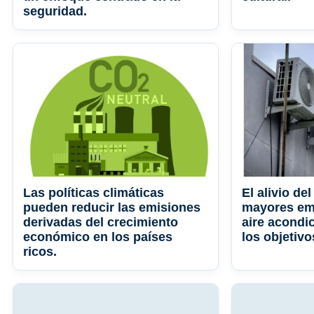
seguridad.
Las políticas climáticas
El alivio de
pueden reducir las emisiones
mayores em
derivadas del crecimiento
aire acondi
económico en los países
los objetivo
ricos.