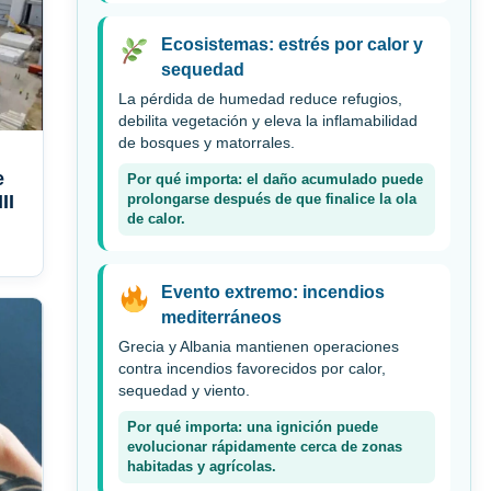
Ecosistemas: estrés por calor y
sequedad
La pérdida de humedad reduce refugios,
debilita vegetación y eleva la inflamabilidad
de bosques y matorrales.
e
Por qué importa: el daño acumulado puede
II
prolongarse después de que finalice la ola
de calor.
Evento extremo: incendios
mediterráneos
Grecia y Albania mantienen operaciones
contra incendios favorecidos por calor,
sequedad y viento.
Por qué importa: una ignición puede
evolucionar rápidamente cerca de zonas
habitadas y agrícolas.