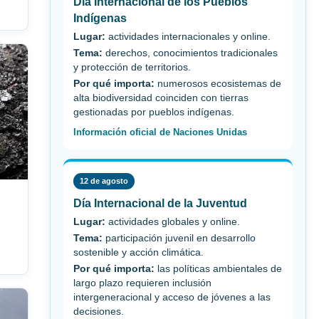
Día Internacional de los Pueblos
Indígenas
Lugar:
actividades internacionales y online.
Tema:
derechos, conocimientos tradicionales
y protección de territorios.
Por qué importa:
numerosos ecosistemas de
alta biodiversidad coinciden con tierras
gestionadas por pueblos indígenas.
Información oficial de Naciones Unidas
12 de agosto
Día Internacional de la Juventud
Lugar:
actividades globales y online.
Tema:
participación juvenil en desarrollo
sostenible y acción climática.
Por qué importa:
las políticas ambientales de
largo plazo requieren inclusión
intergeneracional y acceso de jóvenes a las
decisiones.