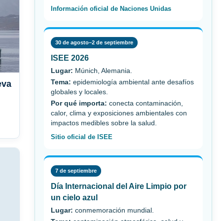
Información oficial de Naciones Unidas
30 de agosto–2 de septiembre
ISEE 2026
Lugar:
Múnich, Alemania.
Tema:
epidemiología ambiental ante desafíos
eva
globales y locales.
Por qué importa:
conecta contaminación,
calor, clima y exposiciones ambientales con
impactos medibles sobre la salud.
Sitio oficial de ISEE
7 de septiembre
Día Internacional del Aire Limpio por
un cielo azul
Lugar:
conmemoración mundial.