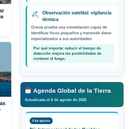
ar
Observación satelital: vigilancia
de
térmica
Grecia prueba una constelación capaz de
identificar focos pequeños y transmitir datos
especializados a sus autoridades.
Por qué importa: reducir el tiempo de
detección mejora las posibilidades de
contener el fuego.
Agenda Global de la Tierra
Actualizada el 6 de agosto de 2026
das
e
9 de agosto