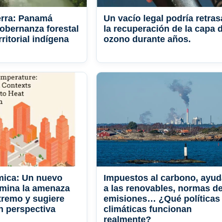
ierra: Panamá
Un vacío legal podría retras
obernanza forestal
la recuperación de la capa 
rritorial indígena
ozono durante años.
rmica: Un nuevo
Impuestos al carbono, ayu
amina la amenaza
a las renovables, normas d
xtremo y sugiere
emisiones… ¿Qué políticas
on perspectiva
climáticas funcionan
realmente?