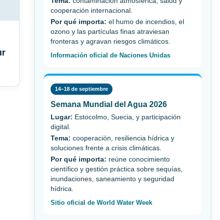
Tema:
contaminación atmosférica, salud y
cooperación internacional.
Por qué importa:
el humo de incendios, el
ozono y las partículas finas atraviesan
fronteras y agravan riesgos climáticos.
ur
Información oficial de Naciones Unidas
14–18 de septiembre
Semana Mundial del Agua 2026
Lugar:
Estocolmo, Suecia, y participación
digital.
Tema:
cooperación, resiliencia hídrica y
soluciones frente a crisis climáticas.
Por qué importa:
reúne conocimiento
científico y gestión práctica sobre sequías,
inundaciones, saneamiento y seguridad
hídrica.
Sitio oficial de World Water Week