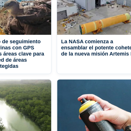
 de seguimiento
La NASA comienza a
rinas con GPS
ensamblar el potente cohet
as áreas clave para
de la nueva misión Artemis I
ed de áreas
tegidas