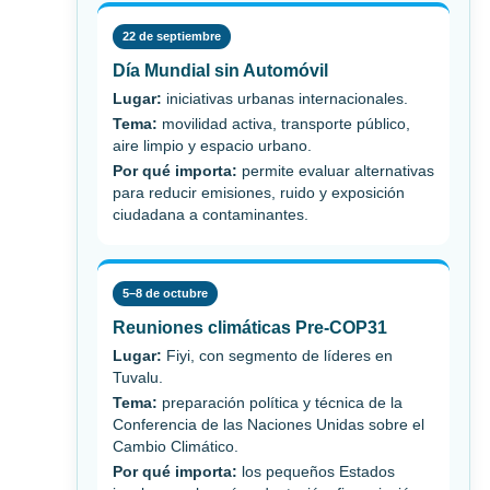
22 de septiembre
Día Mundial sin Automóvil
Lugar:
iniciativas urbanas internacionales.
Tema:
movilidad activa, transporte público,
aire limpio y espacio urbano.
Por qué importa:
permite evaluar alternativas
para reducir emisiones, ruido y exposición
ciudadana a contaminantes.
5–8 de octubre
Reuniones climáticas Pre-COP31
Lugar:
Fiyi, con segmento de líderes en
Tuvalu.
Tema:
preparación política y técnica de la
Conferencia de las Naciones Unidas sobre el
Cambio Climático.
Por qué importa:
los pequeños Estados