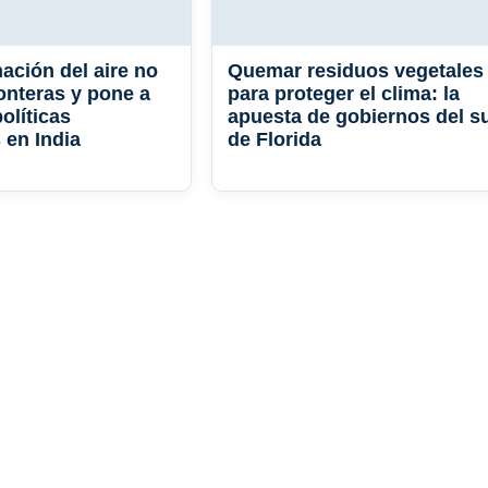
ación del aire no
Quemar residuos vegetales
onteras y pone a
para proteger el clima: la
olíticas
apuesta de gobiernos del s
 en India
de Florida