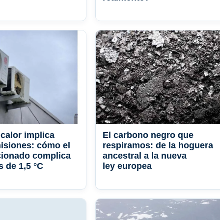
l calor implica
El carbono negro que
isiones: cómo el
respiramos: de la hoguera
cionado complica
ancestral a la nueva
s de 1,5 °C
ley europea