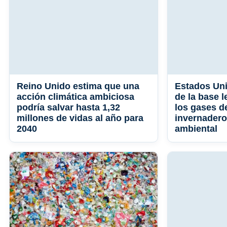
Reino Unido estima que una
Estados Uni
acción climática ambiciosa
de la base l
podría salvar hasta 1,32
los gases d
millones de vidas al año para
invernadero
2040
ambiental