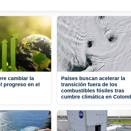
re cambiar la
Países buscan acelerar la
l progreso en el
transición fuera de los
combustibles fósiles tras
cumbre climática en Colom