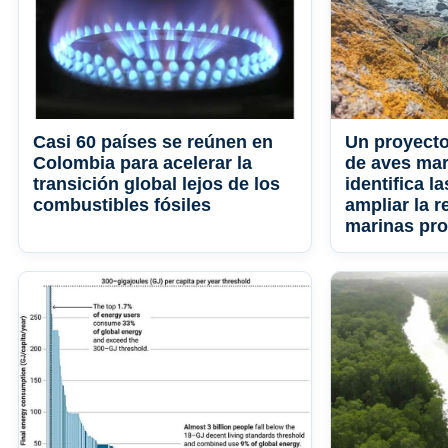
Casi 60 países se reúnen en
Un proyecto
Colombia para acelerar la
de aves ma
transición global lejos de los
identifica l
combustibles fósiles
ampliar la r
marinas pro