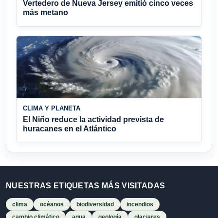
Vertedero de Nueva Jersey emitió cinco veces
más metano
CLIMA Y PLANETA
El Niño reduce la actividad prevista de
huracanes en el Atlántico
NUESTRAS ETIQUETAS MÁS VISITADAS
clima
océanos
biodiversidad
incendios
cambio climático
agua
geología
glaciares