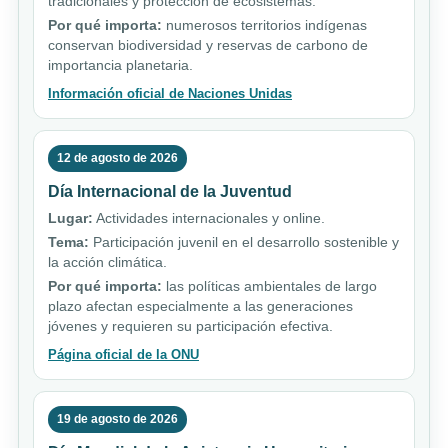
tradicionales y protección de ecosistemas.
Por qué importa:
numerosos territorios indígenas
conservan biodiversidad y reservas de carbono de
importancia planetaria.
Información oficial de Naciones Unidas
12 de agosto de 2026
Día Internacional de la Juventud
Lugar:
Actividades internacionales y online.
Tema:
Participación juvenil en el desarrollo sostenible y
la acción climática.
Por qué importa:
las políticas ambientales de largo
plazo afectan especialmente a las generaciones
jóvenes y requieren su participación efectiva.
Página oficial de la ONU
19 de agosto de 2026