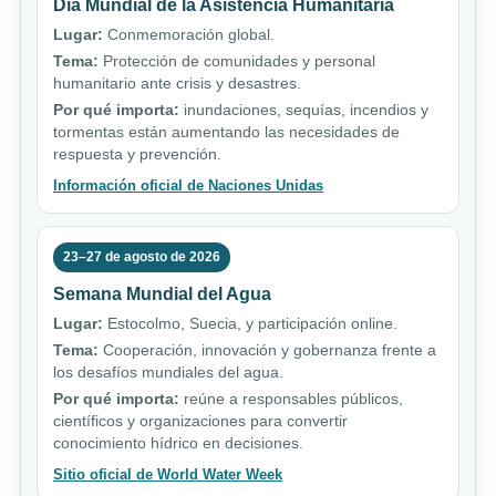
Día Mundial de la Asistencia Humanitaria
Lugar:
Conmemoración global.
Tema:
Protección de comunidades y personal
humanitario ante crisis y desastres.
Por qué importa:
inundaciones, sequías, incendios y
tormentas están aumentando las necesidades de
respuesta y prevención.
Información oficial de Naciones Unidas
23–27 de agosto de 2026
Semana Mundial del Agua
Lugar:
Estocolmo, Suecia, y participación online.
Tema:
Cooperación, innovación y gobernanza frente a
los desafíos mundiales del agua.
Por qué importa:
reúne a responsables públicos,
científicos y organizaciones para convertir
conocimiento hídrico en decisiones.
Sitio oficial de World Water Week