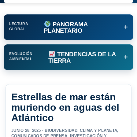
PANORAMA
LECTURA
+
GLOBAL
PLANETARIO
TENDENCIAS DE LA
EVOLUCIÓN
+
AMBIENTAL
TIERRA
Estrellas de mar están
muriendo en aguas del
Atlántico
JUNIO 28, 2025 ·
BIODIVERSIDAD
,
CLIMA Y PLANETA
,
COMUNICADOS DE PRENSA
,
INVESTIGACIÓN Y