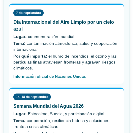
7 de septiembre
Día Internacional del Aire Limpio por un cielo
azul
Lugar:
conmemoración mundial.
Tema:
contaminación atmosférica, salud y cooperación
internacional.
Por qué importa:
el humo de incendios, el ozono y las
partículas finas atraviesan fronteras y agravan riesgos
climáticos.
Información oficial de Naciones Unidas
14–18 de septiembre
Semana Mundial del Agua 2026
Lugar:
Estocolmo, Suecia, y participación digital.
Tema:
cooperación, resiliencia hídrica y soluciones
frente a crisis climáticas.