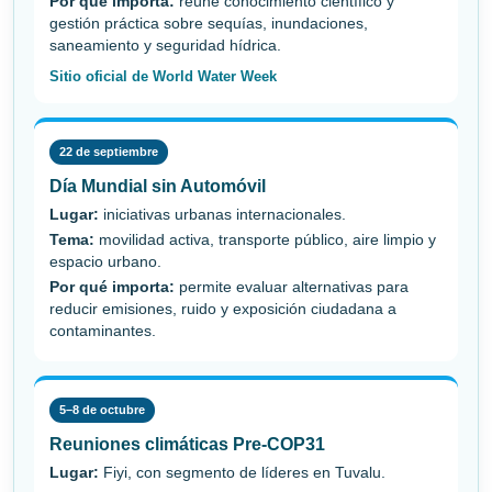
Por qué importa:
reúne conocimiento científico y
gestión práctica sobre sequías, inundaciones,
saneamiento y seguridad hídrica.
Sitio oficial de World Water Week
22 de septiembre
Día Mundial sin Automóvil
Lugar:
iniciativas urbanas internacionales.
Tema:
movilidad activa, transporte público, aire limpio y
espacio urbano.
Por qué importa:
permite evaluar alternativas para
reducir emisiones, ruido y exposición ciudadana a
contaminantes.
5–8 de octubre
Reuniones climáticas Pre-COP31
Lugar:
Fiyi, con segmento de líderes en Tuvalu.