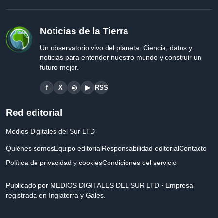
Noticias de la Tierra
Un observatorio vivo del planeta. Ciencia, datos y
noticias para entender nuestro mundo y construir un
futuro mejor.
f
X
◎
▶
RSS
Red editorial
Medios Digitales del Sur LTD
Quiénes somos
Equipo editorial
Responsabilidad editorial
Contacto
Política de privacidad y cookies
Condiciones del servicio
Publicado por MEDIOS DIGITALES DEL SUR LTD · Empresa
registrada en Inglaterra y Gales.