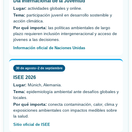
Día Internacional de la Juventud
Lugar:
actividades globales y online.
Tema:
participación juvenil en desarrollo sostenible y
acción climática.
Por qué importa:
las políticas ambientales de largo
plazo requieren inclusión intergeneracional y acceso de
jóvenes a las decisiones.
Información oficial de Naciones Unidas
30 de agosto–2 de septiembre
ISEE 2026
Lugar:
Múnich, Alemania.
Tema:
epidemiología ambiental ante desafíos globales y
locales.
Por qué importa:
conecta contaminación, calor, clima y
exposiciones ambientales con impactos medibles sobre
la salud.
Sitio oficial de ISEE