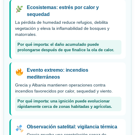
Ecosistemas: estrés por calor y
sequedad
La pérdida de humedad reduce refugios, debilita
vegetación y eleva la inflamabilidad de bosques y
matorrales.
Por qué importa: el daño acumulado puede
prolongarse después de que finalice la ola de calor.
Evento extremo: incendios
mediterráneos
Grecia y Albania mantienen operaciones contra
incendios favorecidos por calor, sequedad y viento.
Por qué importa: una ignición puede evolucionar
rápidamente cerca de zonas habitadas y agrícolas.
Observación satelital: vigilancia térmica
Grecia prueba una constelación capaz de