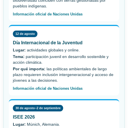
biodiversidad coinciden con tierras gestionadas por
pueblos indígenas.
Información oficial de Naciones Unidas
12 de agosto
Día Internacional de la Juventud
Lugar:
actividades globales y online.
Tema:
participación juvenil en desarrollo sostenible y
acción climática.
Por qué importa:
las políticas ambientales de largo
plazo requieren inclusión intergeneracional y acceso de
jóvenes a las decisiones.
Información oficial de Naciones Unidas
30 de agosto–2 de septiembre
ISEE 2026
Lugar:
Múnich, Alemania.