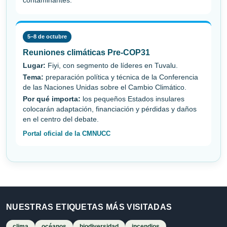
contaminantes.
5–8 de octubre
Reuniones climáticas Pre-COP31
Lugar:
Fiyi, con segmento de líderes en Tuvalu.
Tema:
preparación política y técnica de la Conferencia
de las Naciones Unidas sobre el Cambio Climático.
Por qué importa:
los pequeños Estados insulares
colocarán adaptación, financiación y pérdidas y daños
en el centro del debate.
Portal oficial de la CMNUCC
NUESTRAS ETIQUETAS MÁS VISITADAS
clima
océanos
biodiversidad
incendios