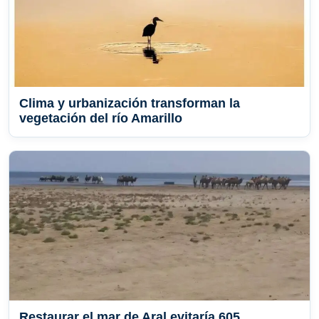
Clima y urbanización transforman la
vegetación del río Amarillo
Restaurar el mar de Aral evitaría 605