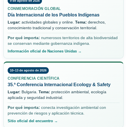
9 de agosto de 2026
CONMEMORACIÓN GLOBAL
Día Internacional de los Pueblos Indígenas
Lugar:
actividades globales y online.
Tema:
derechos,
conocimiento tradicional y conservación territorial.
Por qué importa:
numerosos territorios de alta biodiversidad
se conservan mediante gobernanza indígena.
Información oficial de Naciones Unidas →
10–13 de agosto de 2026
CONFERENCIA CIENTÍFICA
35.ª Conferencia Internacional Ecology & Safety
Lugar:
Bulgaria.
Tema:
protección ambiental, ecología
aplicada y seguridad industrial.
Por qué importa:
conecta investigación ambiental con
prevención de riesgos y aplicación técnica.
Sitio oficial del encuentro →