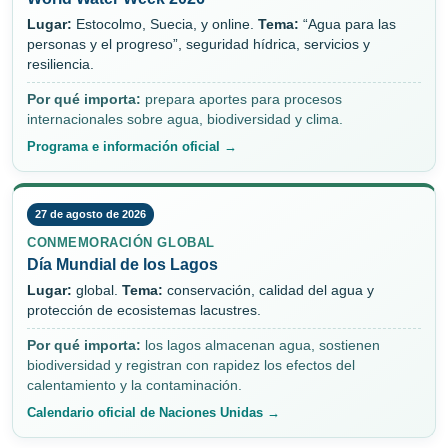
Lugar:
Estocolmo, Suecia, y online.
Tema:
“Agua para las
personas y el progreso”, seguridad hídrica, servicios y
resiliencia.
Por qué importa:
prepara aportes para procesos
internacionales sobre agua, biodiversidad y clima.
Programa e información oficial →
27 de agosto de 2026
CONMEMORACIÓN GLOBAL
Día Mundial de los Lagos
Lugar:
global.
Tema:
conservación, calidad del agua y
protección de ecosistemas lacustres.
Por qué importa:
los lagos almacenan agua, sostienen
biodiversidad y registran con rapidez los efectos del
calentamiento y la contaminación.
Calendario oficial de Naciones Unidas →