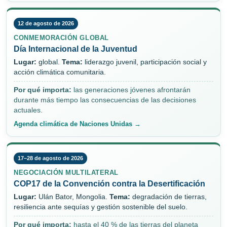
12 de agosto de 2026
CONMEMORACIÓN GLOBAL
Día Internacional de la Juventud
Lugar:
global.
Tema:
liderazgo juvenil, participación social y
acción climática comunitaria.
Por qué importa:
las generaciones jóvenes afrontarán
durante más tiempo las consecuencias de las decisiones
actuales.
Agenda climática de Naciones Unidas →
17–28 de agosto de 2026
NEGOCIACIÓN MULTILATERAL
COP17 de la Convención contra la Desertificación
Lugar:
Ulán Bator, Mongolia.
Tema:
degradación de tierras,
resiliencia ante sequías y gestión sostenible del suelo.
Por qué importa:
hasta el 40 % de las tierras del planeta