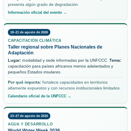
presenta algún grado de degradación.
Información oficial del evento →
18–21 de agosto de 2026
CAPACITACIÓN CLIMÁTICA
Taller regional sobre Planes Nacionales de
Adaptación
Lugar:
modalidad y sede informadas por la UNFCCC.
Tema:
capacitación para países africanos menos adelantados y
pequeños Estados insulares.
Por qué importa:
fortalece capacidades en territorios
altamente expuestos y con recursos institucionales limitados.
Calendario oficial de la UNFCCC →
23–27 de agosto de 2026
AGUA Y DESARROLLO
World Water Week 2026