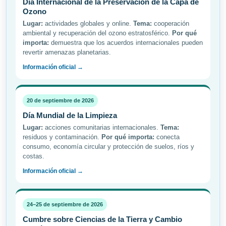
Día Internacional de la Preservación de la Capa de
Ozono
Lugar:
actividades globales y online.
Tema:
cooperación
ambiental y recuperación del ozono estratosférico.
Por qué
importa:
demuestra que los acuerdos internacionales pueden
revertir amenazas planetarias.
Información oficial →
20 de septiembre de 2026
Día Mundial de la Limpieza
Lugar:
acciones comunitarias internacionales.
Tema:
residuos y contaminación.
Por qué importa:
conecta
consumo, economía circular y protección de suelos, ríos y
costas.
Información oficial →
24–25 de septiembre de 2026
Cumbre sobre Ciencias de la Tierra y Cambio