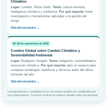
Climático
Lugar:
Londres, Reino Unido.
Tema:
ciencia terrestre,
inteligencia climática y resiliencia.
Por qué importa:
reúne
investigación y herramientas aplicadas a la gestión del
riesgo.
Sitio del encuentro →
28–29 de septiembre de 2026
Cumbre Global sobre Cambio Climático y
Sostenibilidad Ambiental
Lugar:
Budapest, Hungría.
Tema:
mitigación, sostenibilidad e
innovación climática.
Por qué importa:
abre un espacio para
comparar estrategias científicas y técnicas antes del último
trimestre del año.
Sitio del encuentro →
La programación y modalidad de los encuentros pueden ser modificadas por
sus organizadores. Conviene verificar los enlaces oficiales antes de participar.