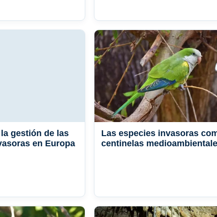
 la gestión de las
Las especies invasoras co
vasoras en Europa
centinelas medioambiental