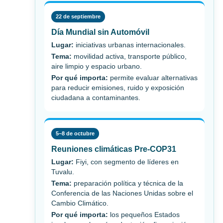
22 de septiembre
Día Mundial sin Automóvil
Lugar:
iniciativas urbanas internacionales.
Tema:
movilidad activa, transporte público,
aire limpio y espacio urbano.
Por qué importa:
permite evaluar alternativas
para reducir emisiones, ruido y exposición
ciudadana a contaminantes.
5–8 de octubre
Reuniones climáticas Pre-COP31
Lugar:
Fiyi, con segmento de líderes en
Tuvalu.
Tema:
preparación política y técnica de la
Conferencia de las Naciones Unidas sobre el
Cambio Climático.
Por qué importa:
los pequeños Estados