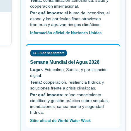
Tema:
contaminación atmosférica, salud y
cooperación internacional.
Por qué importa:
el humo de incendios, el
ozono y las partículas finas atraviesan
fronteras y agravan riesgos climáticos.
Información oficial de Naciones Unidas
14–18 de septiembre
Semana Mundial del Agua 2026
Lugar:
Estocolmo, Suecia, y participación
digital.
Tema:
cooperación, resiliencia hídrica y
soluciones frente a crisis climáticas.
Por qué importa:
reúne conocimiento
científico y gestión práctica sobre sequías,
inundaciones, saneamiento y seguridad
hídrica.
Sitio oficial de World Water Week