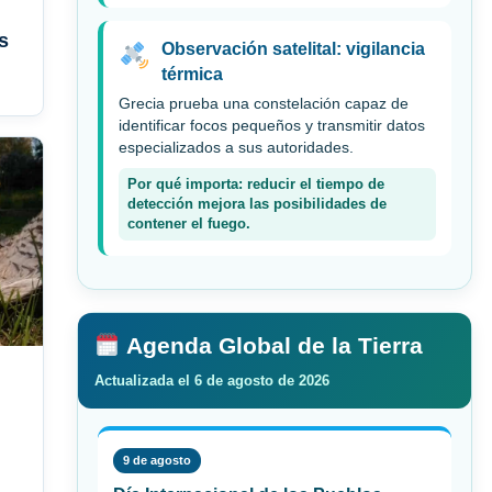
s
Observación satelital: vigilancia
l
térmica
Grecia prueba una constelación capaz de
identificar focos pequeños y transmitir datos
especializados a sus autoridades.
Por qué importa: reducir el tiempo de
detección mejora las posibilidades de
contener el fuego.
Agenda Global de la Tierra
Actualizada el 6 de agosto de 2026
9 de agosto