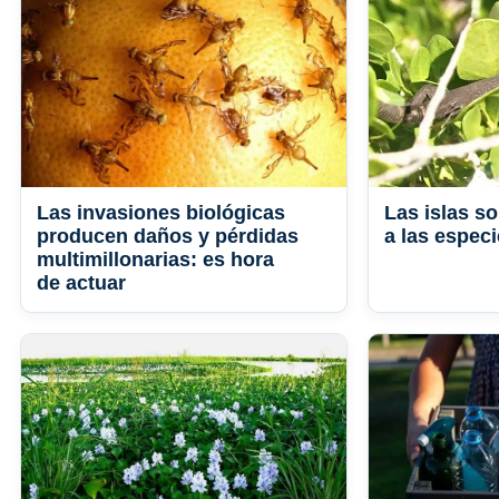
Las invasiones biológicas
Las islas s
producen daños y pérdidas
a las espec
multimillonarias: es hora
de actuar