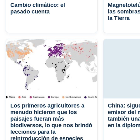
Cambio climático: el
Magnetotel
pasado cuenta
las sombras 
la Tierra
Los primeros agricultores a
China: sigu
menudo hicieron que los
emisor del 
paisajes fueran más
también una
biodiversos, lo que nos brindó
en la diplom
lecciones para la
reintroducción de especies