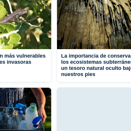
on más vulnerables
La importancia de conserva
ies invasoras
los ecosistemas subterráne
un tesoro natural oculto ba
nuestros pies