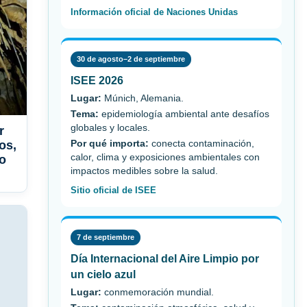
Información oficial de Naciones Unidas
30 de agosto–2 de septiembre
ISEE 2026
Lugar:
Múnich, Alemania.
Tema:
epidemiología ambiental ante desafíos
globales y locales.
r
os,
Por qué importa:
conecta contaminación,
calor, clima y exposiciones ambientales con
jo
impactos medibles sobre la salud.
Sitio oficial de ISEE
7 de septiembre
Día Internacional del Aire Limpio por
un cielo azul
Lugar:
conmemoración mundial.