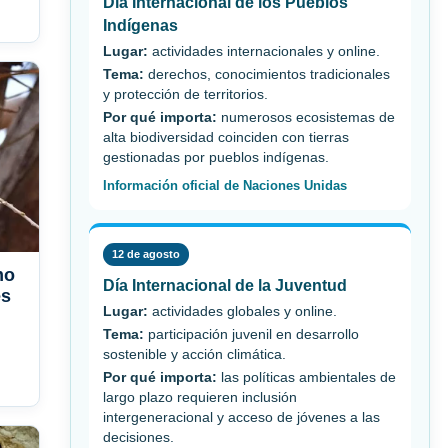
Día Internacional de los Pueblos
Indígenas
Lugar:
actividades internacionales y online.
Tema:
derechos, conocimientos tradicionales
y protección de territorios.
Por qué importa:
numerosos ecosistemas de
alta biodiversidad coinciden con tierras
gestionadas por pueblos indígenas.
Información oficial de Naciones Unidas
12 de agosto
mo
Día Internacional de la Juventud
es
Lugar:
actividades globales y online.
Tema:
participación juvenil en desarrollo
sostenible y acción climática.
Por qué importa:
las políticas ambientales de
largo plazo requieren inclusión
intergeneracional y acceso de jóvenes a las
decisiones.