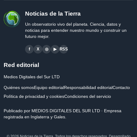
Noticias de la Tierra
Un observatorio vivo del planeta. Ciencia, datos y
noticias para entender nuestro mundo y construir un
futuro mejor.
f
X
◎
▶
RSS
Red editorial
Medios Digitales del Sur LTD
Quiénes somos
Equipo editorial
Responsabilidad editorial
Contacto
Política de privacidad y cookies
Condiciones del servicio
Publicado por MEDIOS DIGITALES DEL SUR LTD · Empresa
registrada en Inglaterra y Gales.
© 2026 Noticias de la Tierra. Todos los derechos reservados. Desarrollado