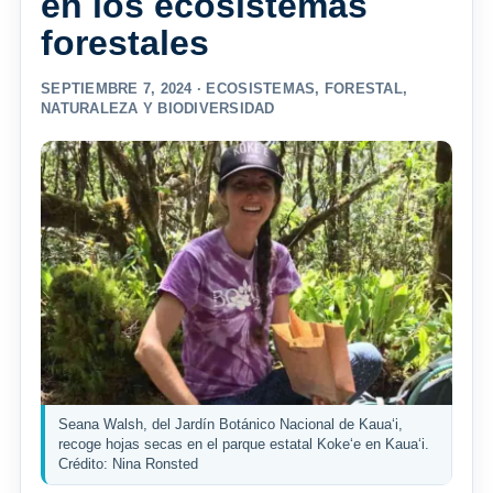
en los ecosistemas
forestales
SEPTIEMBRE 7, 2024 ·
ECOSISTEMAS
,
FORESTAL
,
NATURALEZA Y BIODIVERSIDAD
Seana Walsh, del Jardín Botánico Nacional de Kauaʻi,
recoge hojas secas en el parque estatal Kokeʻe en Kauaʻi.
Crédito: Nina Ronsted