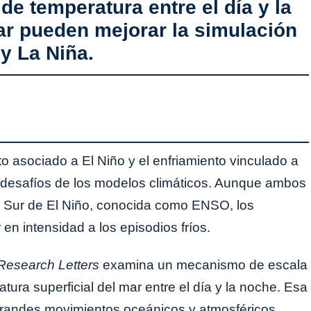
de temperatura entre el día y la
ar pueden mejorar la simulación
 y La Niña.
to asociado a El Niño y el enfriamiento vinculado a
 desafíos de los modelos climáticos. Aunque ambos
el Sur de El Niño, conocida como ENSO, los
en intensidad a los episodios fríos.
Research Letters
examina un mecanismo de escala
atura superficial del mar entre el día y la noche. Esa
grandes movimientos oceánicos y atmosféricos,