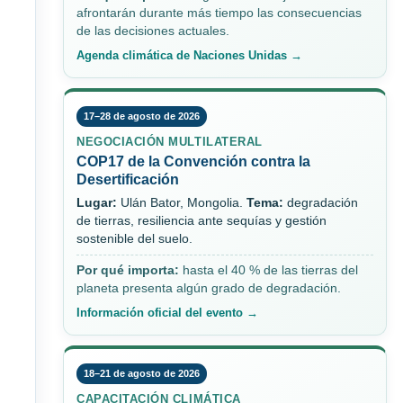
afrontarán durante más tiempo las consecuencias
de las decisiones actuales.
Agenda climática de Naciones Unidas →
17–28 de agosto de 2026
NEGOCIACIÓN MULTILATERAL
COP17 de la Convención contra la
Desertificación
Lugar:
Ulán Bator, Mongolia.
Tema:
degradación
de tierras, resiliencia ante sequías y gestión
sostenible del suelo.
Por qué importa:
hasta el 40 % de las tierras del
planeta presenta algún grado de degradación.
Información oficial del evento →
18–21 de agosto de 2026
CAPACITACIÓN CLIMÁTICA