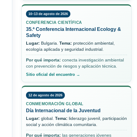
10–13 de agosto de 2026
CONFERENCIA CIENTÍFICA
35.ª Conferencia Internacional Ecology &
Safety
Lugar:
Bulgaria.
Tema:
protección ambiental,
ecología aplicada y seguridad industrial.
Por qué importa:
conecta investigación ambiental
con prevención de riesgos y aplicación técnica.
Sitio oficial del encuentro →
12 de agosto de 2026
CONMEMORACIÓN GLOBAL
Día Internacional de la Juventud
Lugar:
global.
Tema:
liderazgo juvenil, participación
social y acción climática comunitaria.
Por qué importa:
las generaciones jóvenes