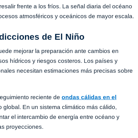
salir frente a los fríos. La señal diaria del océano
rocesos atmosféricos y oceánicos de mayor escala.
dicciones de El Niño
ede mejorar la preparación ante cambios en
ursos hídricos y riesgos costeros. Los países y
nales necesitan estimaciones más precisas sobre
seguimiento reciente de
ondas cálidas en el
o global. En un sistema climático más cálido,
ntar el intercambio de energía entre océano y
las proyecciones.