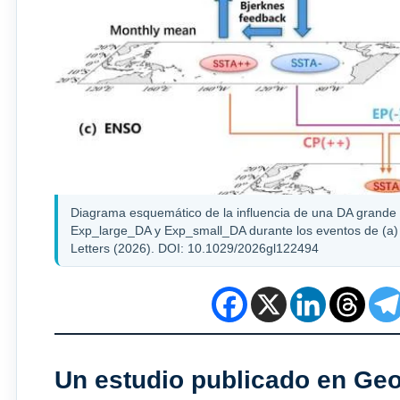
Diagrama esquemático de la influencia de una DA grande e
Exp_large_DA y Exp_small_DA durante los eventos de (a) 
Letters (2026). DOI: 10.1029/2026gl122494
Un estudio publicado en Geo