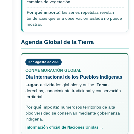
cambios de vegetación.
Por qué importa:
las series repetidas revelan
tendencias que una observación aislada no puede
mostrar.
Agenda Global de la Tierra
9 de agosto de 2026
CONMEMORACIÓN GLOBAL
Día Internacional de los Pueblos Indígenas
Lugar:
actividades globales y online.
Tema:
derechos, conocimiento tradicional y conservación
territorial.
Por qué importa:
numerosos territorios de alta
biodiversidad se conservan mediante gobernanza
indígena.
Información oficial de Naciones Unidas →