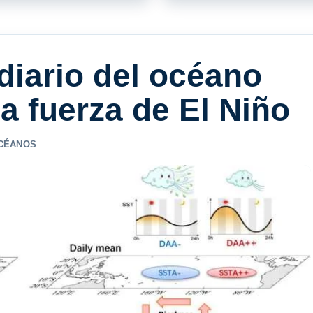
diario del océano
la fuerza de El Niño
CÉANOS