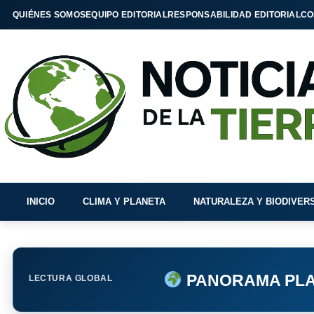
QUIÉNES SOMOS
EQUIPO EDITORIAL
RESPONSABILIDAD EDITORIAL
CO
INICIO
CLIMA Y PLANETA
NATURALEZA Y BIODIVER
PANORAMA PLA
LECTURA GLOBAL