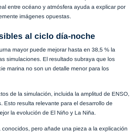
eal entre océano y atmósfera ayuda a explicar por
emente imágenes opuestas.
ibles al ciclo día-noche
iurna mayor puede mejorar hasta en 38,5 % la
as simulaciones. El resultado subraya que los
cie marina no son un detalle menor para los
os de la simulación, incluida la amplitud de ENSO,
 Esto resulta relevante para el desarrollo de
jor la evolución de El Niño y La Niña.
 conocidos, pero añade una pieza a la explicación