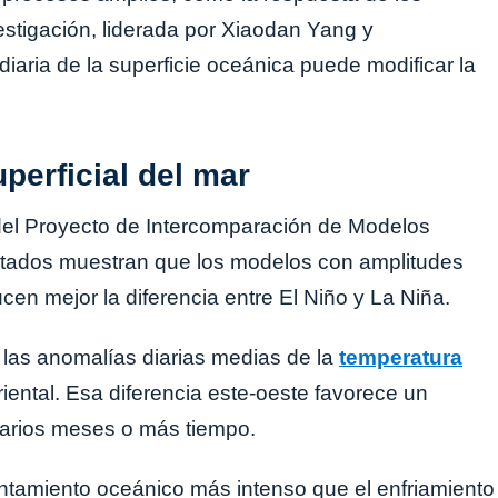
estigación, liderada por Xiaodan Yang y
diaria de la superficie oceánica puede modificar la
perficial del mar
del Proyecto de Intercomparación de Modelos
tados muestran que los modelos con amplitudes
en mejor la diferencia entre El Niño y La Niña.
 las anomalías diarias medias de la
temperatura
riental. Esa diferencia este-oeste favorece un
varios meses o más tiempo.
tamiento oceánico más intenso que el enfriamiento