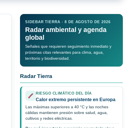
SIDEBAR TIERRA · 8 DE AGOSTO DE 2026
Radar ambiental y agenda
global
Señales que requieren seguimiento inmediato y
próximas citas relevantes para clima, agua,
territorio y biodiversidad.
Radar Tierra
RIESGO CLIMÁTICO DEL DÍA
Calor extremo persistente en Europa
Las máximas superiores a 40 °C y las noches
cálidas mantienen presión sobre salud, agua,
cultivos y redes eléctricas.