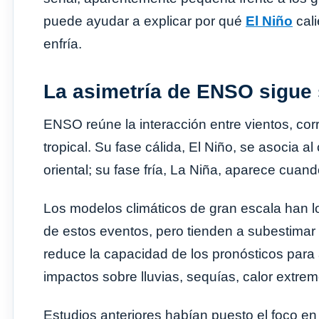
puede ayudar a explicar por qué
El Niño
cali
enfría.
La asimetría de ENSO sigue s
ENSO reúne la interacción entre vientos, cor
tropical. Su fase cálida, El Niño, se asocia al
oriental; su fase fría, La Niña, aparece cuan
Los modelos climáticos de gran escala han l
de estos eventos, pero tienden a subestimar 
reduce la capacidad de los pronósticos para a
impactos sobre lluvias, sequías, calor extrem
Estudios anteriores habían puesto el foco e