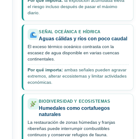
Por qué importa:
la exposición acumulada eleva
el riesgo incluso después de pasar el máximo
diario.
SEÑAL OCEÁNICA E HÍDRICA
Aguas cálidas y ríos con poco caudal
El exceso térmico oceánico contrasta con la
escasez de agua disponible en varias cuencas
continentales.
Por qué importa:
ambas señales pueden agravar
extremos, alterar ecosistemas y limitar actividades
económicas.
BIODIVERSIDAD Y ECOSISTEMAS
Humedales como cortafuegos
naturales
La restauración de zonas húmedas y franjas
ribereñas puede interrumpir combustibles
continuos y conservar refugios de fauna.