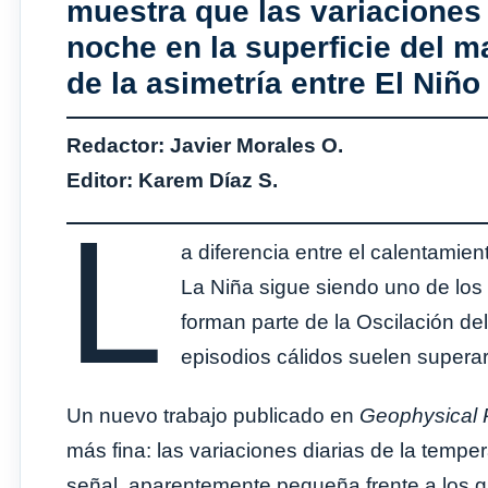
muestra que las variaciones 
noche en la superficie del m
de la asimetría entre El Niño
Redactor: Javier Morales O.
Editor: Karem Díaz S.
L
a diferencia entre el calentamien
La Niña sigue siendo uno de los
forman parte de la Oscilación d
episodios cálidos suelen superar 
Un nuevo trabajo publicado en
Geophysical 
más fina: las variaciones diarias de la temper
señal, aparentemente pequeña frente a los 