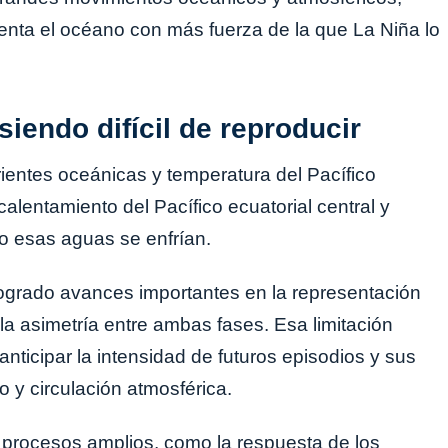
enta el océano con más fuerza de la que La Niña lo
iendo difícil de reproducir
rientes oceánicas y temperatura del Pacífico
 calentamiento del Pacífico ecuatorial central y
do esas aguas se enfrían.
ogrado avances importantes en la representación
la asimetría entre ambas fases. Esa limitación
nticipar la intensidad de futuros episodios y sus
o y circulación atmosférica.
n procesos amplios, como la respuesta de los