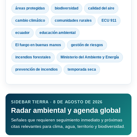
áreas protegidas
biodiversidad
calidad del aire
cambio climático
comunidades rurales
ECU 911
ecuador
educación ambiental
El fuego en buenas manos
gestión de riesgos
incendios forestales
Ministerio del Ambiente y Energía
prevención de incendios
temporada seca
SIDEBAR TIERRA · 8 DE AGOSTO DE 2026
Radar ambiental y agenda global
Señales que requieren seguimiento inmediato y próximas
citas relevantes para clima, agua, territorio y biodiversidad.