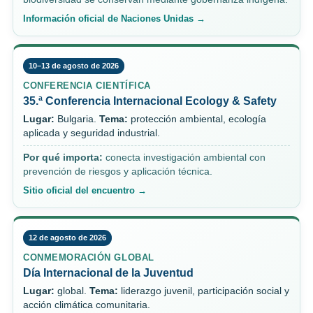
Información oficial de Naciones Unidas →
10–13 de agosto de 2026
CONFERENCIA CIENTÍFICA
35.ª Conferencia Internacional Ecology & Safety
Lugar:
Bulgaria.
Tema:
protección ambiental, ecología
aplicada y seguridad industrial.
Por qué importa:
conecta investigación ambiental con
prevención de riesgos y aplicación técnica.
Sitio oficial del encuentro →
12 de agosto de 2026
CONMEMORACIÓN GLOBAL
Día Internacional de la Juventud
Lugar:
global.
Tema:
liderazgo juvenil, participación social y
acción climática comunitaria.