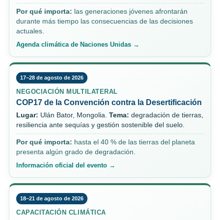
Por qué importa:
las generaciones jóvenes afrontarán
durante más tiempo las consecuencias de las decisiones
actuales.
Agenda climática de Naciones Unidas →
17–28 de agosto de 2026
NEGOCIACIÓN MULTILATERAL
COP17 de la Convención contra la Desertificación
Lugar:
Ulán Bator, Mongolia.
Tema:
degradación de tierras,
resiliencia ante sequías y gestión sostenible del suelo.
Por qué importa:
hasta el 40 % de las tierras del planeta
presenta algún grado de degradación.
Información oficial del evento →
18–21 de agosto de 2026
CAPACITACIÓN CLIMÁTICA