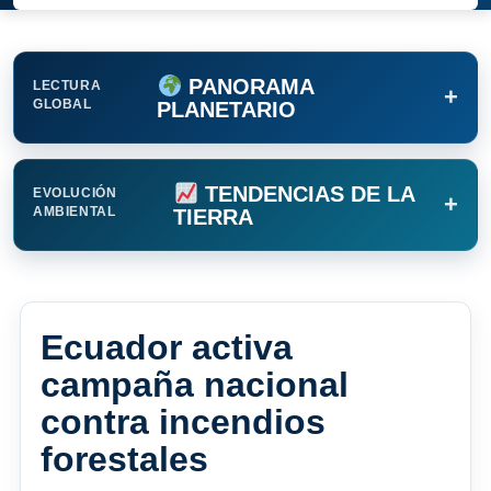
PANORAMA
LECTURA
+
GLOBAL
PLANETARIO
TENDENCIAS DE LA
EVOLUCIÓN
+
AMBIENTAL
TIERRA
Ecuador activa
campaña nacional
contra incendios
forestales