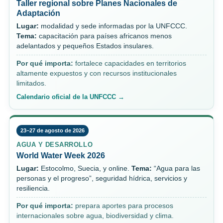
Taller regional sobre Planes Nacionales de
Adaptación
Lugar:
modalidad y sede informadas por la UNFCCC.
Tema:
capacitación para países africanos menos
adelantados y pequeños Estados insulares.
Por qué importa:
fortalece capacidades en territorios
altamente expuestos y con recursos institucionales
limitados.
Calendario oficial de la UNFCCC →
23–27 de agosto de 2026
AGUA Y DESARROLLO
World Water Week 2026
Lugar:
Estocolmo, Suecia, y online.
Tema:
“Agua para las
personas y el progreso”, seguridad hídrica, servicios y
resiliencia.
Por qué importa:
prepara aportes para procesos
internacionales sobre agua, biodiversidad y clima.