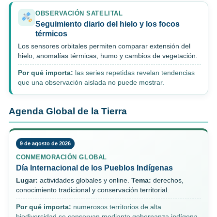
OBSERVACIÓN SATELITAL
Seguimiento diario del hielo y los focos
térmicos
Los sensores orbitales permiten comparar extensión del
hielo, anomalías térmicas, humo y cambios de vegetación.
Por qué importa:
las series repetidas revelan tendencias
que una observación aislada no puede mostrar.
Agenda Global de la Tierra
9 de agosto de 2026
CONMEMORACIÓN GLOBAL
Día Internacional de los Pueblos Indígenas
Lugar:
actividades globales y online.
Tema:
derechos,
conocimiento tradicional y conservación territorial.
Por qué importa:
numerosos territorios de alta
biodiversidad se conservan mediante gobernanza indígena.