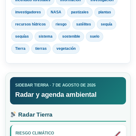
incendios forestales
información
investigación
investigadores
NASA
pastizales
plantas
recursos hídricos
riesgo
satélites
sequía
sequías
sistema
sostenible
suelo
Tierra
tierras
vegetación
SIDEBAR TIERRA · 7 DE AGOSTO DE 2026
Radar y agenda ambiental
Radar Tierra
RIESGO CLIMÁTICO