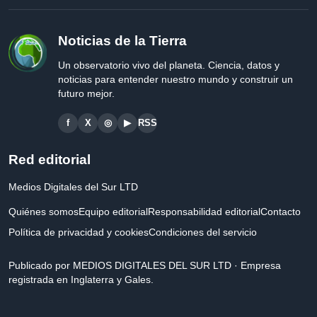
Noticias de la Tierra
Un observatorio vivo del planeta. Ciencia, datos y
noticias para entender nuestro mundo y construir un
futuro mejor.
f
X
◎
▶
RSS
Red editorial
Medios Digitales del Sur LTD
Quiénes somos
Equipo editorial
Responsabilidad editorial
Contacto
Política de privacidad y cookies
Condiciones del servicio
Publicado por MEDIOS DIGITALES DEL SUR LTD · Empresa
registrada en Inglaterra y Gales.