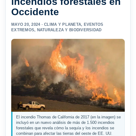
incendios forestales en
Occidente
MAYO 20, 2024 ·
CLIMA Y PLANETA
,
EVENTOS
EXTREMOS
,
NATURALEZA Y BIODIVERSIDAD
El incendio Thomas de California de 2017 (en la imagen) se
incluyó en un nuevo análisis de más de 1.500 incendios
forestales que revela cómo la sequía y los incendios se
combinan para afectar las tierras del oeste de EE. UU.