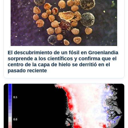
El descubrimiento de un fósil en Groenlandia
sorprende a los científicos y confirma que el
centro de la capa de hielo se derritió en el
pasado reciente