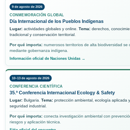
9 de agosto de 2026
CONMEMORACIÓN GLOBAL
Día Internacional de los Pueblos Indígenas
Lugar:
actividades globales y online.
Tema:
derechos, conocimie
tradicional y conservación territorial.
Por qué importa:
numerosos territorios de alta biodiversidad se
mediante gobernanza indígena.
Información oficial de Naciones Unidas →
10–13 de agosto de 2026
CONFERENCIA CIENTÍFICA
35.ª Conferencia Internacional Ecology & Safety
Lugar:
Bulgaria.
Tema:
protección ambiental, ecología aplicada 
seguridad industrial.
Por qué importa:
conecta investigación ambiental con prevenció
riesgos y aplicación técnica.
Sitio oficial del encuentro →