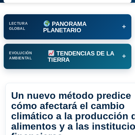
PANORAMA
LECTURA
+
GLOBAL
PLANETARIO
TENDENCIAS DE LA
EVOLUCIÓN
+
AMBIENTAL
TIERRA
Un nuevo método predice
cómo afectará el cambio
climático a la producción 
alimentos y a las instituci