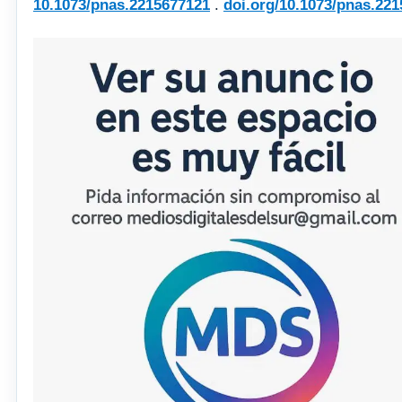
10.1073/pnas.2215677121
.
doi.org/10.1073/pnas.22