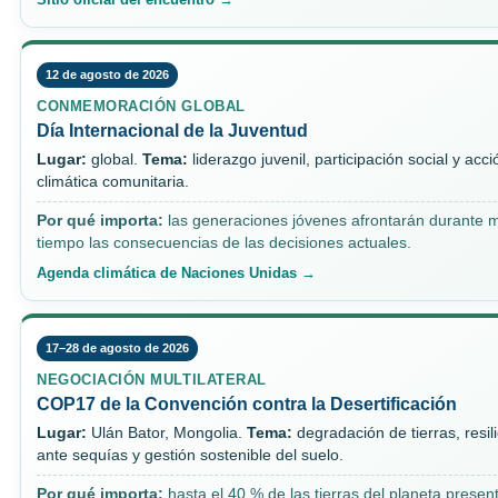
12 de agosto de 2026
CONMEMORACIÓN GLOBAL
Día Internacional de la Juventud
Lugar:
global.
Tema:
liderazgo juvenil, participación social y acci
climática comunitaria.
Por qué importa:
las generaciones jóvenes afrontarán durante 
tiempo las consecuencias de las decisiones actuales.
Agenda climática de Naciones Unidas →
17–28 de agosto de 2026
NEGOCIACIÓN MULTILATERAL
COP17 de la Convención contra la Desertificación
Lugar:
Ulán Bator, Mongolia.
Tema:
degradación de tierras, resil
ante sequías y gestión sostenible del suelo.
Por qué importa:
hasta el 40 % de las tierras del planeta presen