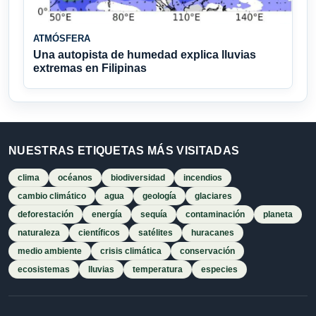
ATMÓSFERA
Una autopista de humedad explica lluvias
extremas en Filipinas
NUESTRAS ETIQUETAS MÁS VISITADAS
clima
océanos
biodiversidad
incendios
cambio climático
agua
geología
glaciares
deforestación
energía
sequía
contaminación
planeta
naturaleza
científicos
satélites
huracanes
medio ambiente
crisis climática
conservación
ecosistemas
lluvias
temperatura
especies