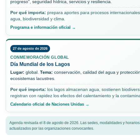
progreso”, seguridad hídrica, servicios y resiliencia.
Por qué importa:
prepara aportes para procesos internacionales
agua, biodiversidad y clima.
Programa e información oficial →
27 de agosto de 2026
CONMEMORACIÓN GLOBAL
Día Mundial de los Lagos
Lugar:
global.
Tema:
conservación, calidad del agua y protecció
ecosistemas lacustres.
Por qué importa:
los lagos almacenan agua, sostienen biodivers
registran con rapidez los efectos del calentamiento y la contamin
Calendario oficial de Naciones Unidas →
Agenda revisada el 8 de agosto de 2026. Las sedes, modalidades y horario
actualizados por las organizaciones convocantes.