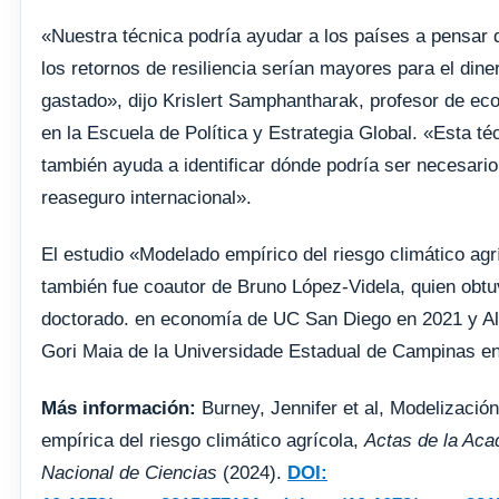
«Nuestra técnica podría ayudar a los países a pensar
los retornos de resiliencia serían mayores para el dine
gastado», dijo Krislert Samphantharak, profesor de e
en la Escuela de Política y Estrategia Global. «Esta té
también ayuda a identificar dónde podría ser necesario
reaseguro internacional».
El estudio «Modelado empírico del riesgo climático agr
también fue coautor de Bruno López-Videla, quien obt
doctorado. en economía de UC San Diego en 2021 y A
Gori Maia de la Universidade Estadual de Campinas en
Más información:
Burney, Jennifer et al, Modelización
empírica del riesgo climático agrícola,
Actas de la Ac
Nacional de Ciencias
(2024).
DOI: