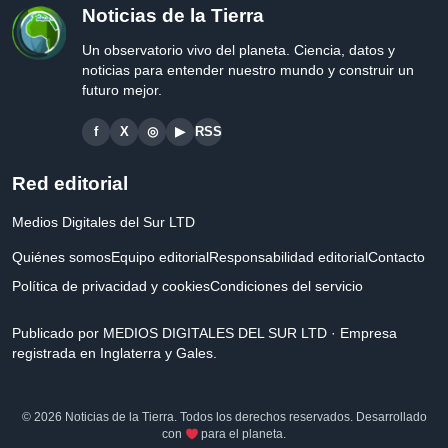
Noticias de la Tierra
Un observatorio vivo del planeta. Ciencia, datos y
noticias para entender nuestro mundo y construir un
futuro mejor.
f
X
◎
▶
RSS
Red editorial
Medios Digitales del Sur LTD
Quiénes somos
Equipo editorial
Responsabilidad editorial
Contacto
Política de privacidad y cookies
Condiciones del servicio
Publicado por MEDIOS DIGITALES DEL SUR LTD · Empresa
registrada en Inglaterra y Gales.
© 2026 Noticias de la Tierra. Todos los derechos reservados. Desarrollado
con
para el planeta.