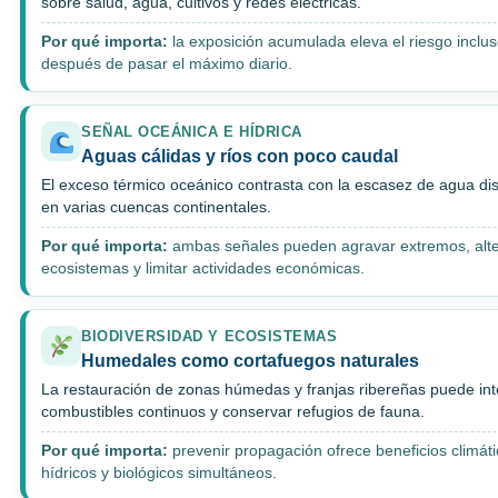
sobre salud, agua, cultivos y redes eléctricas.
Por qué importa:
la exposición acumulada eleva el riesgo inclu
después de pasar el máximo diario.
SEÑAL OCEÁNICA E HÍDRICA
Aguas cálidas y ríos con poco caudal
El exceso térmico oceánico contrasta con la escasez de agua di
en varias cuencas continentales.
Por qué importa:
ambas señales pueden agravar extremos, alte
ecosistemas y limitar actividades económicas.
BIODIVERSIDAD Y ECOSISTEMAS
Humedales como cortafuegos naturales
La restauración de zonas húmedas y franjas ribereñas puede int
combustibles continuos y conservar refugios de fauna.
Por qué importa:
prevenir propagación ofrece beneficios climáti
hídricos y biológicos simultáneos.