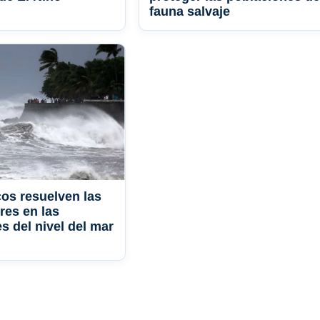
fauna salvaje
cos resuelven las
res en las
s del nivel del mar