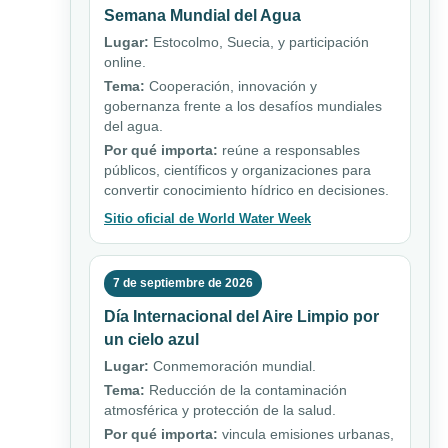
Semana Mundial del Agua
Lugar:
Estocolmo, Suecia, y participación
online.
Tema:
Cooperación, innovación y
gobernanza frente a los desafíos mundiales
del agua.
Por qué importa:
reúne a responsables
públicos, científicos y organizaciones para
convertir conocimiento hídrico en decisiones.
Sitio oficial de World Water Week
7 de septiembre de 2026
Día Internacional del Aire Limpio por
un cielo azul
Lugar:
Conmemoración mundial.
Tema:
Reducción de la contaminación
atmosférica y protección de la salud.
Por qué importa:
vincula emisiones urbanas,