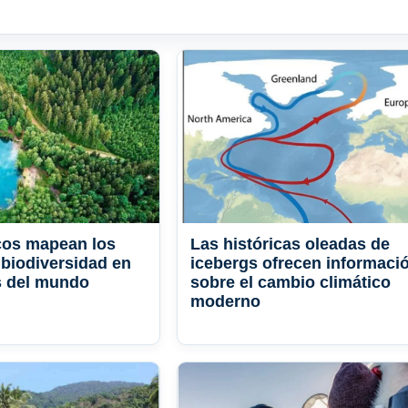
icos mapean los
Las históricas oleadas de
biodiversidad en
icebergs ofrecen informaci
s del mundo
sobre el cambio climático
moderno