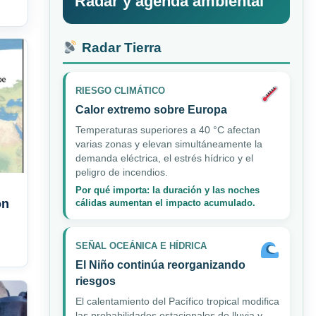
Radar y agenda ambiental
Radar Tierra
RIESGO CLIMÁTICO
Calor extremo sobre Europa
Temperaturas superiores a 40 °C afectan
varias zonas y elevan simultáneamente la
demanda eléctrica, el estrés hídrico y el
peligro de incendios.
Por qué importa: la duración y las noches
ón
cálidas aumentan el impacto acumulado.
SEÑAL OCEÁNICA E HÍDRICA
El Niño continúa reorganizando
riesgos
El calentamiento del Pacífico tropical modifica
las probabilidades estacionales de lluvia y