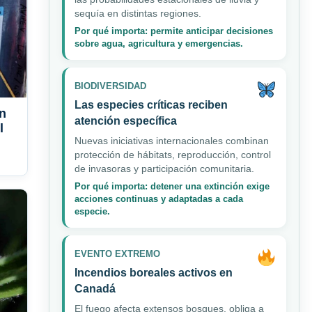
sequía en distintas regiones.
Por qué importa: permite anticipar decisiones
sobre agua, agricultura y emergencias.
BIODIVERSIDAD
Las especies críticas reciben
án
atención específica
l
Nuevas iniciativas internacionales combinan
protección de hábitats, reproducción, control
de invasoras y participación comunitaria.
Por qué importa: detener una extinción exige
acciones continuas y adaptadas a cada
especie.
EVENTO EXTREMO
Incendios boreales activos en
Canadá
El fuego afecta extensos bosques, obliga a