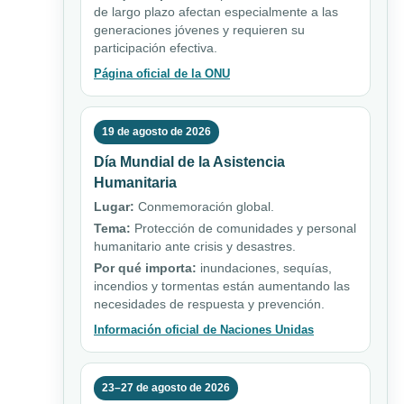
de largo plazo afectan especialmente a las
generaciones jóvenes y requieren su
participación efectiva.
Página oficial de la ONU
19 de agosto de 2026
Día Mundial de la Asistencia
Humanitaria
Lugar:
Conmemoración global.
Tema:
Protección de comunidades y personal
humanitario ante crisis y desastres.
Por qué importa:
inundaciones, sequías,
incendios y tormentas están aumentando las
necesidades de respuesta y prevención.
Información oficial de Naciones Unidas
23–27 de agosto de 2026