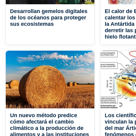
Desarrollan gemelos digitales
El calor de
de los océanos para proteger
calentar los
sus ecosistemas
la Antártida
derretir las
hielo flotan
Un nuevo método predice
Los científ
cómo afectará el cambio
vinculan la 
climático a la producción de
del mar Árti
alimentos y a las instituciones
fenómenos 