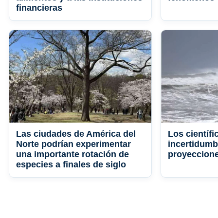
financieras
Las ciudades de América del
Los científi
Norte podrían experimentar
incertidumb
una importante rotación de
proyeccione
especies a finales de siglo