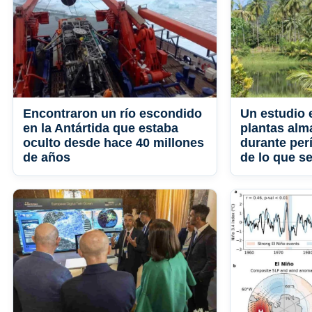
Encontraron un río escondido
Un estudio 
en la Antártida que estaba
plantas al
oculto desde hace 40 millones
durante per
de años
de lo que s