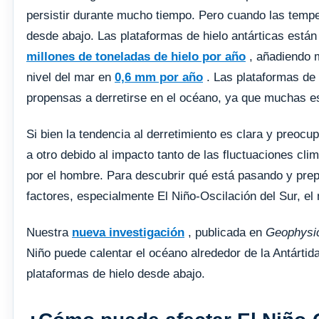
persistir durante mucho tiempo. Pero cuando las tempe
desde abajo. Las plataformas de hielo antárticas está
millones de toneladas de hielo por año
, añadiendo m
nivel del mar en
0,6 mm por año
. Las plataformas de 
propensas a derretirse en el océano, ya que muchas e
Si bien la tendencia al derretimiento es clara y preoc
a otro debido al impacto tanto de las fluctuaciones cl
por el hombre. Para descubrir qué está pasando y prep
factores, especialmente El Niño-Oscilación del Sur, el
Nuestra
nueva investigación
, publicada en
Geophysic
Niño puede calentar el océano alrededor de la Antártid
plataformas de hielo desde abajo.