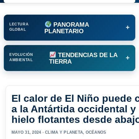
PANORAMA
LECTURA
+
GLOBAL
PLANETARIO
TENDENCIAS DE LA
EVOLUCIÓN
+
AMBIENTAL
TIERRA
El calor de El Niño puede 
a la Antártida occidental y
hielo flotantes desde abaj
MAYO 31, 2024 ·
CLIMA Y PLANETA
,
OCÉANOS