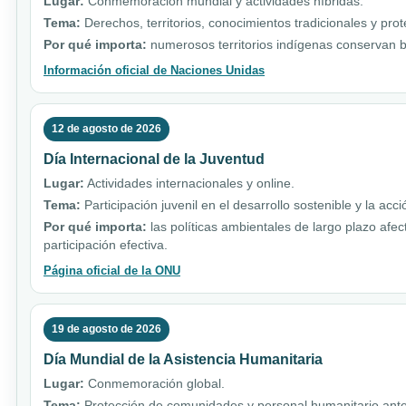
Lugar:
Conmemoración mundial y actividades híbridas.
Tema:
Derechos, territorios, conocimientos tradicionales y pro
Por qué importa:
numerosos territorios indígenas conservan b
Información oficial de Naciones Unidas
12 de agosto de 2026
Día Internacional de la Juventud
Lugar:
Actividades internacionales y online.
Tema:
Participación juvenil en el desarrollo sostenible y la acci
Por qué importa:
las políticas ambientales de largo plazo afe
participación efectiva.
Página oficial de la ONU
19 de agosto de 2026
Día Mundial de la Asistencia Humanitaria
Lugar:
Conmemoración global.
Tema:
Protección de comunidades y personal humanitario ante 