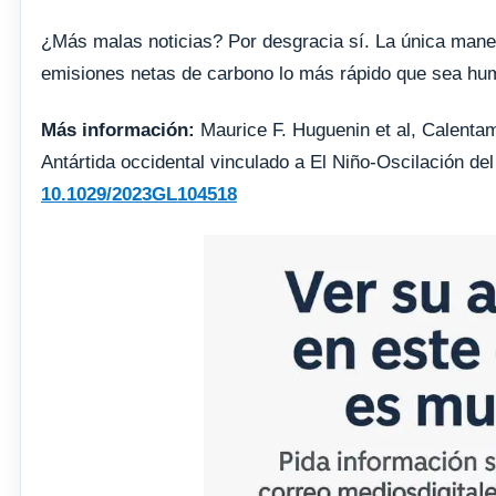
¿Más malas noticias? Por desgracia sí. La única maner
emisiones netas de carbono lo más rápido que sea hu
Más información:
Maurice F. Huguenin et al, Calentami
Antártida occidental vinculado a El Niño‐Oscilación de
10.1029/2023GL104518