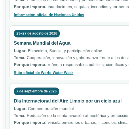
Por qué importa:
inundaciones, sequías, incendios y torment
Información oficial de Naciones Unidas
23–27 de agosto de 2026
Semana Mundial del Agua
Lugar:
Estocolmo, Suecia, y participación online.
Tema:
Cooperación, innovación y gobernanza frente a los desa
Por qué importa:
reúne a responsables públicos, científicos y
Sitio oficial de World Water Week
7 de septiembre de 2026
Día Internacional del Aire Limpio por un cielo azul
Lugar:
Conmemoración mundial.
Tema:
Reducción de la contaminación atmosférica y protección
Por qué importa:
vincula emisiones urbanas, incendios, clim