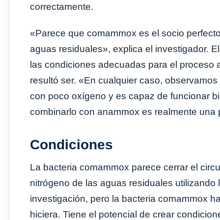
correctamente.
«Parece que comammox es el socio perfecto
aguas residuales», explica el investigador. E
las condiciones adecuadas para el proceso
resultó ser. «En cualquier caso, observam
con poco oxígeno y es capaz de funcionar bi
combinarlo con anammox es realmente una p
Condiciones
La bacteria comammox parece cerrar el circuit
nitrógeno de las aguas residuales utilizand
investigación, pero la bacteria comammox 
hiciera. Tiene el potencial de crear condici