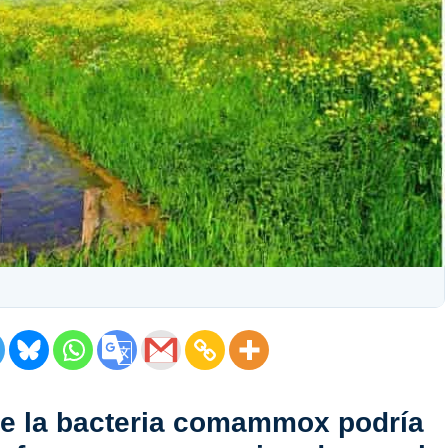
de la bacteria comammox podría