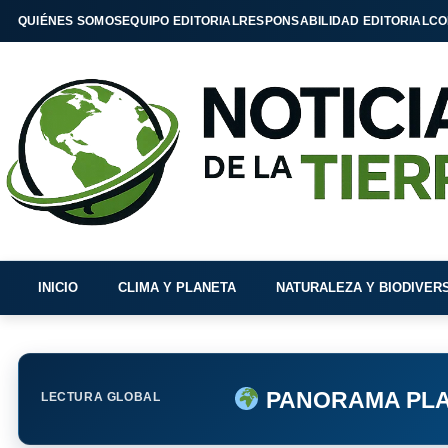
QUIÉNES SOMOS
EQUIPO EDITORIAL
RESPONSABILIDAD EDITORIAL
CO
INICIO
CLIMA Y PLANETA
NATURALEZA Y BIODIVER
PANORAMA PLA
LECTURA GLOBAL