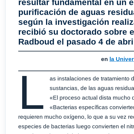
resultar fundamental en un 
purificación de aguas residu
según la investigación reali
recibió su doctorado sobre 
Radboud el pasado 4 de abri
en
la Unive
L
as instalaciones de tratamiento d
sustancias, de las aguas residua
«El proceso actual dista mucho d
«Bacterias específicas convierten
requieren mucho oxígeno, lo que a su vez re
especies de bacterias luego convierten el ni