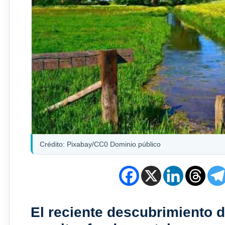
Crédito: Pixabay/CC0 Dominio público
El reciente descubrimiento 