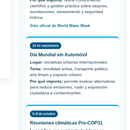
Por qué importa:
reúne conocimiento
científico y gestión práctica sobre sequías,
inundaciones, saneamiento y seguridad
hídrica.
Sitio oficial de World Water Week
22 de septiembre
Día Mundial sin Automóvil
Lugar:
iniciativas urbanas internacionales.
Tema:
movilidad activa, transporte público,
aire limpio y espacio urbano.
Por qué importa:
permite evaluar alternativas
para reducir emisiones, ruido y exposición
ciudadana a contaminantes.
5–8 de octubre
Reuniones climáticas Pre-COP31