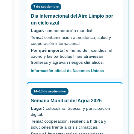
7 de septiembre
Día Internacional del Aire Limpio por
un cielo azul
Lugar:
conmemoración mundial.
Tema:
contaminación atmosférica, salud y
cooperación internacional.
Por qué importa:
el humo de incendios, el
ozono y las partículas finas atraviesan
fronteras y agravan riesgos climáticos.
Información oficial de Naciones Unidas
14–18 de septiembre
Semana Mundial del Agua 2026
Lugar:
Estocolmo, Suecia, y participación
digital.
Tema:
cooperación, resiliencia hídrica y
soluciones frente a crisis climáticas.