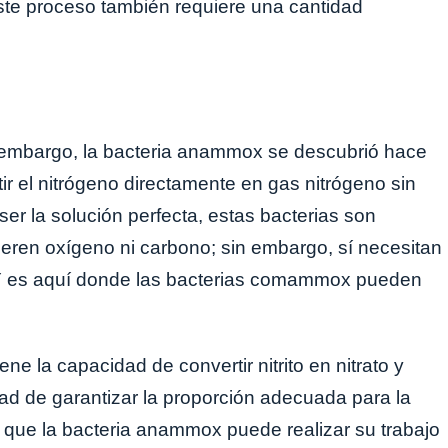
Este proceso también requiere una cantidad
n embargo, la bacteria anammox se descubrió hace
r el nitrógeno directamente en gas nitrógeno sin
er la solución perfecta, estas bacterias son
eren oxígeno ni carbono; sin embargo, sí necesitan
o. Y es aquí donde las bacterias comammox pueden
 la capacidad de convertir nitrito en nitrato y
dad de garantizar la proporción adecuada para la
a que la bacteria anammox puede realizar su trabajo