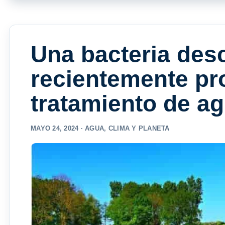
Una bacteria des
recientemente pr
tratamiento de a
MAYO 24, 2024 ·
AGUA
,
CLIMA Y PLANETA