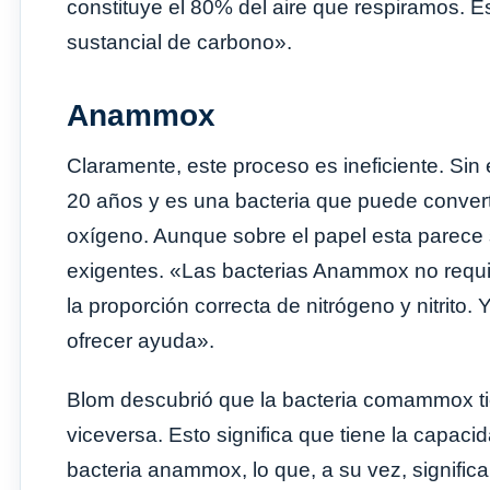
constituye el 80% del aire que respiramos. 
sustancial de carbono».
Anammox
Claramente, este proceso es ineficiente. Si
20 años y es una bacteria que puede converti
oxígeno. Aunque sobre el papel esta parece s
exigentes. «Las bacterias Anammox no requi
la proporción correcta de nitrógeno y nitrit
ofrecer ayuda».
Blom descubrió que la bacteria comammox tiene
viceversa. Esto significa que tiene la capaci
bacteria anammox, lo que, a su vez, signific