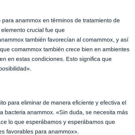
 para anammox en términos de tratamiento de
l elemento crucial fue que
 anammox también favorecían al comammox, y así
os que comammox también crece bien en ambientes
en en estas condiciones. Esto significa que
osibilidad».
o para eliminar de manera eficiente y efectiva el
o la bacteria anammox. «Sin duda, se necesita más
hace lo que esperábamos y esperábamos que
ones favorables para anammox».