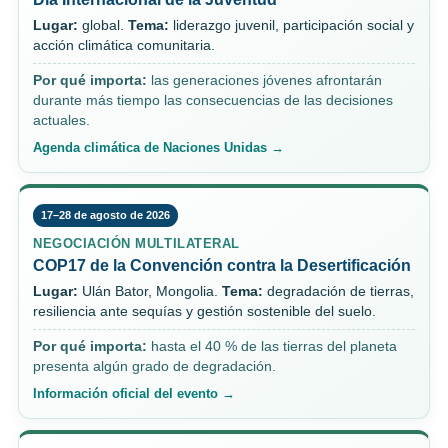
Lugar:
global.
Tema:
liderazgo juvenil, participación social y
acción climática comunitaria.
Por qué importa:
las generaciones jóvenes afrontarán
durante más tiempo las consecuencias de las decisiones
actuales.
Agenda climática de Naciones Unidas →
17–28 de agosto de 2026
NEGOCIACIÓN MULTILATERAL
COP17 de la Convención contra la Desertificación
Lugar:
Ulán Bator, Mongolia.
Tema:
degradación de tierras,
resiliencia ante sequías y gestión sostenible del suelo.
Por qué importa:
hasta el 40 % de las tierras del planeta
presenta algún grado de degradación.
Información oficial del evento →