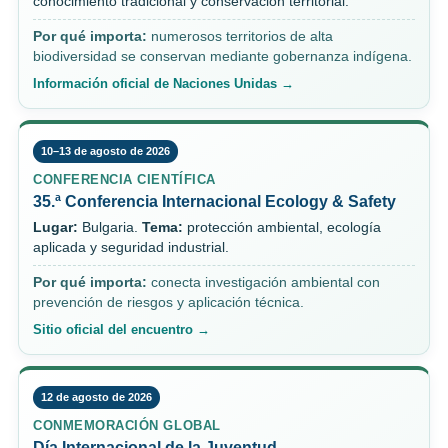
conocimiento tradicional y conservación territorial.
Por qué importa:
numerosos territorios de alta
biodiversidad se conservan mediante gobernanza indígena.
Información oficial de Naciones Unidas →
10–13 de agosto de 2026
CONFERENCIA CIENTÍFICA
35.ª Conferencia Internacional Ecology & Safety
Lugar:
Bulgaria.
Tema:
protección ambiental, ecología
aplicada y seguridad industrial.
Por qué importa:
conecta investigación ambiental con
prevención de riesgos y aplicación técnica.
Sitio oficial del encuentro →
12 de agosto de 2026
CONMEMORACIÓN GLOBAL
Día Internacional de la Juventud