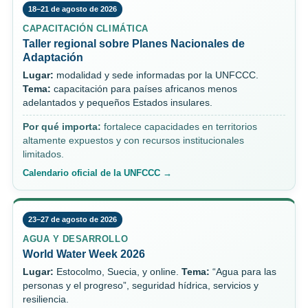
18–21 de agosto de 2026
CAPACITACIÓN CLIMÁTICA
Taller regional sobre Planes Nacionales de
Adaptación
Lugar:
modalidad y sede informadas por la UNFCCC.
Tema:
capacitación para países africanos menos
adelantados y pequeños Estados insulares.
Por qué importa:
fortalece capacidades en territorios
altamente expuestos y con recursos institucionales
limitados.
Calendario oficial de la UNFCCC →
23–27 de agosto de 2026
AGUA Y DESARROLLO
World Water Week 2026
Lugar:
Estocolmo, Suecia, y online.
Tema:
“Agua para las
personas y el progreso”, seguridad hídrica, servicios y
resiliencia.