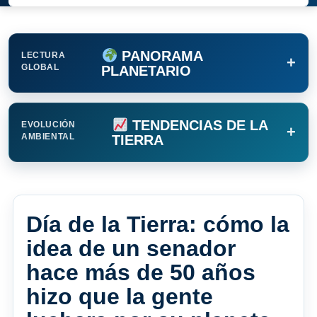
PANORAMA
LECTURA
+
GLOBAL
PLANETARIO
TENDENCIAS DE LA
EVOLUCIÓN
+
AMBIENTAL
TIERRA
Día de la Tierra: cómo la
idea de un senador
hace más de 50 años
hizo que la gente