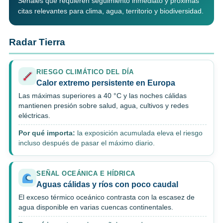
Señales que requieren seguimiento inmediato y próximas
citas relevantes para clima, agua, territorio y biodiversidad.
Radar Tierra
RIESGO CLIMÁTICO DEL DÍA
Calor extremo persistente en Europa
Las máximas superiores a 40 °C y las noches cálidas
mantienen presión sobre salud, agua, cultivos y redes
eléctricas.
Por qué importa:
la exposición acumulada eleva el riesgo
incluso después de pasar el máximo diario.
SEÑAL OCEÁNICA E HÍDRICA
Aguas cálidas y ríos con poco caudal
El exceso térmico oceánico contrasta con la escasez de
agua disponible en varias cuencas continentales.