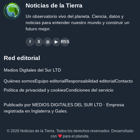
Noticias de la Tierra
Un observatorio vivo del planeta. Ciencia, datos y
noticias para entender nuestro mundo y construir un
futuro mejor.
f
X
◎
▶
RSS
Red editorial
Medios Digitales del Sur LTD
Quiénes somos
Equipo editorial
Responsabilidad editorial
Contacto
Política de privacidad y cookies
Condiciones del servicio
Publicado por MEDIOS DIGITALES DEL SUR LTD · Empresa
registrada en Inglaterra y Gales.
© 2026 Noticias de la Tierra. Todos los derechos reservados. Desarrollado
con
para el planeta.