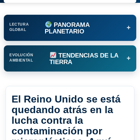
PANORAMA
LECTURA
+
GLOBAL
PLANETARIO
TENDENCIAS DE LA
EVOLUCIÓN
+
AMBIENTAL
TIERRA
El Reino Unido se está
quedando atrás en la
lucha contra la
contaminación por