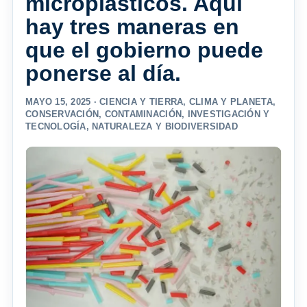
microplásticos. Aquí
hay tres maneras en
que el gobierno puede
ponerse al día.
MAYO 15, 2025 ·
CIENCIA Y TIERRA
,
CLIMA Y PLANETA
,
CONSERVACIÓN
,
CONTAMINACIÓN
,
INVESTIGACIÓN Y
TECNOLOGÍA
,
NATURALEZA Y BIODIVERSIDAD