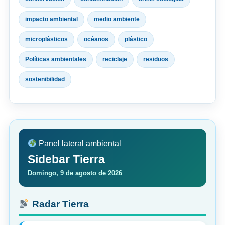
impacto ambiental
medio ambiente
microplásticos
océanos
plástico
Políticas ambientales
reciclaje
residuos
sostenibilidad
Panel lateral ambiental
Sidebar Tierra
Domingo, 9 de agosto de 2026
Radar Tierra