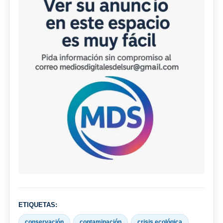
ETIQUETAS:
conservación
contaminación
crisis ecológica