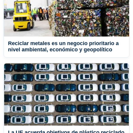
Reciclar metales es un negocio prioritario a
nivel ambiental, económico y geopolítico
La UE acuerda objetivos de plástico reciclado