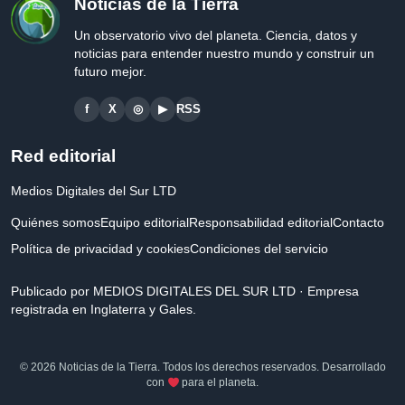
Noticias de la Tierra
Un observatorio vivo del planeta. Ciencia, datos y
noticias para entender nuestro mundo y construir un
futuro mejor.
f
X
◎
▶
RSS
Red editorial
Medios Digitales del Sur LTD
Quiénes somos
Equipo editorial
Responsabilidad editorial
Contacto
Política de privacidad y cookies
Condiciones del servicio
Publicado por MEDIOS DIGITALES DEL SUR LTD · Empresa
registrada en Inglaterra y Gales.
© 2026 Noticias de la Tierra. Todos los derechos reservados. Desarrollado
con
para el planeta.