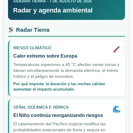
SIDEBAR TIERRA · 7 DE AGOSTO DE 2026
Radar y agenda ambiental
Radar Tierra
RIESGO CLIMÁTICO
Calor extremo sobre Europa
Temperaturas superiores a 40 °C afectan varias zonas y
elevan simultáneamente la demanda eléctrica, el estrés
hídrico y el peligro de incendios.
Por qué importa: la duración y las noches cálidas
aumentan el impacto acumulado.
SEÑAL OCEÁNICA E HÍDRICA
El Niño continúa reorganizando riesgos
El calentamiento del Pacífico tropical modifica las
probabilidades estacionales de lluvia y sequía en