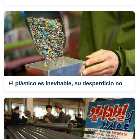
El plástico es inevitable, su desperdicio no