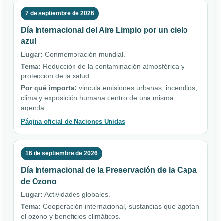
7 de septiembre de 2026
Día Internacional del Aire Limpio por un cielo
azul
Lugar:
Conmemoración mundial.
Tema:
Reducción de la contaminación atmosférica y
protección de la salud.
Por qué importa:
vincula emisiones urbanas, incendios,
clima y exposición humana dentro de una misma
agenda.
Página oficial de Naciones Unidas
16 de septiembre de 2026
Día Internacional de la Preservación de la Capa
de Ozono
Lugar:
Actividades globales.
Tema:
Cooperación internacional, sustancias que agotan
el ozono y beneficios climáticos.