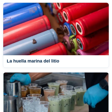
La huella marina del litio