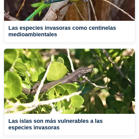
Las especies invasoras como centinelas
medioambientales
Las islas son más vulnerables a las
especies invasoras