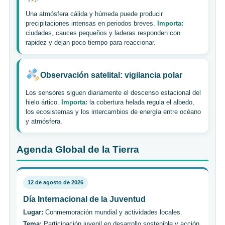
Una atmósfera cálida y húmeda puede producir
precipitaciones intensas en periodos breves.
Importa:
ciudades, cauces pequeños y laderas responden con
rapidez y dejan poco tiempo para reaccionar.
Observación satelital: vigilancia polar
Los sensores siguen diariamente el descenso estacional del
hielo ártico.
Importa:
la cobertura helada regula el albedo,
los ecosistemas y los intercambios de energía entre océano
y atmósfera.
Agenda Global de la Tierra
12 de agosto de 2026
Día Internacional de la Juventud
Lugar:
Conmemoración mundial y actividades locales.
Tema:
Participación juvenil en desarrollo sostenible y acción