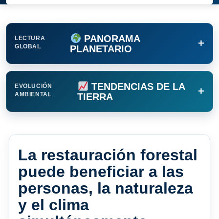
PANORAMA
LECTURA
+
GLOBAL
PLANETARIO
TENDENCIAS DE LA
EVOLUCIÓN
+
AMBIENTAL
TIERRA
La restauración forestal
puede beneficiar a las
personas, la naturaleza
y el clima