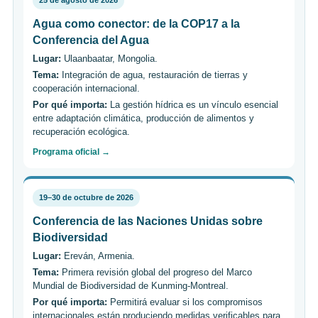
25 de agosto de 2026
Agua como conector: de la COP17 a la
Conferencia del Agua
Lugar:
Ulaanbaatar, Mongolia.
Tema:
Integración de agua, restauración de tierras y
cooperación internacional.
Por qué importa:
La gestión hídrica es un vínculo esencial
entre adaptación climática, producción de alimentos y
recuperación ecológica.
Programa oficial →
19–30 de octubre de 2026
Conferencia de las Naciones Unidas sobre
Biodiversidad
Lugar:
Ereván, Armenia.
Tema:
Primera revisión global del progreso del Marco
Mundial de Biodiversidad de Kunming-Montreal.
Por qué importa:
Permitirá evaluar si los compromisos
internacionales están produciendo medidas verificables para