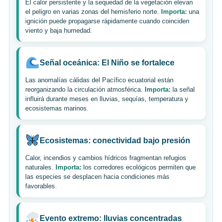
El calor persistente y la sequedad de la vegetación elevan
el peligro en varias zonas del hemisferio norte.
Importa:
una
ignición puede propagarse rápidamente cuando coinciden
viento y baja humedad.
Señal oceánica: El Niño se fortalece
Las anomalías cálidas del Pacífico ecuatorial están
reorganizando la circulación atmosférica.
Importa:
la señal
influirá durante meses en lluvias, sequías, temperatura y
ecosistemas marinos.
Ecosistemas: conectividad bajo presión
Calor, incendios y cambios hídricos fragmentan refugios
naturales.
Importa:
los corredores ecológicos permiten que
las especies se desplacen hacia condiciones más
favorables.
Evento extremo: lluvias concentradas