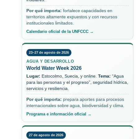
Por qué importa:
fortalece capacidades en
territorios altamente expuestos y con recursos
institucionales limitados.
Calendario oficial de la UNFCCC →
23–27 de agosto de 2026
AGUA Y DESARROLLO
World Water Week 2026
Lugar:
Estocolmo, Suecia, y online.
Tema:
“Agua
para las personas y el progreso”, seguridad hídrica,
servicios y resiliencia.
Por qué importa:
prepara aportes para procesos
internacionales sobre agua, biodiversidad y clima.
Programa e información oficial →
27 de agosto de 2026