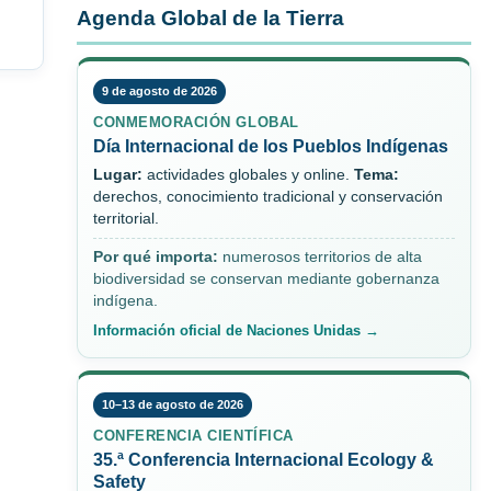
Agenda Global de la Tierra
9 de agosto de 2026
CONMEMORACIÓN GLOBAL
Día Internacional de los Pueblos Indígenas
Lugar:
actividades globales y online.
Tema:
derechos, conocimiento tradicional y conservación
territorial.
Por qué importa:
numerosos territorios de alta
biodiversidad se conservan mediante gobernanza
indígena.
Información oficial de Naciones Unidas →
10–13 de agosto de 2026
CONFERENCIA CIENTÍFICA
35.ª Conferencia Internacional Ecology &
Safety