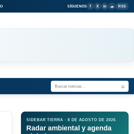
IO
SÍGUENOS
f
X
in
☁
RSS
⌕
SIDEBAR TIERRA · 8 DE AGOSTO DE 2026
Radar ambiental y agenda