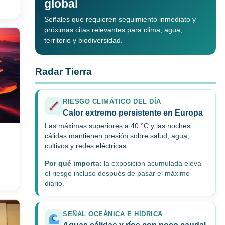
global
Señales que requieren seguimiento inmediato y
próximas citas relevantes para clima, agua,
territorio y biodiversidad.
Radar Tierra
RIESGO CLIMÁTICO DEL DÍA
Calor extremo persistente en Europa
Las máximas superiores a 40 °C y las noches
cálidas mantienen presión sobre salud, agua,
cultivos y redes eléctricas.
Por qué importa:
la exposición acumulada eleva
el riesgo incluso después de pasar el máximo
diario.
SEÑAL OCEÁNICA E HÍDRICA