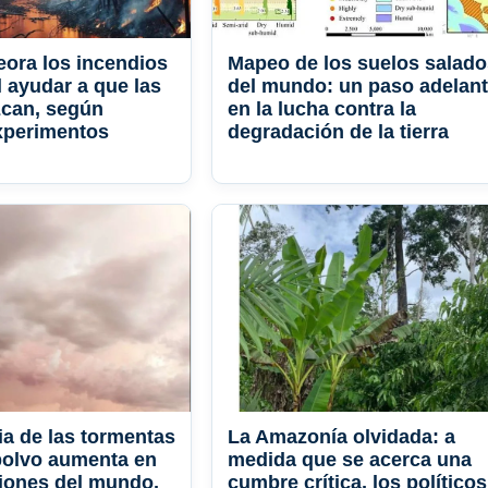
ora los incendios
Mapeo de los suelos salado
l ayudar a que las
del mundo: un paso adelan
zcan, según
en la lucha contra la
xperimentos
degradación de la tierra
ia de las tormentas
La Amazonía olvidada: a
polvo aumenta en
medida que se acerca una
iones del mundo,
cumbre crítica, los políticos