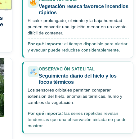
Vegetación reseca favorece incendios
rápidos
s
El calor prolongado, el viento y la baja humedad
te
pueden convertir una ignición menor en un evento
difícil de contener.
Por qué importa:
el tiempo disponible para alertar
y evacuar puede reducirse considerablemente.
OBSERVACIÓN SATELITAL
Seguimiento diario del hielo y los
focos térmicos
Los sensores orbitales permiten comparar
extensión del hielo, anomalías térmicas, humo y
cambios de vegetación.
Por qué importa:
las series repetidas revelan
tendencias que una observación aislada no puede
mostrar.