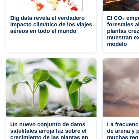
Big data revela el verdadero
El CO₂ empe
impacto climático de los viajes
forestales a
aéreos en todo el mundo
plantas cre
muestran e
modelo
Un nuevo conjunto de datos
La frecuenc
satelitales arroja luz sobre el
de arena y 
crecimiento de las plantas en
muchas reg