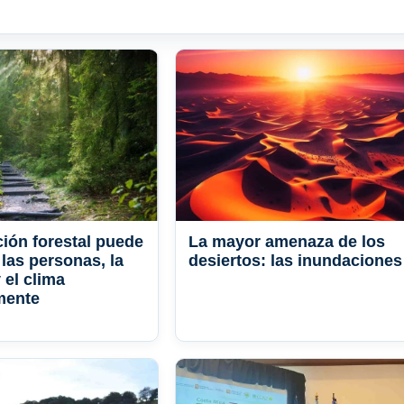
ción forestal puede
La mayor amenaza de los
 las personas, la
desiertos: las inundaciones
 el clima
mente