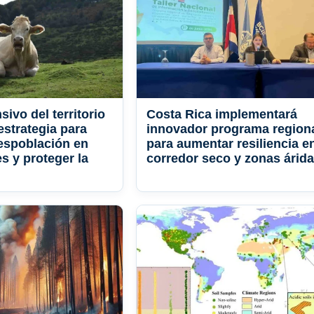
sivo del territorio
Costa Rica implementará
estrategia para
innovador programa region
despoblación en
para aumentar resiliencia en
s y proteger la
corredor seco y zonas árid