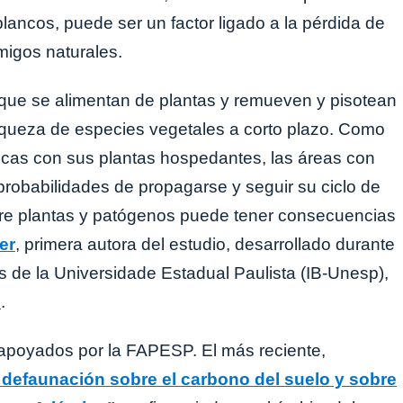
lancos, puede ser un factor ligado a la pérdida de
migos naturales.
que se alimentan de plantas y remueven y pisotean
 riqueza de especies vegetales a corto plazo. Como
icas con sus plantas hospedantes, las áreas con
probabilidades de propagarse y seguir su ciclo de
ntre plantas y patógenos puede tener consecuencias
er
, primera autora del estudio, desarrollado durante
as de la Universidade Estadual Paulista (IB-Unesp),
P
.
 apoyados por la FAPESP. El más reciente,
 defaunación sobre el carbono del suelo y sobre