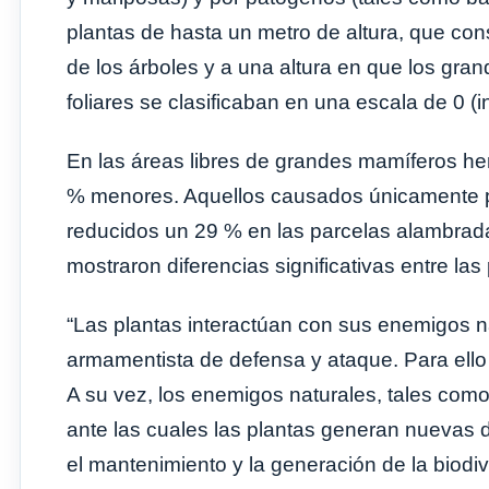
plantas de hasta un metro de altura, que con
de los árboles y a una altura en que los gra
foliares se clasificaban en una escala de 0 (
En las áreas libres de grandes mamíferos her
% menores. Aquellos causados únicamente por
reducidos un 29 % en las parcelas alambrad
mostraron diferencias significativas entre las
“Las plantas interactúan con sus enemigos n
armamentista de defensa y ataque. Para ello
A su vez, los enemigos naturales, tales com
ante las cuales las plantas generan nuevas d
el mantenimiento y la generación de la biod