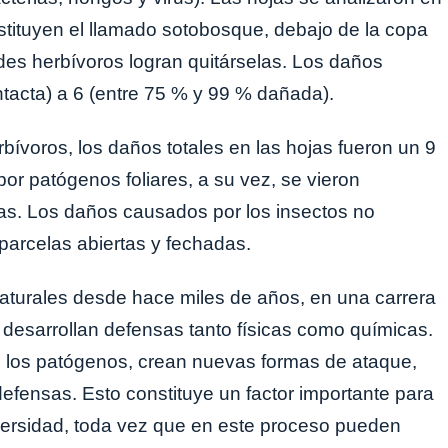
stituyen el llamado sotobosque, debajo de la copa
ndes herbívoros logran quitárselas. Los daños
intacta) a 6 (entre 75 % y 99 % dañada).
bívoros, los daños totales en las hojas fueron un 9
 patógenos foliares, a su vez, se vieron
as. Los daños causados por los insectos no
 parcelas abiertas y fechadas.
aturales desde hace miles de años, en una carrera
 desarrollan defensas tanto físicas como químicas.
o los patógenos, crean nuevas formas de ataque,
efensas. Esto constituye un factor importante para
iversidad, toda vez que en este proceso pueden