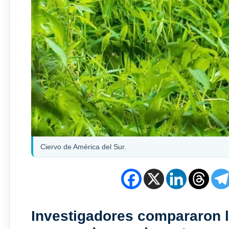
Ciervo de América del Sur.
Investigadores compararon l