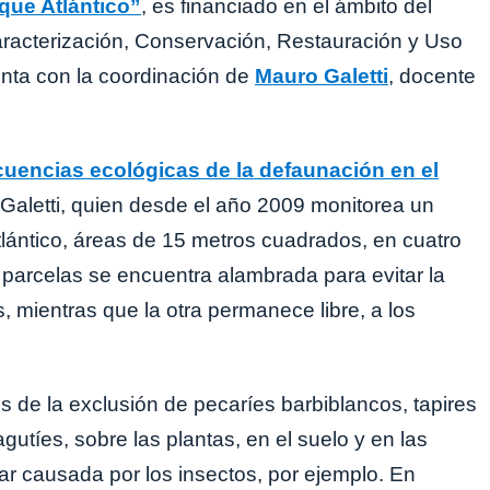
que Atlántico”
, es financiado en el ámbito del
acterización, Conservación, Restauración y Uso
enta con la coordinación de
Mauro Galetti
, docente
uencias ecológicas de la defaunación en el
 Galetti, quien desde el año 2009 monitorea un
ántico, áreas de 15 metros cuadrados, en cuatro
 parcelas se encuentra alambrada para evitar la
 mientras que la otra permanece libre, a los
.
s de la exclusión de pecaríes barbiblancos, tapires
utíes, sobre las plantas, en el suelo y en las
liar causada por los insectos, por ejemplo. En