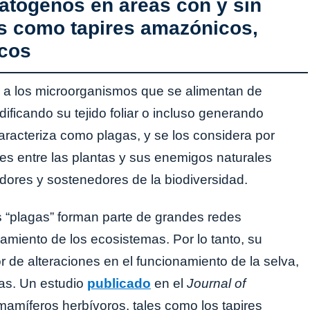
atógenos en áreas con y sin
es como tapires amazónicos,
ncos
y a los microorganismos que se alimentan de
ficando su tejido foliar o incluso generando
acteriza como plagas, y se los considera por
ones entre las plantas y sus enemigos naturales
ores y sostenedores de la biodiversidad.
s “plagas” forman parte de grandes redes
amiento de los ecosistemas. Por lo tanto, su
 de alteraciones en el funcionamiento de la selva,
as. Un estudio
publicado
en el
Journal of
amíferos herbívoros, tales como los tapires