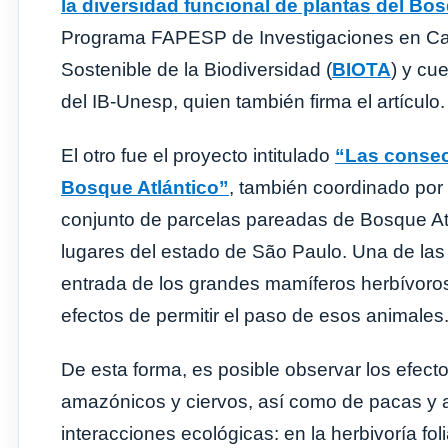
la diversidad funcional de plantas del Bos
Programa FAPESP de Investigaciones en Car
Sostenible de la Biodiversidad (
BIOTA
) y cu
del IB-Unesp, quien también firma el artículo.
El otro fue el proyecto intitulado
“Las consec
Bosque Atlántico”
, también coordinado por
conjunto de parcelas pareadas de Bosque Atl
lugares del estado de São Paulo. Una de las
entrada de los grandes mamíferos herbívoros,
efectos de permitir el paso de esos animales
De esta forma, es posible observar los efecto
amazónicos y ciervos, así como de pacas y ag
interacciones ecológicas: en la herbivoría fo