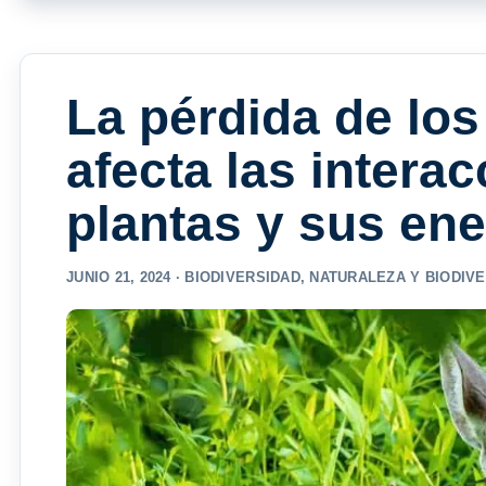
La pérdida de lo
afecta las interac
plantas y sus en
JUNIO 21, 2024 ·
BIODIVERSIDAD
,
NATURALEZA Y BIODIV