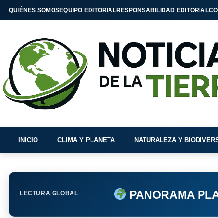
QUIÉNES SOMOS
EQUIPO EDITORIAL
RESPONSABILIDAD EDITORIAL
CO
INICIO
CLIMA Y PLANETA
NATURALEZA Y BIODIVER
PANORAMA PLA
LECTURA GLOBAL