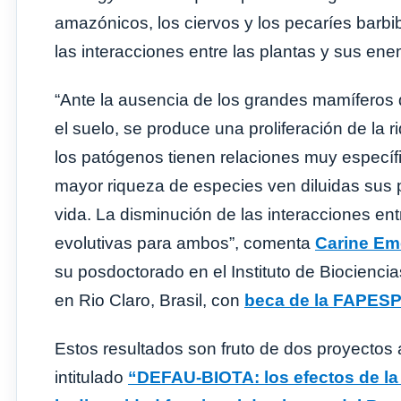
amazónicos, los ciervos y los pecaríes barbib
las interacciones entre las plantas y sus ene
“Ante la ausencia de los grandes mamíferos 
el suelo, se produce una proliferación de la
los patógenos tienen relaciones muy específ
mayor riqueza de especies ven diluidas sus 
vida. La disminución de las interacciones e
evolutivas para ambos”, comenta
Carine Em
su posdoctorado en el Instituto de Biocienci
en Rio Claro, Brasil, con
beca de la FAPES
Estos resultados son fruto de dos proyectos
intitulado
“DEFAU-BIOTA: los efectos de la