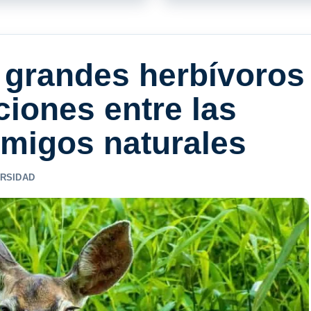
s grandes herbívoros
ciones entre las
emigos naturales
ERSIDAD