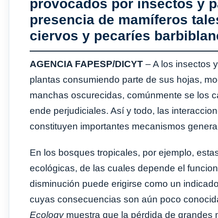
provocados por insectos y p
presencia de mamíferos tal
ciervos y pecaríes barbibla
AGENCIA FAPESP/DICYT
– A los insectos 
plantas consumiendo parte de sus hojas, modi
manchas oscurecidas, comúnmente se los car
ende perjudiciales. Así y todo, las interacci
constituyen importantes mecanismos generad
En los bosques tropicales, por ejemplo, esta
ecológicas, de las cuales depende el funcion
disminución puede erigirse como un indicador
cuyas consecuencias son aún poco conocid
Ecology
muestra que la pérdida de grandes m