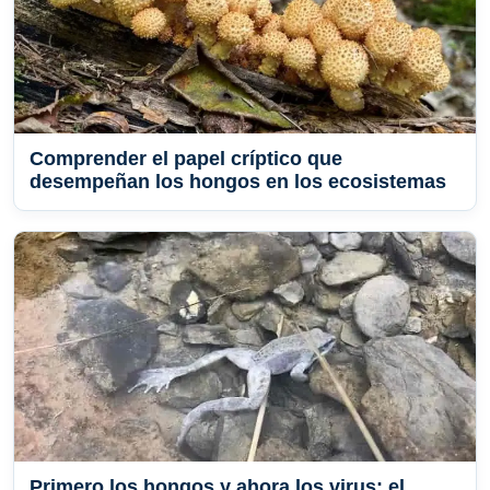
Comprender el papel críptico que
desempeñan los hongos en los ecosistemas
Primero los hongos y ahora los virus: el