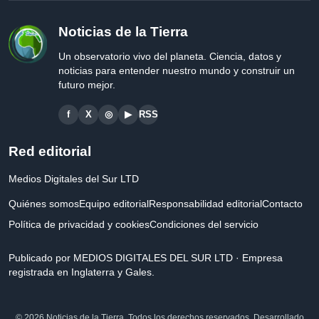
Noticias de la Tierra
Un observatorio vivo del planeta. Ciencia, datos y
noticias para entender nuestro mundo y construir un
futuro mejor.
f
X
◎
▶
RSS
Red editorial
Medios Digitales del Sur LTD
Quiénes somos
Equipo editorial
Responsabilidad editorial
Contacto
Política de privacidad y cookies
Condiciones del servicio
Publicado por MEDIOS DIGITALES DEL SUR LTD · Empresa
registrada en Inglaterra y Gales.
© 2026 Noticias de la Tierra. Todos los derechos reservados. Desarrollado