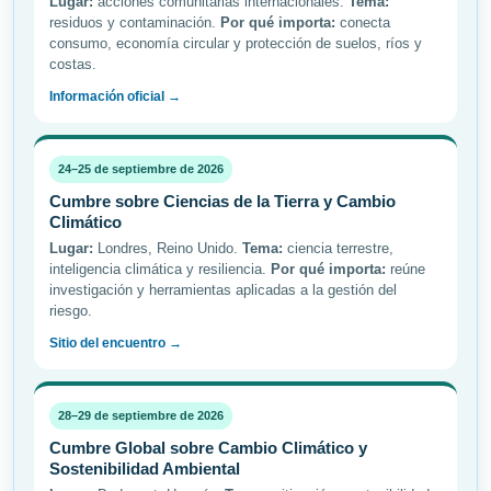
Lugar:
acciones comunitarias internacionales.
Tema:
residuos y contaminación.
Por qué importa:
conecta
consumo, economía circular y protección de suelos, ríos y
costas.
Información oficial →
24–25 de septiembre de 2026
Cumbre sobre Ciencias de la Tierra y Cambio
Climático
Lugar:
Londres, Reino Unido.
Tema:
ciencia terrestre,
inteligencia climática y resiliencia.
Por qué importa:
reúne
investigación y herramientas aplicadas a la gestión del
riesgo.
Sitio del encuentro →
28–29 de septiembre de 2026
Cumbre Global sobre Cambio Climático y
Sostenibilidad Ambiental