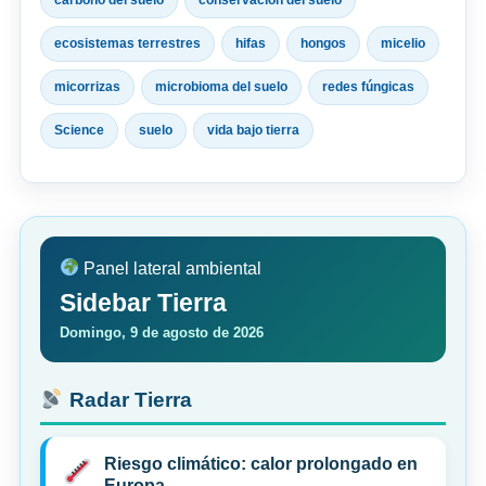
ecosistemas terrestres
hifas
hongos
micelio
micorrizas
microbioma del suelo
redes fúngicas
Science
suelo
vida bajo tierra
Panel lateral ambiental
Sidebar Tierra
Domingo, 9 de agosto de 2026
Radar Tierra
Riesgo climático: calor prolongado en
Europa