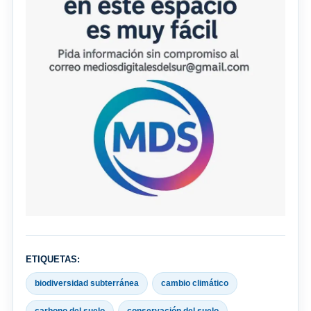
ETIQUETAS:
biodiversidad subterránea
cambio climático
carbono del suelo
conservación del suelo