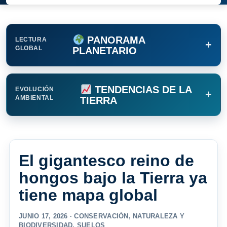
PANORAMA
LECTURA
+
GLOBAL
PLANETARIO
TENDENCIAS DE LA
EVOLUCIÓN
+
AMBIENTAL
TIERRA
El gigantesco reino de
hongos bajo la Tierra ya
tiene mapa global
JUNIO 17, 2026 ·
CONSERVACIÓN
,
NATURALEZA Y
BIODIVERSIDAD
,
SUELOS