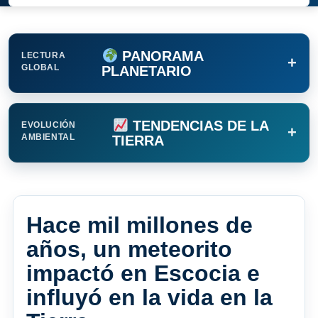
PANORAMA
LECTURA
+
GLOBAL
PLANETARIO
TENDENCIAS DE LA
EVOLUCIÓN
+
AMBIENTAL
TIERRA
Hace mil millones de
años, un meteorito
impactó en Escocia e
influyó en la vida en la