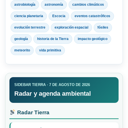
astrobiología
astronomía
cambios climáticos
ciencia planetaria
Escocia
eventos catastróficos
evolución terrestre
exploración espacial
fósiles
geología
historia de la Tierra
impacto geológico
meteorito
vida primitiva
SIDEBAR TIERRA · 7 DE AGOSTO DE 2026
Radar y agenda ambiental
Radar Tierra