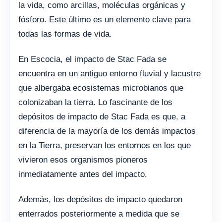
la vida, como arcillas, moléculas orgánicas y
fósforo. Este último es un elemento clave para
todas las formas de vida.
En Escocia, el impacto de Stac Fada se
encuentra en un antiguo entorno fluvial y lacustre
que albergaba ecosistemas microbianos que
colonizaban la tierra. Lo fascinante de los
depósitos de impacto de Stac Fada es que, a
diferencia de la mayoría de los demás impactos
en la Tierra, preservan los entornos en los que
vivieron esos organismos pioneros
inmediatamente antes del impacto.
Además, los depósitos de impacto quedaron
enterrados posteriormente a medida que se