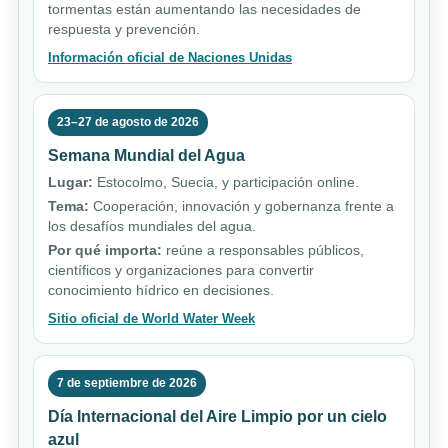
tormentas están aumentando las necesidades de
respuesta y prevención.
Información oficial de Naciones Unidas
23–27 de agosto de 2026
Semana Mundial del Agua
Lugar:
Estocolmo, Suecia, y participación online.
Tema:
Cooperación, innovación y gobernanza frente a
los desafíos mundiales del agua.
Por qué importa:
reúne a responsables públicos,
científicos y organizaciones para convertir
conocimiento hídrico en decisiones.
Sitio oficial de World Water Week
7 de septiembre de 2026
Día Internacional del Aire Limpio por un cielo
azul