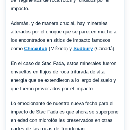
de fragmentos de roca rotos y fundidos por el
impacto.
Además, y de manera crucial, hay minerales
alterados por el choque que se parecen mucho a
los encontrados en sitios de impacto famosos
como
Chicxulub
(México) y
Sudbury
(Canadá).
En el caso de Stac Fada, estos minerales fueron
envueltos en flujos de roca triturada de alta
energía que se extendieron a lo largo del suelo y
que fueron provocados por el impacto.
Lo emocionante de nuestra nueva fecha para el
impacto de Stac Fada es que ahora se superpone
en edad con microfósiles preservados en otras
partes de las rocas de Torridonian.