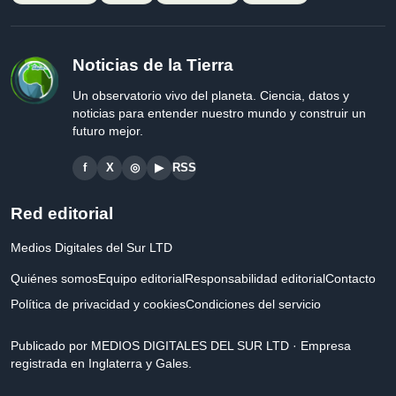
Noticias de la Tierra
Un observatorio vivo del planeta. Ciencia, datos y
noticias para entender nuestro mundo y construir un
futuro mejor.
f
X
◎
▶
RSS
Red editorial
Medios Digitales del Sur LTD
Quiénes somos
Equipo editorial
Responsabilidad editorial
Contacto
Política de privacidad y cookies
Condiciones del servicio
Publicado por MEDIOS DIGITALES DEL SUR LTD · Empresa
registrada en Inglaterra y Gales.