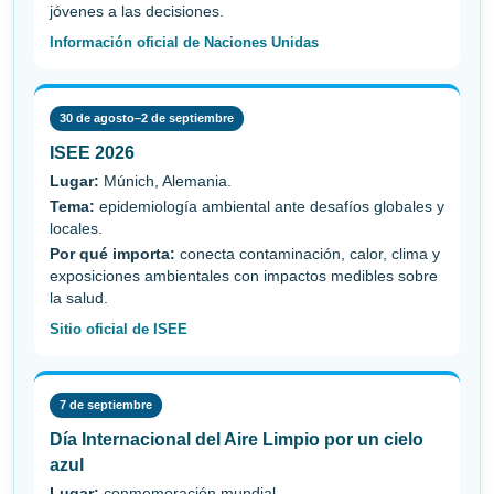
jóvenes a las decisiones.
Información oficial de Naciones Unidas
30 de agosto–2 de septiembre
ISEE 2026
Lugar:
Múnich, Alemania.
Tema:
epidemiología ambiental ante desafíos globales y
locales.
Por qué importa:
conecta contaminación, calor, clima y
exposiciones ambientales con impactos medibles sobre
la salud.
Sitio oficial de ISEE
7 de septiembre
Día Internacional del Aire Limpio por un cielo
azul
Lugar:
conmemoración mundial.