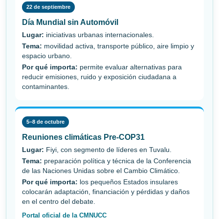
22 de septiembre
Día Mundial sin Automóvil
Lugar:
iniciativas urbanas internacionales.
Tema:
movilidad activa, transporte público, aire limpio y
espacio urbano.
Por qué importa:
permite evaluar alternativas para
reducir emisiones, ruido y exposición ciudadana a
contaminantes.
5–8 de octubre
Reuniones climáticas Pre-COP31
Lugar:
Fiyi, con segmento de líderes en Tuvalu.
Tema:
preparación política y técnica de la Conferencia
de las Naciones Unidas sobre el Cambio Climático.
Por qué importa:
los pequeños Estados insulares
colocarán adaptación, financiación y pérdidas y daños
en el centro del debate.
Portal oficial de la CMNUCC