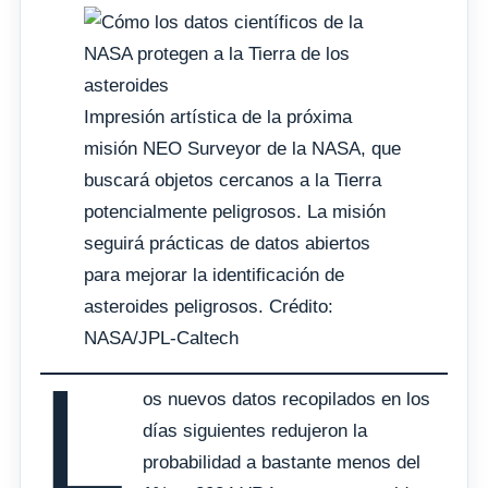
Impresión artística de la próxima
misión NEO Surveyor de la NASA, que
buscará objetos cercanos a la Tierra
potencialmente peligrosos. La misión
seguirá prácticas de datos abiertos
para mejorar la identificación de
asteroides peligrosos. Crédito:
NASA/JPL-Caltech
L
os nuevos datos recopilados en los
días siguientes redujeron la
probabilidad a bastante menos del