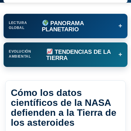
PANORAMA
LECTURA
+
GLOBAL
PLANETARIO
TENDENCIAS DE LA
EVOLUCIÓN
+
AMBIENTAL
TIERRA
Cómo los datos
científicos de la NASA
defienden a la Tierra de
los asteroides