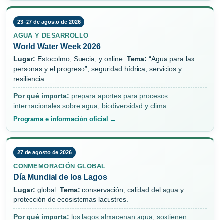
23–27 de agosto de 2026
AGUA Y DESARROLLO
World Water Week 2026
Lugar:
Estocolmo, Suecia, y online.
Tema:
“Agua para las
personas y el progreso”, seguridad hídrica, servicios y
resiliencia.
Por qué importa:
prepara aportes para procesos
internacionales sobre agua, biodiversidad y clima.
Programa e información oficial →
27 de agosto de 2026
CONMEMORACIÓN GLOBAL
Día Mundial de los Lagos
Lugar:
global.
Tema:
conservación, calidad del agua y
protección de ecosistemas lacustres.
Por qué importa:
los lagos almacenan agua, sostienen