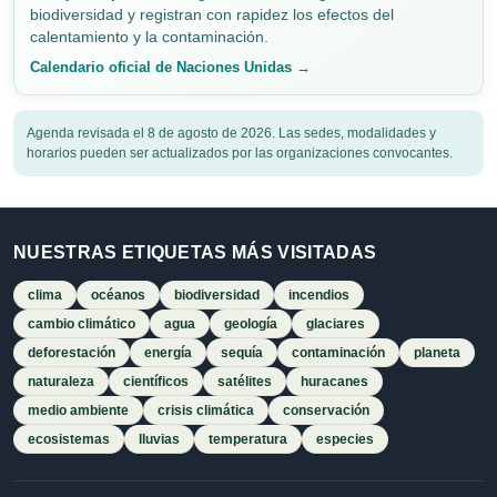
biodiversidad y registran con rapidez los efectos del
calentamiento y la contaminación.
Calendario oficial de Naciones Unidas →
Agenda revisada el 8 de agosto de 2026. Las sedes, modalidades y
horarios pueden ser actualizados por las organizaciones convocantes.
NUESTRAS ETIQUETAS MÁS VISITADAS
clima
océanos
biodiversidad
incendios
cambio climático
agua
geología
glaciares
deforestación
energía
sequía
contaminación
planeta
naturaleza
científicos
satélites
huracanes
medio ambiente
crisis climática
conservación
ecosistemas
lluvias
temperatura
especies