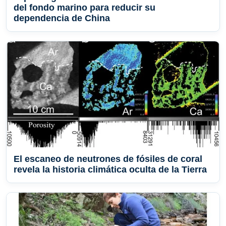
del fondo marino para reducir su
dependencia de China
El escaneo de neutrones de fósiles de coral
revela la historia climática oculta de la Tierra