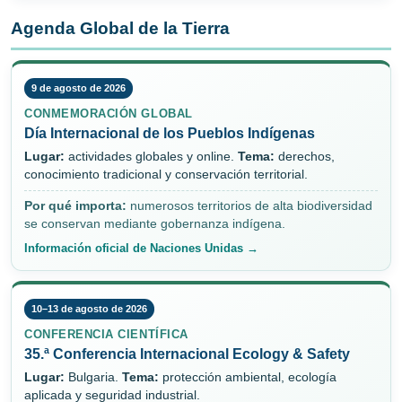
Agenda Global de la Tierra
9 de agosto de 2026
CONMEMORACIÓN GLOBAL
Día Internacional de los Pueblos Indígenas
Lugar:
actividades globales y online.
Tema:
derechos,
conocimiento tradicional y conservación territorial.
Por qué importa:
numerosos territorios de alta biodiversidad
se conservan mediante gobernanza indígena.
Información oficial de Naciones Unidas →
10–13 de agosto de 2026
CONFERENCIA CIENTÍFICA
35.ª Conferencia Internacional Ecology & Safety
Lugar:
Bulgaria.
Tema:
protección ambiental, ecología
aplicada y seguridad industrial.