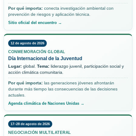
Por qué importa:
conecta investigación ambiental con
prevención de riesgos y aplicación técnica.
Sitio oficial del encuentro →
12 de agosto de 2026
CONMEMORACIÓN GLOBAL
Día Internacional de la Juventud
Lugar:
global.
Tema:
liderazgo juvenil, participación social y
acción climática comunitaria.
Por qué importa:
las generaciones jóvenes afrontarán
durante más tiempo las consecuencias de las decisiones
actuales.
Agenda climática de Naciones Unidas →
17–28 de agosto de 2026
NEGOCIACIÓN MULTILATERAL