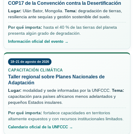
COP17 de la Convención contra la Desertificación
Lugar:
Ulán Bator, Mongolia.
Tema:
degradación de tierras,
resiliencia ante sequías y gestión sostenible del suelo.
Por qué importa:
hasta el 40 % de las tierras del planeta
presenta algún grado de degradación.
Información oficial del evento →
18–21 de agosto de 2026
CAPACITACIÓN CLIMÁTICA
Taller regional sobre Planes Nacionales de
Adaptación
Lugar:
modalidad y sede informadas por la UNFCCC.
Tema:
capacitación para países africanos menos adelantados y
pequeños Estados insulares.
Por qué importa:
fortalece capacidades en territorios
altamente expuestos y con recursos institucionales limitados.
Calendario oficial de la UNFCCC →