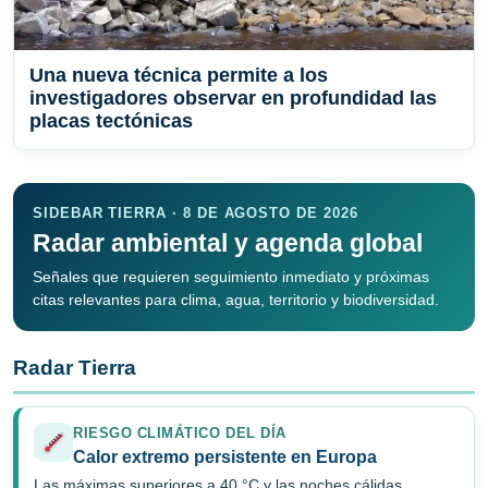
Una nueva técnica permite a los
investigadores observar en profundidad las
placas tectónicas
SIDEBAR TIERRA · 8 DE AGOSTO DE 2026
Radar ambiental y agenda global
Señales que requieren seguimiento inmediato y próximas
citas relevantes para clima, agua, territorio y biodiversidad.
Radar Tierra
RIESGO CLIMÁTICO DEL DÍA
Calor extremo persistente en Europa
Las máximas superiores a 40 °C y las noches cálidas