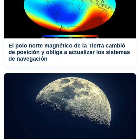
El polo norte magnético de la Tierra cambió
de posición y obliga a actualizar los sistemas
de navegación