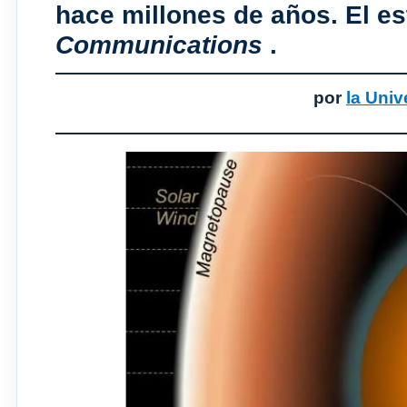
hace millones de años. El e
Communications
.
por
la Univ