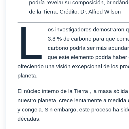
podría revelar su composición, brindándo
de la Tierra. Crédito: Dr. Alfred Wilson
L
os investigadores demostraron q
3,8 % de carbono para que comenz
carbono podría ser más abundante
que este elemento podría haber
ofreciendo una visión excepcional de los pr
planeta.
El núcleo interno de la Tierra , la masa sólid
nuestro planeta, crece lentamente a medida q
y congela. Sin embargo, este proceso ha sido
décadas.