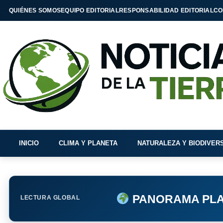
QUIÉNES SOMOS
EQUIPO EDITORIAL
RESPONSABILIDAD EDITORIAL
CO
INICIO
CLIMA Y PLANETA
NATURALEZA Y BIODIVER
PANORAMA PLA
LECTURA GLOBAL