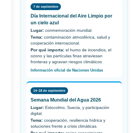
7 de septiembre
Día Internacional del Aire Limpio por
un cielo azul
Lugar:
conmemoración mundial.
Tema:
contaminación atmosférica, salud y
cooperación internacional.
Por qué importa:
el humo de incendios, el
ozono y las partículas finas atraviesan
fronteras y agravan riesgos climáticos.
Información oficial de Naciones Unidas
14–18 de septiembre
Semana Mundial del Agua 2026
Lugar:
Estocolmo, Suecia, y participación
digital.
Tema:
cooperación, resiliencia hídrica y
soluciones frente a crisis climáticas.