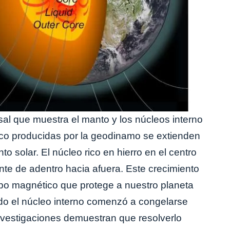
rsal que muestra el manto y los núcleos interno
co producidas por la geodinamo se extienden
to solar. El núcleo rico en hierro en el centro
nte de adentro hacia afuera. Este crecimiento
mpo magnético que protege a nuestro planeta
do el núcleo interno comenzó a congelarse
nvestigaciones demuestran que resolverlo