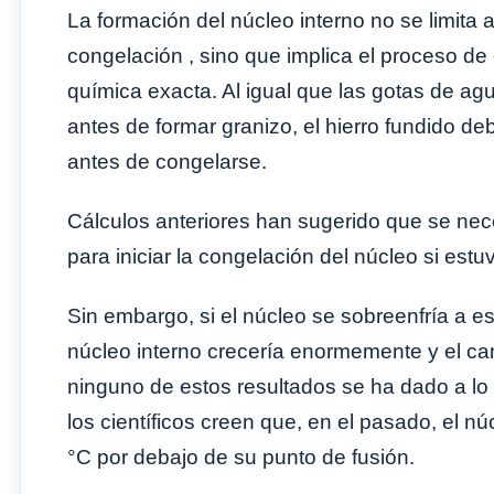
La formación del núcleo interno no se limita
congelación , sino que implica el proceso de
química exacta. Al igual que las gotas de ag
antes de formar granizo, el hierro fundido de
antes de congelarse.
Cálculos anteriores han sugerido que se nec
para iniciar la congelación del núcleo si estu
Sin embargo, si el núcleo se sobreenfría a e
núcleo interno crecería enormemente y el ca
ninguno de estos resultados se ha dado a lo l
los científicos creen que, en el pasado, el 
°C por debajo de su punto de fusión.