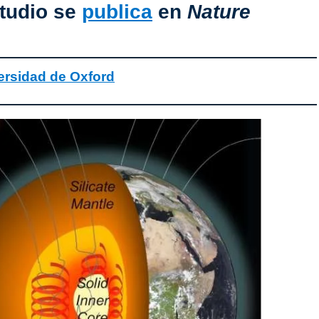
studio se
publica
en
Nature
ersidad de Oxford