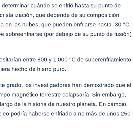
 a determinar cuándo se enfrió hasta su punto de
 cristalización, que depende de su composición
ua en las nubes, que pueden enfriarse hasta -30 °C
be sobreenfriarse (por debajo de su punto de fusión)
esitarían entre 800 y 1.000 °C de superenfriamiento
viera hecho de hierro puro.
ste grado, los investigadores han demostrado que el
mpo magnético terrestre colapsaría. Sin embargo,
argo de la historia de nuestro planeta. En cambio,
núcleo podría haberse enfriado a no más de unos 250