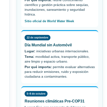
Por qué importa:
reúne conocimiento
científico y gestión práctica sobre sequías,
inundaciones, saneamiento y seguridad
hídrica.
Sitio oficial de World Water Week
22 de septiembre
Día Mundial sin Automóvil
Lugar:
iniciativas urbanas internacionales.
Tema:
movilidad activa, transporte público,
aire limpio y espacio urbano.
Por qué importa:
permite evaluar alternativas
para reducir emisiones, ruido y exposición
ciudadana a contaminantes.
5–8 de octubre
Reuniones climáticas Pre-COP31