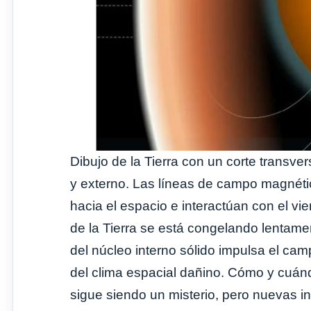
Dibujo de la Tierra con un corte transve
y externo. Las líneas de campo magnéti
hacia el espacio e interactúan con el vien
de la Tierra se está congelando lentame
del núcleo interno sólido impulsa el ca
del clima espacial dañino. Cómo y cuán
sigue siendo un misterio, pero nuevas i