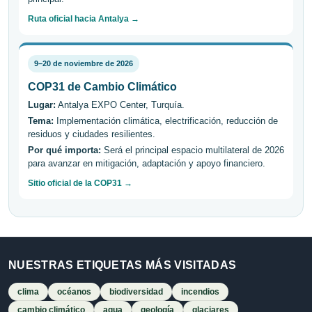
Ruta oficial hacia Antalya →
9–20 de noviembre de 2026
COP31 de Cambio Climático
Lugar:
Antalya EXPO Center, Turquía.
Tema:
Implementación climática, electrificación, reducción de
residuos y ciudades resilientes.
Por qué importa:
Será el principal espacio multilateral de 2026
para avanzar en mitigación, adaptación y apoyo financiero.
Sitio oficial de la COP31 →
NUESTRAS ETIQUETAS MÁS VISITADAS
clima
océanos
biodiversidad
incendios
cambio climático
agua
geología
glaciares