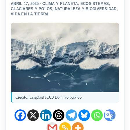
ABRIL 17, 2025 ·
CLIMA Y PLANETA
,
ECOSISTEMAS
,
GLACIARES Y POLOS
,
NATURALEZA Y BIODIVERSIDAD
,
VIDA EN LA TIERRA
Crédito: Unsplash/CC0 Dominio público