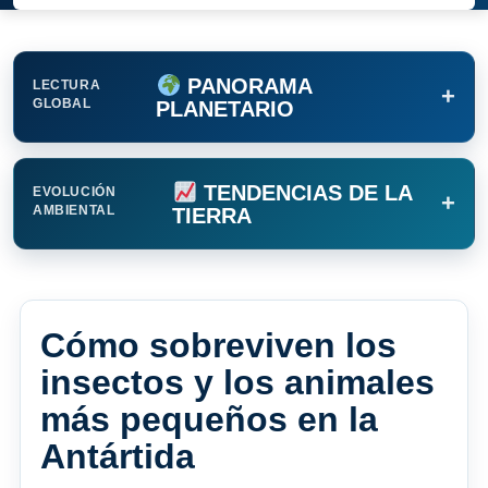
PANORAMA
LECTURA
+
GLOBAL
PLANETARIO
TENDENCIAS DE LA
EVOLUCIÓN
+
AMBIENTAL
TIERRA
Cómo sobreviven los
insectos y los animales
más pequeños en la
Antártida