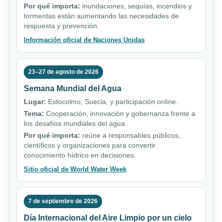
Por qué importa:
inundaciones, sequías, incendios y
tormentas están aumentando las necesidades de
respuesta y prevención.
Información oficial de Naciones Unidas
23–27 de agosto de 2026
Semana Mundial del Agua
Lugar:
Estocolmo, Suecia, y participación online.
Tema:
Cooperación, innovación y gobernanza frente a
los desafíos mundiales del agua.
Por qué importa:
reúne a responsables públicos,
científicos y organizaciones para convertir
conocimiento hídrico en decisiones.
Sitio oficial de World Water Week
7 de septiembre de 2026
Día Internacional del Aire Limpio por un cielo