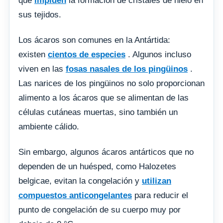
que
impiden
la formación de cristales de hielo en
sus tejidos.
Los ácaros son comunes en la Antártida:
existen
cientos de especies
. Algunos incluso
viven en las
fosas nasales de los pingüinos
.
Las narices de los pingüinos no solo proporcionan
alimento a los ácaros que se alimentan de las
células cutáneas muertas, sino también un
ambiente cálido.
Sin embargo, algunos ácaros antárticos que no
dependen de un huésped, como Halozetes
belgicae, evitan la congelación y
utilizan
compuestos anticongelantes
para reducir el
punto de congelación de su cuerpo muy por