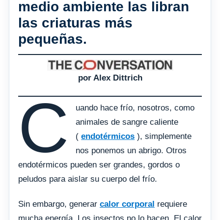
medio ambiente las libran
las criaturas más
pequeñas.
por Alex Dittrich
C
uando hace frío, nosotros, como
animales de sangre caliente
(
endotérmicos
), simplemente
nos ponemos un abrigo. Otros
endotérmicos pueden ser grandes, gordos o
peludos para aislar su cuerpo del frío.
Sin embargo, generar
calor corporal
requiere
mucha energía. Los insectos no lo hacen. El calor