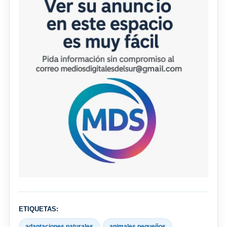
ETIQUETAS:
adaptaciones naturales
animales pequeños