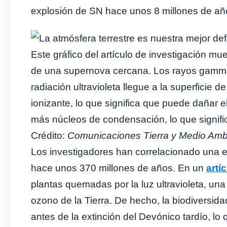
explosión de SN hace unos 8 millones de añ
Este gráfico del artículo de investigación mu
de una supernova cercana. Los rayos gamma
radiación ultravioleta llegue a la superficie de
ionizante, lo que significa que puede dañar
más núcleos de condensación, lo que signifi
Crédito:
Comunicaciones Tierra y Medio Amb
Los investigadores han correlacionado una e
hace unos 370 millones de años. En un
artí
plantas quemadas por la luz ultravioleta, un
ozono de la Tierra. De hecho, la biodiversid
antes de la extinción del Devónico tardío, l