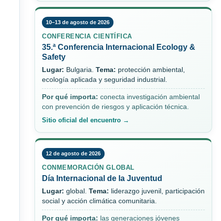
10–13 de agosto de 2026
CONFERENCIA CIENTÍFICA
35.ª Conferencia Internacional Ecology &
Safety
Lugar:
Bulgaria.
Tema:
protección ambiental,
ecología aplicada y seguridad industrial.
Por qué importa:
conecta investigación ambiental
con prevención de riesgos y aplicación técnica.
Sitio oficial del encuentro →
12 de agosto de 2026
CONMEMORACIÓN GLOBAL
Día Internacional de la Juventud
Lugar:
global.
Tema:
liderazgo juvenil, participación
social y acción climática comunitaria.
Por qué importa:
las generaciones jóvenes