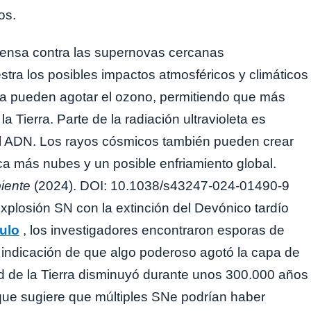
os.
estra los posibles impactos atmosféricos y climáticos
 pueden agotar el ozono, permitiendo que más
 la Tierra. Parte de la radiación ultravioleta es
 el ADN. Los rayos cósmicos también pueden crear
ca más nubes y un posible enfriamiento global.
iente
(2024). DOI: 10.1038/s43247-024-01490-9
xplosión SN con la extinción del Devónico tardío
culo
, los investigadores encontraron esporas de
a indicación de que algo poderoso agotó la capa de
ad de la Tierra disminuyó durante unos 300.000 años
o que sugiere que múltiples SNe podrían haber