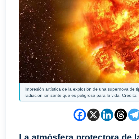
Impresión artística de la explosión de una supernova de
radiación ionizante que es peligrosa para la vida. Crédito
La atmósfera protectora de la