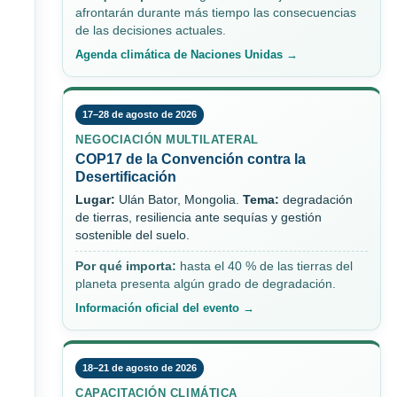
afrontarán durante más tiempo las consecuencias
de las decisiones actuales.
Agenda climática de Naciones Unidas →
17–28 de agosto de 2026
NEGOCIACIÓN MULTILATERAL
COP17 de la Convención contra la
Desertificación
Lugar:
Ulán Bator, Mongolia.
Tema:
degradación
de tierras, resiliencia ante sequías y gestión
sostenible del suelo.
Por qué importa:
hasta el 40 % de las tierras del
planeta presenta algún grado de degradación.
Información oficial del evento →
18–21 de agosto de 2026
CAPACITACIÓN CLIMÁTICA