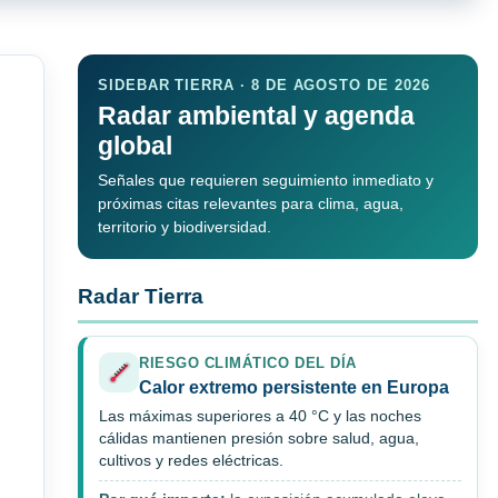
SIDEBAR TIERRA · 8 DE AGOSTO DE 2026
Radar ambiental y agenda
global
Señales que requieren seguimiento inmediato y
próximas citas relevantes para clima, agua,
territorio y biodiversidad.
Radar Tierra
RIESGO CLIMÁTICO DEL DÍA
Calor extremo persistente en Europa
Las máximas superiores a 40 °C y las noches
cálidas mantienen presión sobre salud, agua,
cultivos y redes eléctricas.