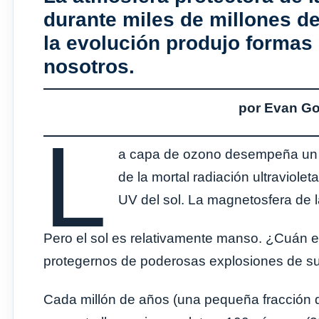
durante miles de millones d
la evolución produjo formas
nosotros.
por Evan G
L
a capa de ozono desempeña un pa
de la mortal radiación ultraviole
UV del sol. La magnetosfera de l
Pero el sol es relativamente manso. ¿Cuán e
protegernos de poderosas explosiones de 
Cada millón de años (una pequeña fracción de