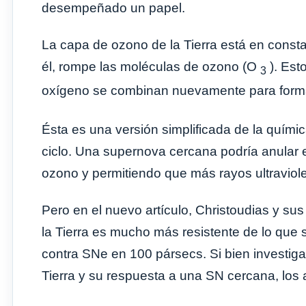
desempeñado un papel.
La capa de ozono de la Tierra está en consta
él, rompe las moléculas de ozono (O
). Esto
3
oxígeno se combinan nuevamente para for
Ésta es una versión simplificada de la química
ciclo. Una supernova cercana podría anular e
ozono y permitiendo que más rayos ultraviolet
Pero en el nuevo artículo, Christoudias y su
la Tierra es mucho más resistente de lo que
contra SNe en 100 pársecs. Si bien investig
Tierra y su respuesta a una SN cercana, los