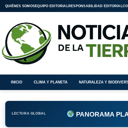
QUIÉNES SOMOS
EQUIPO EDITORIAL
RESPONSABILIDAD EDITORIAL
CO
INICIO
CLIMA Y PLANETA
NATURALEZA Y BIODIVER
PANORAMA PLA
LECTURA GLOBAL