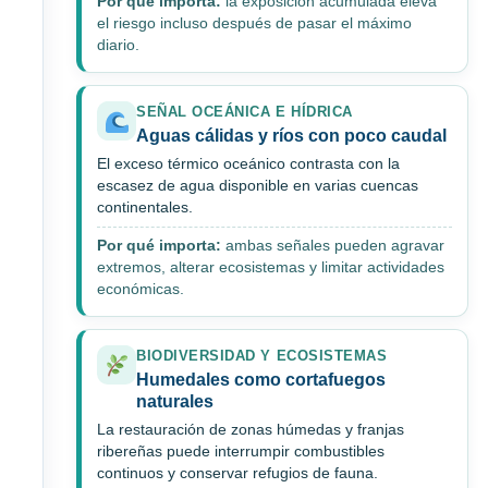
Por qué importa:
la exposición acumulada eleva
el riesgo incluso después de pasar el máximo
diario.
SEÑAL OCEÁNICA E HÍDRICA
Aguas cálidas y ríos con poco caudal
El exceso térmico oceánico contrasta con la
escasez de agua disponible en varias cuencas
continentales.
Por qué importa:
ambas señales pueden agravar
extremos, alterar ecosistemas y limitar actividades
económicas.
BIODIVERSIDAD Y ECOSISTEMAS
Humedales como cortafuegos
naturales
La restauración de zonas húmedas y franjas
ribereñas puede interrumpir combustibles
continuos y conservar refugios de fauna.