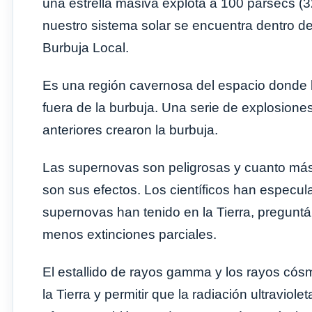
una estrella masiva explota a 100 pársecs (
nuestro sistema solar se encuentra dentro d
Burbuja Local.
Es una región cavernosa del espacio donde
fuera de la burbuja. Una serie de explosion
anteriores crearon la burbuja.
Las supernovas son peligrosas y cuanto más 
son sus efectos. Los científicos han especul
supernovas han tenido en la Tierra, pregunt
menos extinciones parciales.
El estallido de rayos gamma y los rayos có
la Tierra y permitir que la radiación ultraviole