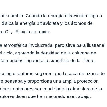
nte cambio. Cuando la energía ultravioleta llega a
 disipa la energía ultravioleta y los átomos de
mar O
. El ciclo se repite.
3
 atmosférica involucrada, pero sirve para ilustrar el
l ciclo, agotando la densidad de la columna de
a mortales lleguen a la superficie de la Tierra.
s colegas autores sugieren que la capa de ozono de
 se pensaba y proporciona una amplia protección
adores anteriores han modelado la atmósfera de la
 autores dicen que han mejorado ese trabajo.