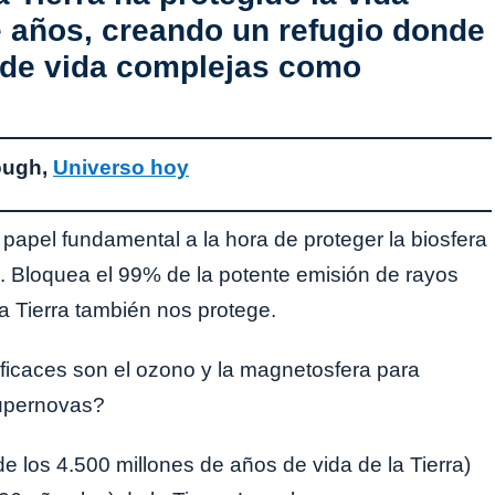
e años, creando un refugio donde
 de vida complejas como
ough,
Universo hoy
pel fundamental a la hora de proteger la biosfera
ta. Bloquea el 99% de la potente emisión de rayos
a Tierra también nos protege.
ficaces son el ozono y la magnetosfera para
supernovas?
 los 4.500 millones de años de vida de la Tierra)