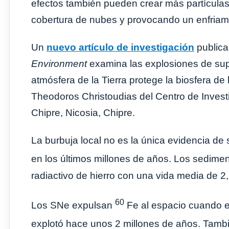
efectos también pueden crear más partículas
cobertura de nubes y provocando un enfriami
Un
nuevo artículo de investigación
public
Environment
examina las explosiones de supe
atmósfera de la Tierra protege la biosfera de
Theodoros Christoudias del Centro de Investig
Chipre, Nicosia, Chipre.
La burbuja local no es la única evidencia d
en los últimos millones de años. Los sedim
radiactivo de hierro con una vida media de 2
60
Los SNe expulsan
Fe al espacio cuando e
explotó hace unos 2 millones de años. Tam