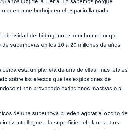
326 años luz) de la Tierra. Lo sabemos porque
e una enorme burbuja en el espacio llamada
 la densidad del hidrógeno es mucho menor que
es de supernovas en los 10 a 20 millones de años
cerca está un planeta de una de ellas, más letales
ado sobre los efectos que las explosiones de
ándose si han provocado extinciones masivas o al
smicos de una supernova pueden agotar el ozono de
ta ionizante llegue a la superficie del planeta. Los