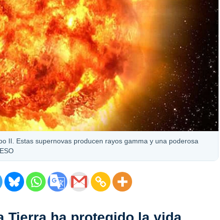
 tipo II. Estas supernovas producen rayos gamma y una poderosa
: ESO
 Tierra ha protegido la vida