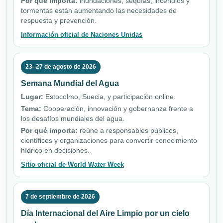
Por qué importa:
inundaciones, sequías, incendios y
tormentas están aumentando las necesidades de
respuesta y prevención.
Información oficial de Naciones Unidas
23–27 de agosto de 2026
Semana Mundial del Agua
Lugar:
Estocolmo, Suecia, y participación online.
Tema:
Cooperación, innovación y gobernanza frente a
los desafíos mundiales del agua.
Por qué importa:
reúne a responsables públicos,
científicos y organizaciones para convertir conocimiento
hídrico en decisiones.
Sitio oficial de World Water Week
7 de septiembre de 2026
Día Internacional del Aire Limpio por un cielo