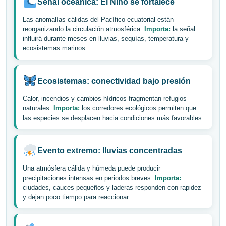
Señal oceánica: El Niño se fortalece
Las anomalías cálidas del Pacífico ecuatorial están
reorganizando la circulación atmosférica.
Importa:
la señal
influirá durante meses en lluvias, sequías, temperatura y
ecosistemas marinos.
Ecosistemas: conectividad bajo presión
Calor, incendios y cambios hídricos fragmentan refugios
naturales.
Importa:
los corredores ecológicos permiten que
las especies se desplacen hacia condiciones más favorables.
Evento extremo: lluvias concentradas
Una atmósfera cálida y húmeda puede producir
precipitaciones intensas en periodos breves.
Importa:
ciudades, cauces pequeños y laderas responden con rapidez
y dejan poco tiempo para reaccionar.