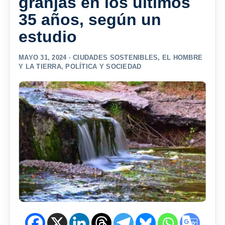
granjas en los últimos
35 años, según un
estudio
MAYO 31, 2024 ·
CIUDADES SOSTENIBLES
,
EL HOMBRE
Y LA TIERRA
,
POLÍTICA Y SOCIEDAD