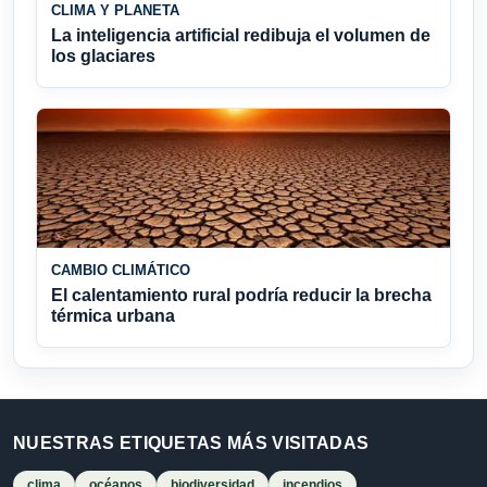
CLIMA Y PLANETA
La inteligencia artificial redibuja el volumen de
los glaciares
CAMBIO CLIMÁTICO
El calentamiento rural podría reducir la brecha
térmica urbana
NUESTRAS ETIQUETAS MÁS VISITADAS
clima
océanos
biodiversidad
incendios