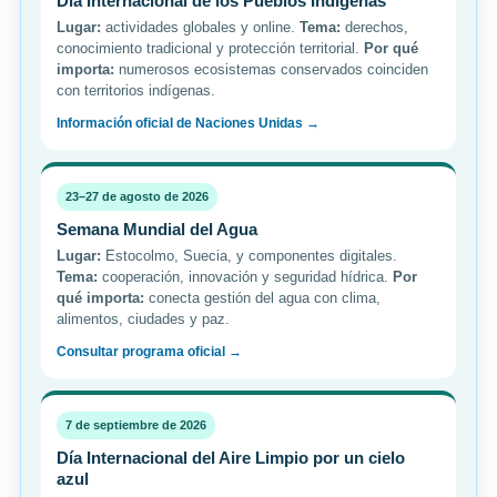
Día Internacional de los Pueblos Indígenas
Lugar:
actividades globales y online.
Tema:
derechos,
conocimiento tradicional y protección territorial.
Por qué
importa:
numerosos ecosistemas conservados coinciden
con territorios indígenas.
Información oficial de Naciones Unidas →
23–27 de agosto de 2026
Semana Mundial del Agua
Lugar:
Estocolmo, Suecia, y componentes digitales.
Tema:
cooperación, innovación y seguridad hídrica.
Por
qué importa:
conecta gestión del agua con clima,
alimentos, ciudades y paz.
Consultar programa oficial →
7 de septiembre de 2026
Día Internacional del Aire Limpio por un cielo
azul