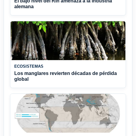
El bajo nivel del Rin amenaza a la industria
alemana
ECOSISTEMAS
Los manglares revierten décadas de pérdida
global