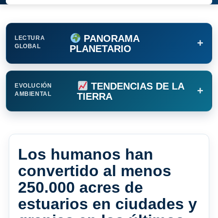
PANORAMA
LECTURA
+
GLOBAL
PLANETARIO
TENDENCIAS DE LA
EVOLUCIÓN
+
AMBIENTAL
TIERRA
Los humanos han
convertido al menos
250.000 acres de
estuarios en ciudades y