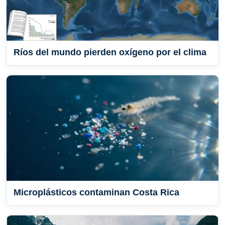
Ríos del mundo pierden oxígeno por el clima
Microplásticos contaminan Costa Rica