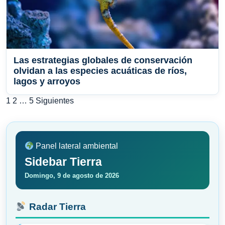
Las estrategias globales de conservación
olvidan a las especies acuáticas de ríos,
lagos y arroyos
Paginación
1
2
…
5
Siguientes
de
entradas
Panel lateral ambiental
Sidebar Tierra
Domingo, 9 de agosto de 2026
Radar Tierra