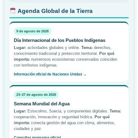
Agenda Global de la Tierra
9 de agosto de 2026
Día Internacional de los Pueblos Indígenas
Lugar:
actividades globales y online.
Tema:
derechos,
conocimiento tradicional y protección territorial.
Por qué
importa:
numerosos ecosistemas conservados coinciden
con territorios indígenas.
Información oficial de Naciones Unidas →
23–27 de agosto de 2026
Semana Mundial del Agua
Lugar:
Estocolmo, Suecia, y componentes digitales.
Tema:
cooperación, innovación y seguridad hídrica.
Por qué
importa:
conecta gestión del agua con clima, alimentos,
ciudades y paz.
Consultar programa oficial →