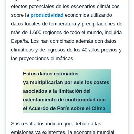
efectos potenciales de los escenarios climáticos
sobre la
productividad
económica utilizando
datos locales de temperatura y precipitaciones de
más de 1.600 regiones de todo el mundo, incluida
España. Los han combinado además con datos
climáticos y de ingresos de los 40 años previos y
las proyecciones climáticas.
Estos daños estimados
ya multiplicarían por seis los costes
asociados a la limitación del
calentamiento de conformidad con
el Acuerdo de París sobre el Clima
Sus resultados indican que, debido a las
emisiones ya existentes, la economía mundial