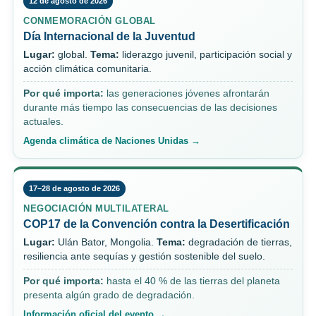
12 de agosto de 2026
CONMEMORACIÓN GLOBAL
Día Internacional de la Juventud
Lugar:
global.
Tema:
liderazgo juvenil, participación social y
acción climática comunitaria.
Por qué importa:
las generaciones jóvenes afrontarán
durante más tiempo las consecuencias de las decisiones
actuales.
Agenda climática de Naciones Unidas →
17–28 de agosto de 2026
NEGOCIACIÓN MULTILATERAL
COP17 de la Convención contra la Desertificación
Lugar:
Ulán Bator, Mongolia.
Tema:
degradación de tierras,
resiliencia ante sequías y gestión sostenible del suelo.
Por qué importa:
hasta el 40 % de las tierras del planeta
presenta algún grado de degradación.
Información oficial del evento →