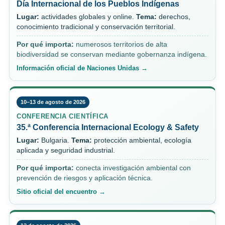
Día Internacional de los Pueblos Indígenas
Lugar:
actividades globales y online.
Tema:
derechos,
conocimiento tradicional y conservación territorial.
Por qué importa:
numerosos territorios de alta
biodiversidad se conservan mediante gobernanza indígena.
Información oficial de Naciones Unidas →
10–13 de agosto de 2026
CONFERENCIA CIENTÍFICA
35.ª Conferencia Internacional Ecology & Safety
Lugar:
Bulgaria.
Tema:
protección ambiental, ecología
aplicada y seguridad industrial.
Por qué importa:
conecta investigación ambiental con
prevención de riesgos y aplicación técnica.
Sitio oficial del encuentro →