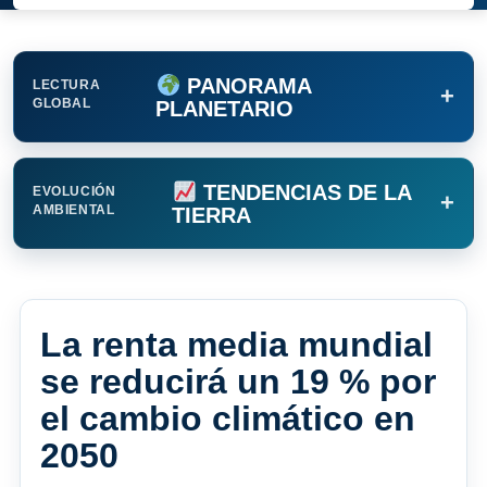
PANORAMA
LECTURA
+
GLOBAL
PLANETARIO
TENDENCIAS DE LA
EVOLUCIÓN
+
AMBIENTAL
TIERRA
La renta media mundial
se reducirá un 19 % por
el cambio climático en
2050