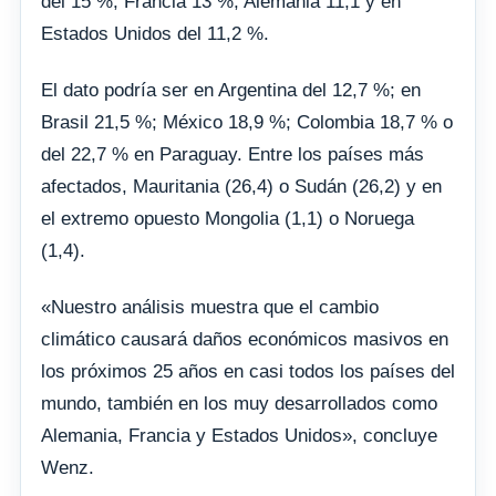
del 15 %; Francia 13 %; Alemania 11,1 y en
Estados Unidos del 11,2 %.
El dato podría ser en Argentina del 12,7 %; en
Brasil 21,5 %; México 18,9 %; Colombia 18,7 % o
del 22,7 % en Paraguay. Entre los países más
afectados, Mauritania (26,4) o Sudán (26,2) y en
el extremo opuesto Mongolia (1,1) o Noruega
(1,4).
«Nuestro análisis muestra que el cambio
climático causará daños económicos masivos en
los próximos 25 años en casi todos los países del
mundo, también en los muy desarrollados como
Alemania, Francia y Estados Unidos», concluye
Wenz.