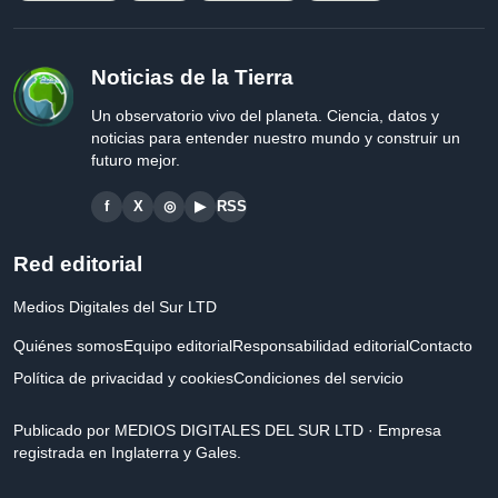
Noticias de la Tierra
Un observatorio vivo del planeta. Ciencia, datos y
noticias para entender nuestro mundo y construir un
futuro mejor.
f
X
◎
▶
RSS
Red editorial
Medios Digitales del Sur LTD
Quiénes somos
Equipo editorial
Responsabilidad editorial
Contacto
Política de privacidad y cookies
Condiciones del servicio
Publicado por MEDIOS DIGITALES DEL SUR LTD · Empresa
registrada en Inglaterra y Gales.