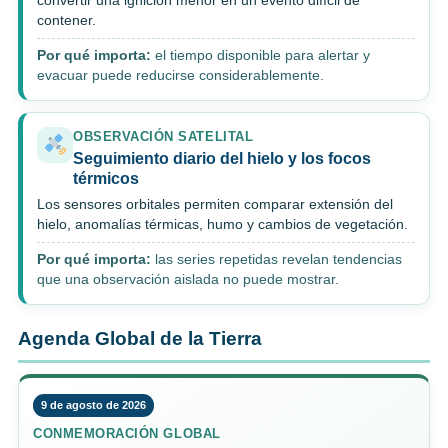
convertir una ignición menor en un evento difícil de
contener.
Por qué importa:
el tiempo disponible para alertar y
evacuar puede reducirse considerablemente.
OBSERVACIÓN SATELITAL
Seguimiento diario del hielo y los focos
térmicos
Los sensores orbitales permiten comparar extensión del
hielo, anomalías térmicas, humo y cambios de vegetación.
Por qué importa:
las series repetidas revelan tendencias
que una observación aislada no puede mostrar.
Agenda Global de la Tierra
9 de agosto de 2026
CONMEMORACIÓN GLOBAL