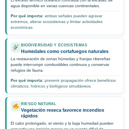
El exceso térmico oceánico contrasta con la escasez de
agua disponible en varias cuencas continentales.
Por qué importa:
ambas señales pueden agravar
extremos, alterar ecosistemas y limitar actividades
económicas.
BIODIVERSIDAD Y ECOSISTEMAS
Humedales como cortafuegos naturales
La restauración de zonas húmedas y franjas ribereñas
puede interrumpir combustibles continuos y conservar
refugios de fauna.
Por qué importa:
prevenir propagación ofrece beneficios
climáticos, hídricos y biológicos simultáneos.
RIESGO NATURAL
Vegetación reseca favorece incendios
rápidos
El calor prolongado, el viento y la baja humedad pueden