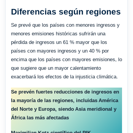
Diferencias según regiones
Se prevé que los países con menores ingresos y
menores emisiones históricas sufrirán una
pérdida de ingresos un 61 % mayor que los
países con mayores ingresos y un 40 % por
encima que los países con mayores emisiones, lo
que sugiere que un mayor calentamiento
exacerbará los efectos de la injusticia climática.
Se prevén fuertes reducciones de ingresos en
la mayoría de las regiones, incluidas América
del Norte y Europa, siendo Asia meridional y
África las más afectadas
Maximilian Kotz científico del PIK