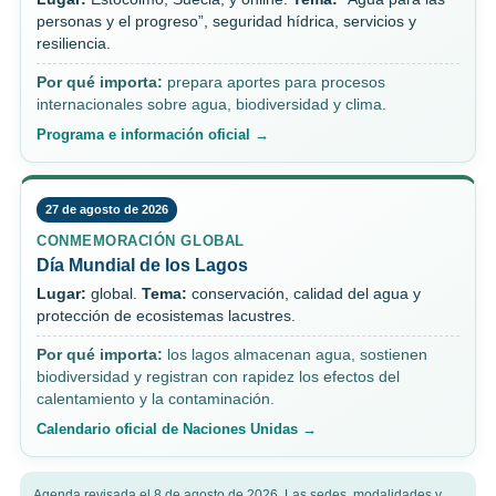
personas y el progreso”, seguridad hídrica, servicios y
resiliencia.
Por qué importa:
prepara aportes para procesos
internacionales sobre agua, biodiversidad y clima.
Programa e información oficial →
27 de agosto de 2026
CONMEMORACIÓN GLOBAL
Día Mundial de los Lagos
Lugar:
global.
Tema:
conservación, calidad del agua y
protección de ecosistemas lacustres.
Por qué importa:
los lagos almacenan agua, sostienen
biodiversidad y registran con rapidez los efectos del
calentamiento y la contaminación.
Calendario oficial de Naciones Unidas →
Agenda revisada el 8 de agosto de 2026. Las sedes, modalidades y