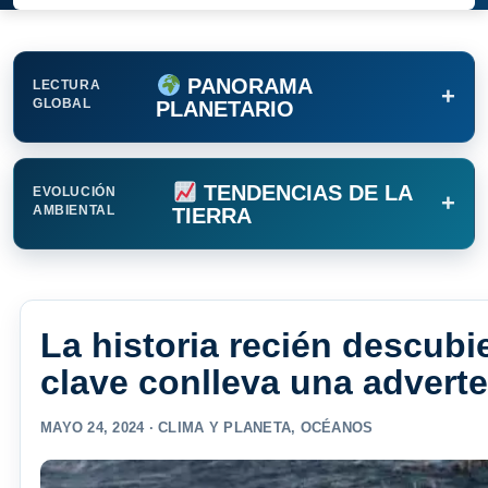
PANORAMA
LECTURA
+
GLOBAL
PLANETARIO
TENDENCIAS DE LA
EVOLUCIÓN
+
AMBIENTAL
TIERRA
La historia recién descubi
clave conlleva una adverte
MAYO 24, 2024 ·
CLIMA Y PLANETA
,
OCÉANOS