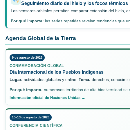
Seguimiento diario del hielo y los focos térmicos
Los sensores orbitales permiten comparar extensión del hielo, 
Por qué importa:
las series repetidas revelan tendencias que u
Agenda Global de la Tierra
9 de agosto de 2026
CONMEMORACIÓN GLOBAL
Día Internacional de los Pueblos Indígenas
Lugar:
actividades globales y online.
Tema:
derechos, conocimient
Por qué importa:
numerosos territorios de alta biodiversidad s
Información oficial de Naciones Unidas →
10–13 de agosto de 2026
CONFERENCIA CIENTÍFICA