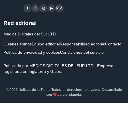
f
X
◎
▶
RSS
Red editorial
Medios Digitales del Sur LTD
Quiénes somos
Equipo editorial
Responsabilidad editorial
Contacto
Política de privacidad y cookies
Condiciones del servicio
Publicado por MEDIOS DIGITALES DEL SUR LTD · Empresa
registrada en Inglaterra y Gales.
© 2026 Noticias de la Tierra. Todos los derechos reservados. Desarrollado
con
para el planeta.