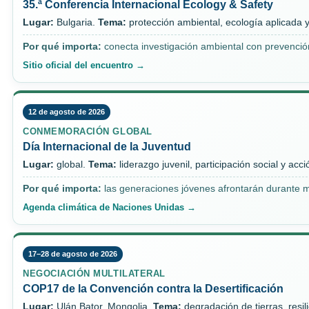
35.ª Conferencia Internacional Ecology & Safety
Lugar:
Bulgaria.
Tema:
protección ambiental, ecología aplicada y
Por qué importa:
conecta investigación ambiental con prevención
Sitio oficial del encuentro →
12 de agosto de 2026
CONMEMORACIÓN GLOBAL
Día Internacional de la Juventud
Lugar:
global.
Tema:
liderazgo juvenil, participación social y acc
Por qué importa:
las generaciones jóvenes afrontarán durante m
Agenda climática de Naciones Unidas →
17–28 de agosto de 2026
NEGOCIACIÓN MULTILATERAL
COP17 de la Convención contra la Desertificación
Lugar:
Ulán Bator, Mongolia.
Tema:
degradación de tierras, resil