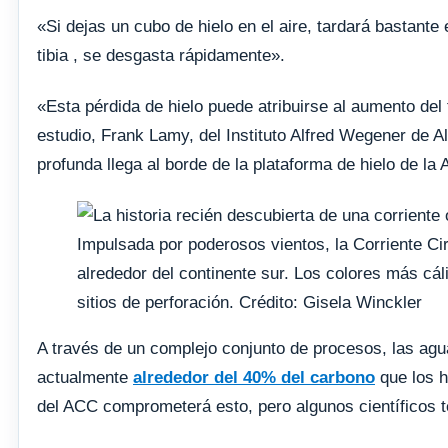
«Si dejas un cubo de hielo en el aire, tardará bastante
tibia , se desgasta rápidamente».
«Esta pérdida de hielo puede atribuirse al aumento del t
estudio, Frank Lamy, del Instituto Alfred Wegener de 
profunda llega al borde de la plataforma de hielo de la 
Impulsada por poderosos vientos, la Corriente Circ
alrededor del continente sur. Los colores más cá
sitios de perforación. Crédito: Gisela Winckler
A través de un complejo conjunto de procesos, las ag
actualmente
alrededor del 40% del carbono
que los h
del ACC comprometerá esto, pero algunos científicos 