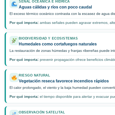
SEÑAL OCEÁNICA E HÍDRICA
Aguas cálidas y ríos con poco caudal
El exceso térmico oceánico contrasta con la escasez de agua dis
Por qué importa:
ambas señales pueden agravar extremos, alter
BIODIVERSIDAD Y ECOSISTEMAS
Humedales como cortafuegos naturales
La restauración de zonas húmedas y franjas ribereñas puede int
Por qué importa:
prevenir propagación ofrece beneficios climátic
RIESGO NATURAL
Vegetación reseca favorece incendios rápidos
El calor prolongado, el viento y la baja humedad pueden converti
Por qué importa:
el tiempo disponible para alertar y evacuar p
OBSERVACIÓN SATELITAL