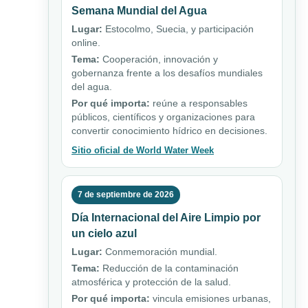
Semana Mundial del Agua
Lugar:
Estocolmo, Suecia, y participación
online.
Tema:
Cooperación, innovación y
gobernanza frente a los desafíos mundiales
del agua.
Por qué importa:
reúne a responsables
públicos, científicos y organizaciones para
convertir conocimiento hídrico en decisiones.
Sitio oficial de World Water Week
7 de septiembre de 2026
Día Internacional del Aire Limpio por
un cielo azul
Lugar:
Conmemoración mundial.
Tema:
Reducción de la contaminación
atmosférica y protección de la salud.
Por qué importa:
vincula emisiones urbanas,