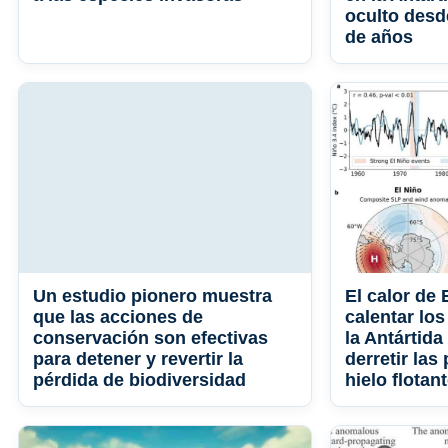
oculto desd
de años
Un estudio pionero muestra
El calor de
que las acciones de
calentar los
conservación son efectivas
la Antártida
para detener y revertir la
derretir las
pérdida de biodiversidad
hielo flotan