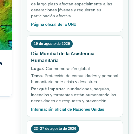
de largo plazo afectan especialmente a las
generaciones jóvenes y requieren su
participación efectiva.
Página oficial de la ONU
19 de agosto de 2026
Día Mundial de la Asistencia
Humanitaria
e
Lugar:
Conmemoración global.
Tema:
Protección de comunidades y personal
humanitario ante crisis y desastres.
Por qué importa:
inundaciones, sequías,
incendios y tormentas están aumentando las
necesidades de respuesta y prevención.
Información oficial de Naciones Unidas
23–27 de agosto de 2026