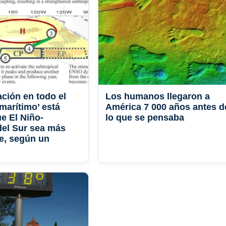
ación en todo el
Los humanos llegaron a
marítimo’ está
América 7 000 años antes d
e El Niño-
lo que se pensaba
del Sur sea más
e, según un