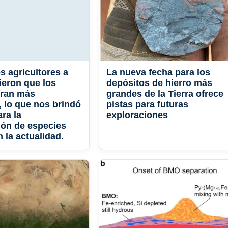
s agricultores a
La nueva fecha para los
eron que los
depósitos de hierro más
eran más
grandes de la Tierra ofrece
, lo que nos brindó
pistas para futuras
ra la
exploraciones
ión de especies
n la actualidad.