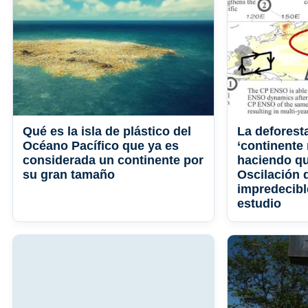
Qué es la isla de plástico del
La deforest
Océano Pacífico que ya es
‘continente 
considerada un continente por
haciendo qu
su gran tamaño
Oscilación 
impredecibl
estudio