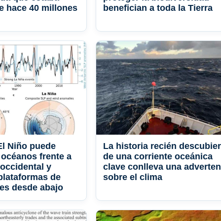
e hace 40 millones
benefician a toda la Tierra
 El Niño puede
La historia recién descubier
 océanos frente a
de una corriente oceánica
 occidental y
clave conlleva una adverten
 plataformas de
sobre el clima
tes desde abajo