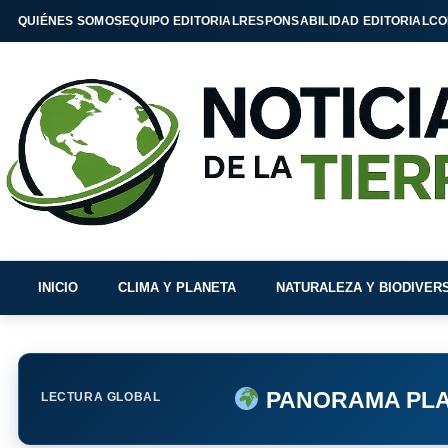
QUIÉNES SOMOS
EQUIPO EDITORIAL
RESPONSABILIDAD EDITORIAL
CO
INICIO
CLIMA Y PLANETA
NATURALEZA Y BIODIVER
PANORAMA PLA
LECTURA GLOBAL