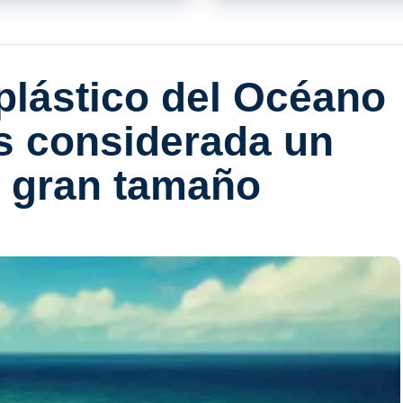
 plástico del Océano
es considerada un
u gran tamaño