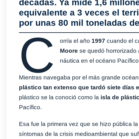
décadas. Ya mide 1,6 millon
equivalente a 3 veces el terr
por unas 80 mil toneladas de
C
orría el año
1997
cuando el c
Moore
se quedó horrorizado a
náutica en el océano Pacífico
Mientras navegaba por el más grande océano
plástico tan extenso que tardó siete días e
plástico se la conoció como la
isla de plásti
Pacífico.
Esa fue la primera vez que se hizo pública l
síntomas de la crisis medioambiental que sufr