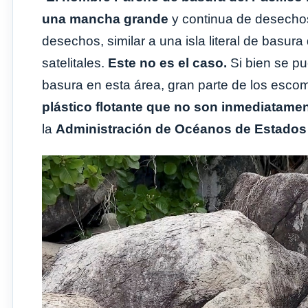
una mancha grande
y continua de desechos
desechos, similar a una isla literal de basura
satelitales.
Este no es el caso.
Si bien se p
basura en esta área, gran parte de los esco
plástico flotante que no son inmediatamen
la
Administración de Océanos de Estados