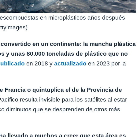
n descompuestas en microplásticos años después
ttyimages)
a convertido en un continente: la mancha plástica
os y unas 80.000 toneladas de plástico que no
ublicado
en 2018 y
actualizado
en 2023 por la
 de Francia o quintuplica el de la Provincia de
cífico resulta invisible para los satélites al estar
co diminutos que se desprenden de otros más
ha llevado a muchos a creer que esta área es