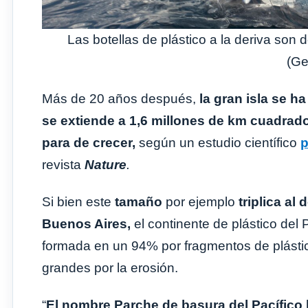
Las botellas de plástico a la deriva so
(Ge
Más de 20 años después,
la gran isla se h
se extiende a 1,6 millones de km cuadrad
para de crecer,
según un estudio científico
p
revista
Nature
.
Si bien este
tamaño
por ejemplo
triplica al
Buenos Aires,
el continente de plástico del Pa
formada en un 94% por fragmentos de plásti
grandes por la erosión.
“
El nombre Parche de basura del Pacífico 