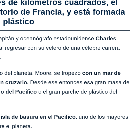
es de kilómetros cuadrados, el
itorio de Francia, y está formada
 plástico
apitán y oceanógrafo estadounidense
Charles
l regresar con su velero de una célebre carrera
.
 del planeta, Moore, se tropezó
con un mar de
n cruzarlo.
Desde ese entonces esa gran masa de
co del Pacífico
o el gran parche de plástico del
a
isla de basura en el Pacífico
, uno de los mayores
e el planeta.