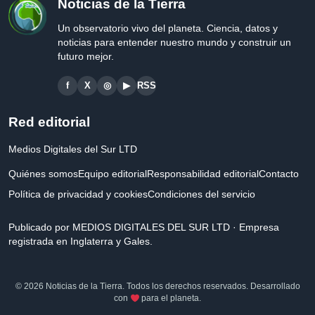
Noticias de la Tierra
Un observatorio vivo del planeta. Ciencia, datos y
noticias para entender nuestro mundo y construir un
futuro mejor.
f
X
◎
▶
RSS
Red editorial
Medios Digitales del Sur LTD
Quiénes somos
Equipo editorial
Responsabilidad editorial
Contacto
Política de privacidad y cookies
Condiciones del servicio
Publicado por MEDIOS DIGITALES DEL SUR LTD · Empresa
registrada en Inglaterra y Gales.
© 2026 Noticias de la Tierra. Todos los derechos reservados. Desarrollado
con
para el planeta.