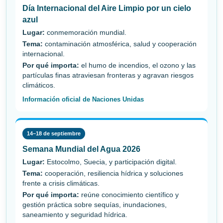
Día Internacional del Aire Limpio por un cielo
azul
Lugar:
conmemoración mundial.
Tema:
contaminación atmosférica, salud y cooperación
internacional.
Por qué importa:
el humo de incendios, el ozono y las
partículas finas atraviesan fronteras y agravan riesgos
climáticos.
Información oficial de Naciones Unidas
14–18 de septiembre
Semana Mundial del Agua 2026
Lugar:
Estocolmo, Suecia, y participación digital.
Tema:
cooperación, resiliencia hídrica y soluciones
frente a crisis climáticas.
Por qué importa:
reúne conocimiento científico y
gestión práctica sobre sequías, inundaciones,
saneamiento y seguridad hídrica.