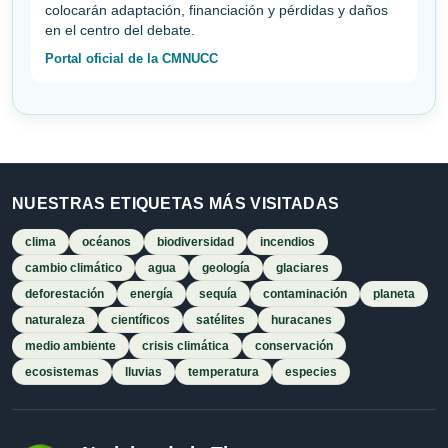
colocarán adaptación, financiación y pérdidas y daños
en el centro del debate.
Portal oficial de la CMNUCC
NUESTRAS ETIQUETAS MÁS VISITADAS
clima
océanos
biodiversidad
incendios
cambio climático
agua
geología
glaciares
deforestación
energía
sequía
contaminación
planeta
naturaleza
científicos
satélites
huracanes
medio ambiente
crisis climática
conservación
ecosistemas
lluvias
temperatura
especies