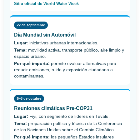
Sitio oficial de World Water Week
22 de septiembre
Día Mundial sin Automóvil
Lugar:
iniciativas urbanas internacionales.
Tema:
movilidad activa, transporte público, aire limpio y
espacio urbano.
Por qué importa:
permite evaluar alternativas para
reducir emisiones, ruido y exposición ciudadana a
contaminantes.
5–8 de octubre
Reuniones climáticas Pre-COP31
Lugar:
Fiyi, con segmento de líderes en Tuvalu.
Tema:
preparación política y técnica de la Conferencia
de las Naciones Unidas sobre el Cambio Climático.
Por qué importa:
los pequeños Estados insulares