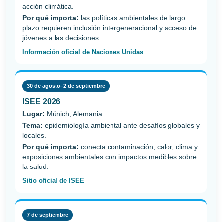
acción climática.
Por qué importa:
las políticas ambientales de largo
plazo requieren inclusión intergeneracional y acceso de
jóvenes a las decisiones.
Información oficial de Naciones Unidas
30 de agosto–2 de septiembre
ISEE 2026
Lugar:
Múnich, Alemania.
Tema:
epidemiología ambiental ante desafíos globales y
locales.
Por qué importa:
conecta contaminación, calor, clima y
exposiciones ambientales con impactos medibles sobre
la salud.
Sitio oficial de ISEE
7 de septiembre