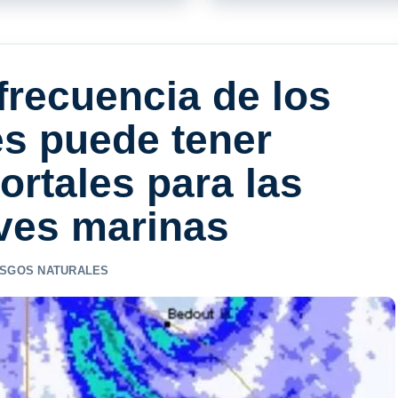
frecuencia de los
es puede tener
rtales para las
ves marinas
ESGOS NATURALES