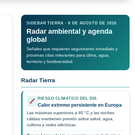
SIDEBAR TIERRA · 8 DE AGOSTO DE 2026
Radar ambiental y agenda
global
Señales que requieren seguimiento inmediato y
próximas citas relevantes para clima, agua,
territorio y biodiversidad.
Radar Tierra
RIESGO CLIMÁTICO DEL DÍA
Calor extremo persistente en Europa
Las máximas superiores a 40 °C y las noches
cálidas mantienen presión sobre salud, agua,
cultivos y redes eléctricas.