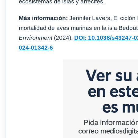
ecosistemas de islas y arrecifes.
Más información:
Jennifer Lavers, El ciclón
mortalidad de aves marinas en la isla Bedou
Environment
(2024).
DOI: 10.1038/s43247-0
024-01342-6