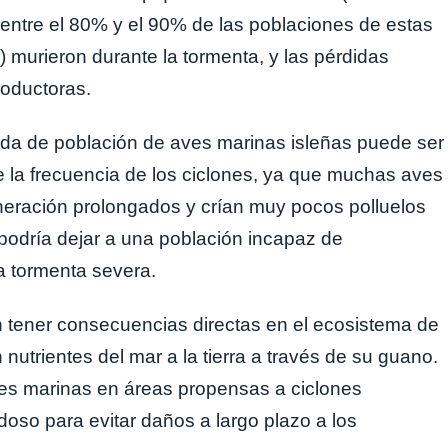
 entre el 80% y el 90% de las poblaciones de estas
 murieron durante la tormenta, y las pérdidas
oductoras.
dida de población de aves marinas isleñas puede ser
e la frecuencia de los ciclones, ya que muchas aves
neración prolongados y crían muy pocos polluelos
a podría dejar a una población incapaz de
a tormenta severa.
 tener consecuencias directas en el ecosistema de
 nutrientes del mar a la tierra a través de su guano.
ves marinas en áreas propensas a ciclones
doso para evitar daños a largo plazo a los