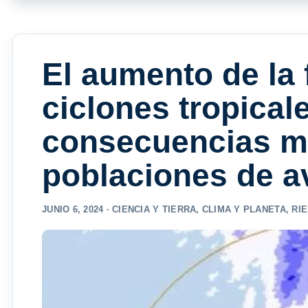
El aumento de la 
ciclones tropical
consecuencias mo
poblaciones de a
JUNIO 6, 2024 ·
CIENCIA Y TIERRA
,
CLIMA Y PLANETA
,
RI