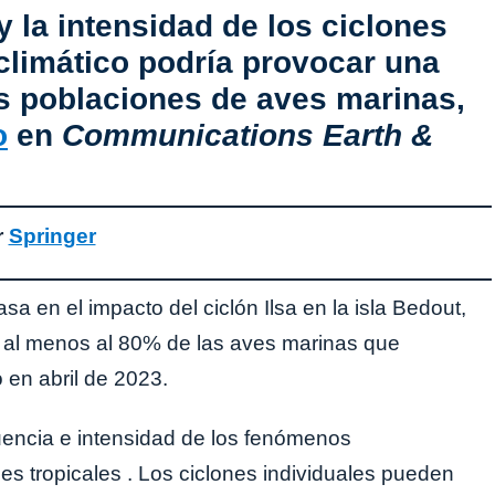
y la intensidad de los ciclones
climático podría provocar una
s poblaciones de aves marinas,
o
en
Communications Earth &
r
Springer
sa en el impacto del ciclón Ilsa en la isla Bedout,
 al menos al 80% de las aves marinas que
 en abril de 2023.
uencia e intensidad de los fenómenos
es tropicales . Los ciclones individuales pueden