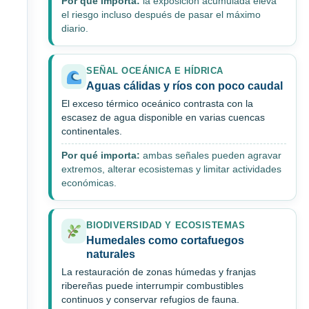
Por qué importa:
la exposición acumulada eleva
el riesgo incluso después de pasar el máximo
diario.
SEÑAL OCEÁNICA E HÍDRICA
Aguas cálidas y ríos con poco caudal
El exceso térmico oceánico contrasta con la
escasez de agua disponible en varias cuencas
continentales.
Por qué importa:
ambas señales pueden agravar
extremos, alterar ecosistemas y limitar actividades
económicas.
BIODIVERSIDAD Y ECOSISTEMAS
Humedales como cortafuegos
naturales
La restauración de zonas húmedas y franjas
ribereñas puede interrumpir combustibles
continuos y conservar refugios de fauna.