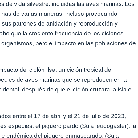
 de vida silvestre, incluidas las aves marinas. Los
rinas de varias maneras, incluso provocando
o sus patrones de anidación y reproducción y
sabe que la creciente frecuencia de los ciclones
 organismos, pero el impacto en las poblaciones de
pacto del ciclón Ilsa, un ciclón tropical de
species de aves marinas que se reproducen en la
idental, después de que el ciclón cruzara la isla el
ados entre el 17 de abril y el 21 de julio de 2023,
res especies: el piquero pardo (Sula leucogaster), la
cie endémica del piquero enmascarado. (Sula