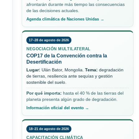
afrontarán durante más tiempo las consecuencias
de las decisiones actuales.
Agenda climática de Naciones Unidas →
17–28 de agosto de 2026
NEGOCIACIÓN MULTILATERAL
COP17 de la Convención contra la
Desertificación
Lugar:
Ulán Bator, Mongolia.
Tema:
degradación
de tierras, resiliencia ante sequías y gestión
sostenible del suelo.
Por qué importa:
hasta el 40 % de las tierras del
planeta presenta algún grado de degradación.
Información oficial del evento →
18–21 de agosto de 2026
CAPACITACIÓN CLIMÁTICA