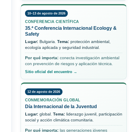
10–13 de agosto de 2026
CONFERENCIA CIENTÍFICA
35.ª Conferencia Internacional Ecology &
Safety
Lugar:
Bulgaria.
Tema:
protección ambiental,
ecología aplicada y seguridad industrial.
Por qué importa:
conecta investigación ambiental
con prevención de riesgos y aplicación técnica.
Sitio oficial del encuentro →
12 de agosto de 2026
CONMEMORACIÓN GLOBAL
Día Internacional de la Juventud
Lugar:
global.
Tema:
liderazgo juvenil, participación
social y acción climática comunitaria.
Por qué importa:
las generaciones jóvenes