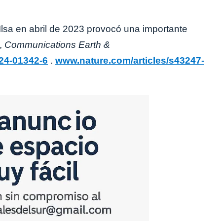
 Ilsa en abril de 2023 provocó una importante
t,
Communications Earth &
24-01342-6
.
www.nature.com/articles/s43247-