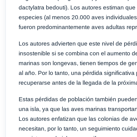
dactylatra bedouti). Los autores estiman que
especies (al menos 20.000 aves individuales)
fueron predominantemente aves adultas repr
Los autores advierten que este nivel de pér
insostenible si se combina con el aumento d
marinas son longevas, tienen tiempos de ge
al año. Por lo tanto, una pérdida significativ
recuperarse antes de la llegada de la próxim
Estas pérdidas de población también pueden
una isla, ya que las aves marinas transportan
Los autores enfatizan que las colonias de a
necesitan, por lo tanto, un seguimiento cuida