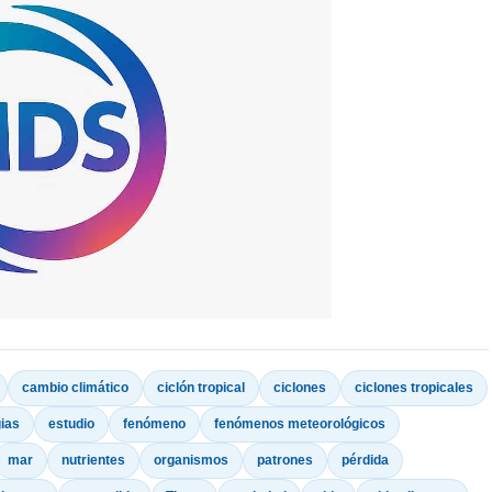
cambio climático
ciclón tropical
ciclones
ciclones tropicales
gias
estudio
fenómeno
fenómenos meteorológicos
mar
nutrientes
organismos
patrones
pérdida