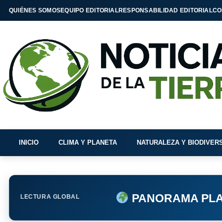
QUIÉNES SOMOS
EQUIPO EDITORIAL
RESPONSABILIDAD EDITORIAL
CO
INICIO
CLIMA Y PLANETA
NATURALEZA Y BIODIVER
PANORAMA PLA
LECTURA GLOBAL