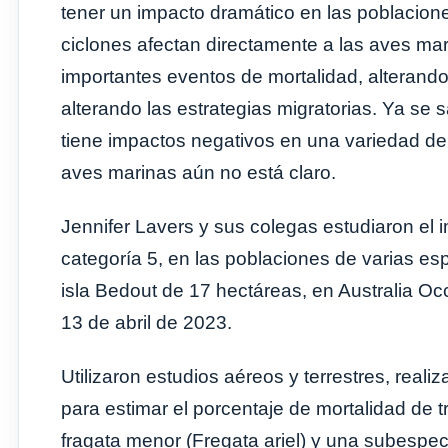
tener un impacto dramático en las poblaciones
ciclones afectan directamente a las aves ma
importantes eventos de mortalidad, alterand
alterando las estrategias migratorias. Ya se 
tiene impactos negativos en una variedad de
aves marinas aún no está claro.
Jennifer Lavers y sus colegas estudiaron el im
categoría 5, en las poblaciones de varias e
isla Bedout de 17 hectáreas, en Australia Occ
13 de abril de 2023.
Utilizaron estudios aéreos y terrestres, realiz
para estimar el porcentaje de mortalidad de t
fragata menor (Fregata ariel) y una subespe