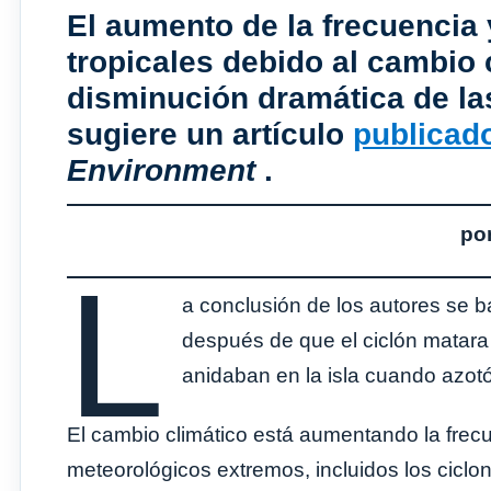
El aumento de la frecuencia 
tropicales debido al cambio 
disminución dramática de la
sugiere un artículo
publicad
Environment
.
po
L
a conclusión de los autores se ba
después de que el ciclón matara
anidaban en la isla cuando azotó
El cambio climático está aumentando la frec
meteorológicos extremos, incluidos los ciclon