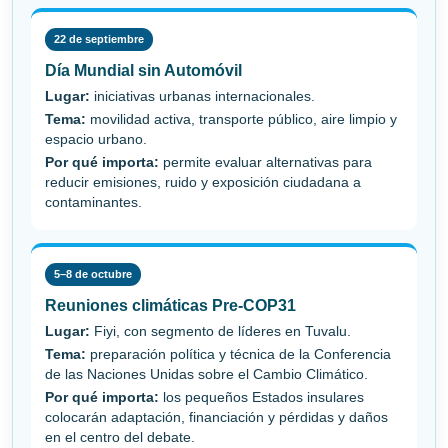
22 de septiembre
Día Mundial sin Automóvil
Lugar:
iniciativas urbanas internacionales.
Tema:
movilidad activa, transporte público, aire limpio y
espacio urbano.
Por qué importa:
permite evaluar alternativas para
reducir emisiones, ruido y exposición ciudadana a
contaminantes.
5–8 de octubre
Reuniones climáticas Pre-COP31
Lugar:
Fiyi, con segmento de líderes en Tuvalu.
Tema:
preparación política y técnica de la Conferencia
de las Naciones Unidas sobre el Cambio Climático.
Por qué importa:
los pequeños Estados insulares
colocarán adaptación, financiación y pérdidas y daños
en el centro del debate.