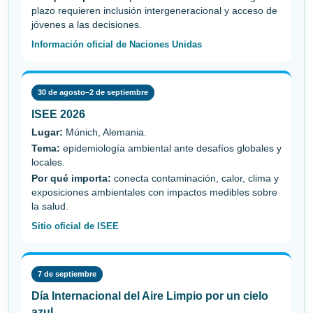
plazo requieren inclusión intergeneracional y acceso de
jóvenes a las decisiones.
Información oficial de Naciones Unidas
30 de agosto–2 de septiembre
ISEE 2026
Lugar:
Múnich, Alemania.
Tema:
epidemiología ambiental ante desafíos globales y
locales.
Por qué importa:
conecta contaminación, calor, clima y
exposiciones ambientales con impactos medibles sobre
la salud.
Sitio oficial de ISEE
7 de septiembre
Día Internacional del Aire Limpio por un cielo
azul