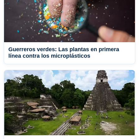
Guerreros verdes: Las plantas en primera
línea contra los microplásticos