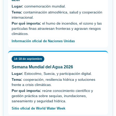
Lugar:
conmemoración mundial.
Tema:
contaminación atmosférica, salud y cooperación
internacional.
Por qué importa:
el humo de incendios, el ozono y las
partículas finas atraviesan fronteras y agravan riesgos
climáticos.
Información oficial de Naciones Unidas
14–18 de septiembre
Semana Mundial del Agua 2026
Lugar:
Estocolmo, Suecia, y participación digital.
Tema:
cooperación, resiliencia hídrica y soluciones
frente a crisis climáticas.
Por qué importa:
reúne conocimiento científico y
gestión práctica sobre sequías, inundaciones,
saneamiento y seguridad hídrica.
Sitio oficial de World Water Week