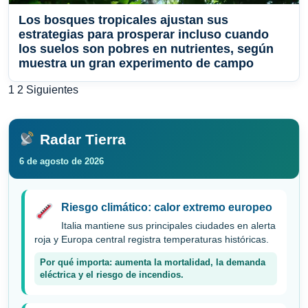
Los bosques tropicales ajustan sus
estrategias para prosperar incluso cuando
los suelos son pobres en nutrientes, según
muestra un gran experimento de campo
Paginación
1
2
Siguientes
de
entradas
Radar Tierra
6 de agosto de 2026
Riesgo climático: calor extremo europeo
Italia mantiene sus principales ciudades en alerta
roja y Europa central registra temperaturas históricas.
Por qué importa: aumenta la mortalidad, la demanda
eléctrica y el riesgo de incendios.