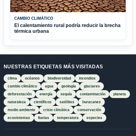
CAMBIO CLIMÁTICO
El calentamiento rural podría reducir la brecha
térmica urbana
NUESTRAS ETIQUETAS MÁS VISITADAS
clima
océanos
biodiversidad
incendios
cambio climático
agua
geología
glaciares
deforestación
energía
sequía
contaminación
planeta
naturaleza
científicos
satélites
huracanes
medio ambiente
crisis climática
conservación
ecosistemas
lluvias
temperatura
especies