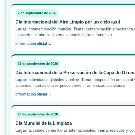
7 de septiembre de 2026
Día Internacional del Aire Limpio por un cielo azul
Lugar:
conmemoración mundial.
Tema:
contaminación atmosférica 
convierten el aire limpio en una cuestión transfronteriza.
Información oficial →
16 de septiembre de 2026
Día Internacional de la Preservación de la Capa de Ozon
Lugar:
actividades globales y online.
Tema:
cooperación ambiental y
acuerdos internacionales pueden revertir amenazas planetarias.
Información oficial →
20 de septiembre de 2026
Día Mundial de la Limpieza
Lugar:
acciones comunitarias internacionales.
Tema:
residuos y co