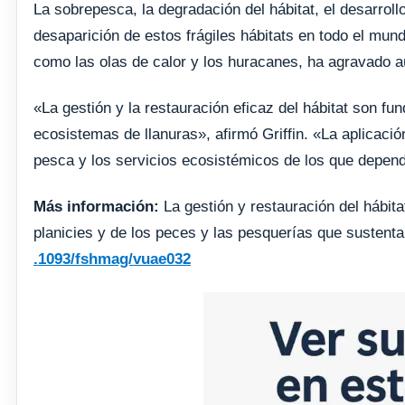
La sobrepesca, la degradación del hábitat, el desarroll
desaparición de estos frágiles hábitats en todo el mundo
como las olas de calor y los huracanes, ha agravado 
«La gestión y la restauración eficaz del hábitat son fu
ecosistemas de llanuras», afirmó Griffin. «La aplicació
pesca y los servicios ecosistémicos de los que depen
Más información:
La gestión y restauración del hábit
planicies y de los peces y las pesquerías que sustent
.1093/fshmag/vuae032