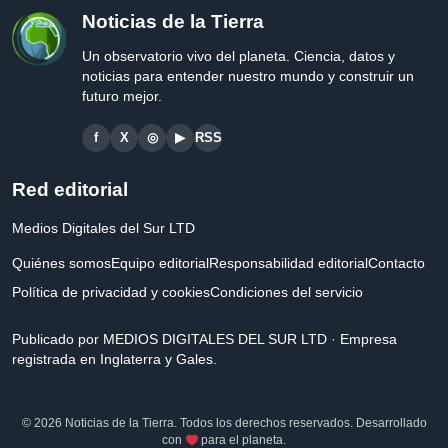
Noticias de la Tierra
Un observatorio vivo del planeta. Ciencia, datos y
noticias para entender nuestro mundo y construir un
futuro mejor.
f
X
◎
▶
RSS
Red editorial
Medios Digitales del Sur LTD
Quiénes somos
Equipo editorial
Responsabilidad editorial
Contacto
Política de privacidad y cookies
Condiciones del servicio
Publicado por MEDIOS DIGITALES DEL SUR LTD · Empresa
registrada en Inglaterra y Gales.
© 2026 Noticias de la Tierra. Todos los derechos reservados. Desarrollado
con
para el planeta.