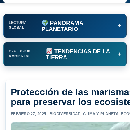
PANORAMA
LECTURA
+
GLOBAL
PLANETARIO
TENDENCIAS DE LA
EVOLUCIÓN
+
AMBIENTAL
TIERRA
Protección de las marisma
para preservar los ecosis
FEBRERO 27, 2025 ·
BIODIVERSIDAD
,
CLIMA Y PLANETA
,
ECO