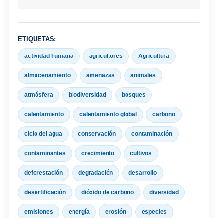
ETIQUETAS:
actividad humana
agricultores
Agricultura
almacenamiento
amenazas
animales
atmósfera
biodiversidad
bosques
calentamiento
calentamiento global
carbono
ciclo del agua
conservación
contaminación
contaminantes
crecimiento
cultivos
deforestación
degradación
desarrollo
desertificación
dióxido de carbono
diversidad
emisiones
energía
erosión
especies