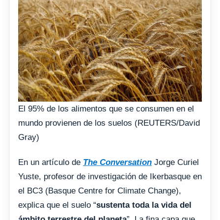
El 95% de los alimentos que se consumen en el
mundo provienen de los suelos (REUTERS/David
Gray)
En un artículo de
The Conversation
Jorge Curiel
Yuste, profesor de investigación de Ikerbasque en
el BC3 (Basque Centre for Climate Change),
explica que el suelo “
sustenta toda la vida del
ámbito terrestre del planeta
”. La fina capa que