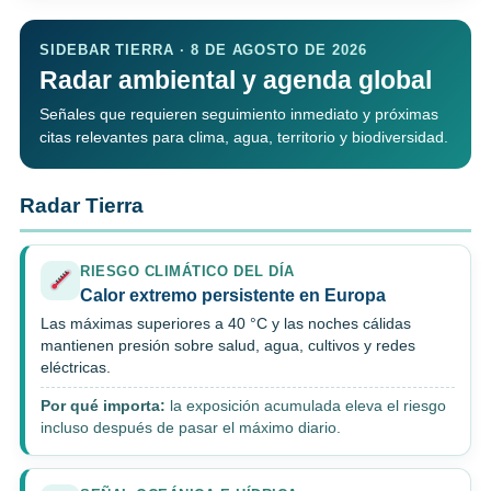
SIDEBAR TIERRA · 8 DE AGOSTO DE 2026
Radar ambiental y agenda global
Señales que requieren seguimiento inmediato y próximas
citas relevantes para clima, agua, territorio y biodiversidad.
Radar Tierra
RIESGO CLIMÁTICO DEL DÍA
Calor extremo persistente en Europa
Las máximas superiores a 40 °C y las noches cálidas
mantienen presión sobre salud, agua, cultivos y redes
eléctricas.
Por qué importa:
la exposición acumulada eleva el riesgo
incluso después de pasar el máximo diario.