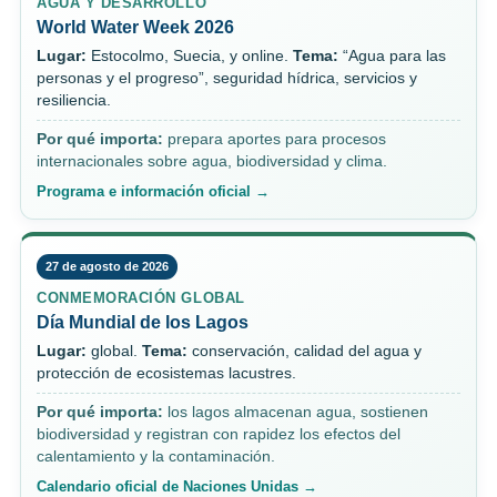
AGUA Y DESARROLLO
World Water Week 2026
Lugar:
Estocolmo, Suecia, y online.
Tema:
“Agua para las
personas y el progreso”, seguridad hídrica, servicios y
resiliencia.
Por qué importa:
prepara aportes para procesos
internacionales sobre agua, biodiversidad y clima.
Programa e información oficial →
27 de agosto de 2026
CONMEMORACIÓN GLOBAL
Día Mundial de los Lagos
Lugar:
global.
Tema:
conservación, calidad del agua y
protección de ecosistemas lacustres.
Por qué importa:
los lagos almacenan agua, sostienen
biodiversidad y registran con rapidez los efectos del
calentamiento y la contaminación.
Calendario oficial de Naciones Unidas →