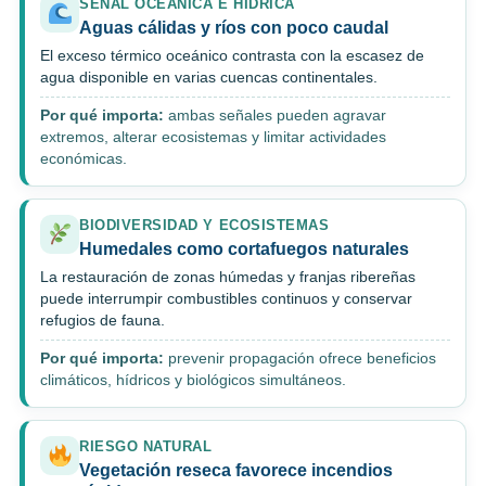
SEÑAL OCEÁNICA E HÍDRICA
Aguas cálidas y ríos con poco caudal
El exceso térmico oceánico contrasta con la escasez de
agua disponible en varias cuencas continentales.
Por qué importa:
ambas señales pueden agravar
extremos, alterar ecosistemas y limitar actividades
económicas.
BIODIVERSIDAD Y ECOSISTEMAS
Humedales como cortafuegos naturales
La restauración de zonas húmedas y franjas ribereñas
puede interrumpir combustibles continuos y conservar
refugios de fauna.
Por qué importa:
prevenir propagación ofrece beneficios
climáticos, hídricos y biológicos simultáneos.
RIESGO NATURAL
Vegetación reseca favorece incendios