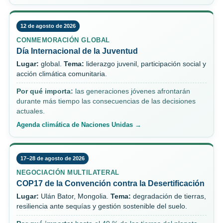
12 de agosto de 2026
CONMEMORACIÓN GLOBAL
Día Internacional de la Juventud
Lugar:
global.
Tema:
liderazgo juvenil, participación social y
acción climática comunitaria.
Por qué importa:
las generaciones jóvenes afrontarán
durante más tiempo las consecuencias de las decisiones
actuales.
Agenda climática de Naciones Unidas →
17–28 de agosto de 2026
NEGOCIACIÓN MULTILATERAL
COP17 de la Convención contra la Desertificación
Lugar:
Ulán Bator, Mongolia.
Tema:
degradación de tierras,
resiliencia ante sequías y gestión sostenible del suelo.