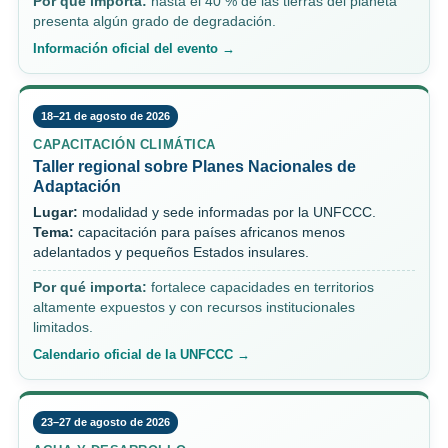
Por qué importa:
hasta el 40 % de las tierras del planeta
presenta algún grado de degradación.
Información oficial del evento →
18–21 de agosto de 2026
CAPACITACIÓN CLIMÁTICA
Taller regional sobre Planes Nacionales de
Adaptación
Lugar:
modalidad y sede informadas por la UNFCCC.
Tema:
capacitación para países africanos menos
adelantados y pequeños Estados insulares.
Por qué importa:
fortalece capacidades en territorios
altamente expuestos y con recursos institucionales
limitados.
Calendario oficial de la UNFCCC →
23–27 de agosto de 2026