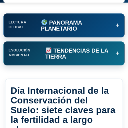
PANORAMA
LECTURA
+
GLOBAL
PLANETARIO
TENDENCIAS DE LA
EVOLUCIÓN
+
AMBIENTAL
TIERRA
Día Internacional de la
Conservación del
Suelo: siete claves para
la fertilidad a largo