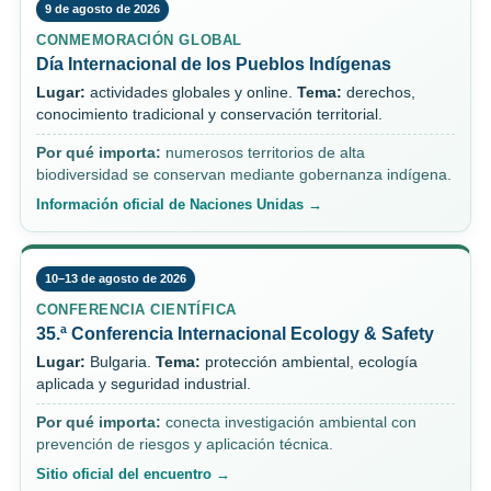
9 de agosto de 2026
CONMEMORACIÓN GLOBAL
Día Internacional de los Pueblos Indígenas
Lugar:
actividades globales y online.
Tema:
derechos,
conocimiento tradicional y conservación territorial.
Por qué importa:
numerosos territorios de alta
biodiversidad se conservan mediante gobernanza indígena.
Información oficial de Naciones Unidas →
10–13 de agosto de 2026
CONFERENCIA CIENTÍFICA
35.ª Conferencia Internacional Ecology & Safety
Lugar:
Bulgaria.
Tema:
protección ambiental, ecología
aplicada y seguridad industrial.
Por qué importa:
conecta investigación ambiental con
prevención de riesgos y aplicación técnica.
Sitio oficial del encuentro →