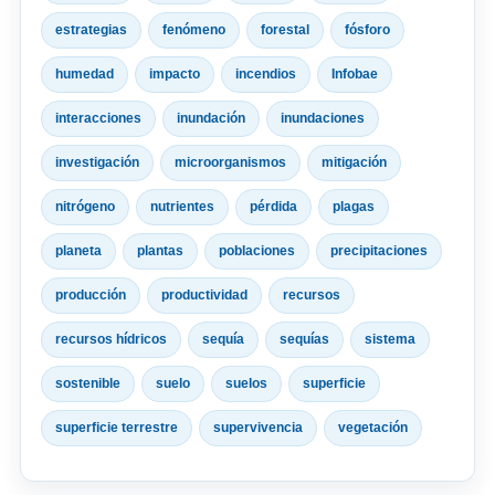
estrategias
fenómeno
forestal
fósforo
humedad
impacto
incendios
Infobae
interacciones
inundación
inundaciones
investigación
microorganismos
mitigación
nitrógeno
nutrientes
pérdida
plagas
planeta
plantas
poblaciones
precipitaciones
producción
productividad
recursos
recursos hídricos
sequía
sequías
sistema
sostenible
suelo
suelos
superficie
superficie terrestre
supervivencia
vegetación